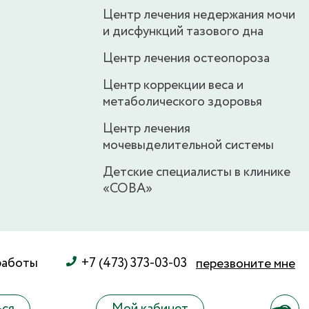
Центр лечения недержания мочи
и дисфункций тазового дна
Центр лечения остеопороза
Центр коррекции веса и
метаболического здоровья
Центр лечения
мочевыделительной системы
Детские специалисты в клинике
«СОВА»
работы
+7 (473) 373-03-03
перезвоните мне