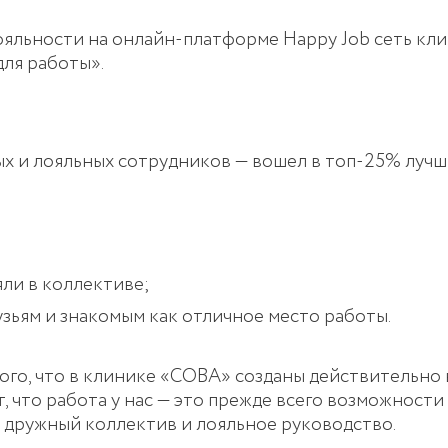
ояльности на онлайн-платформе Happy Job сеть кл
ля работы».
х и лояльных сотрудников — вошел в топ-25% лучш
яли в коллективе;
ьям и знакомым как отличное место работы.
ого, что в клинике «СОВА» созданы действительно
 что работа у нас — это прежде всего возможности
 дружный коллектив и лояльное руководство.