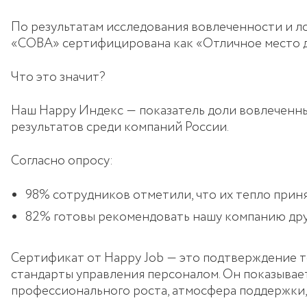
По результатам исследования вовлеченности и л
«СОВА» сертифицирована как «Отличное место д
Что это значит?
Наш Happy Индекс ― показатель доли вовлеченны
результатов среди компаний России.
Согласно опросу:​
98% сотрудников отметили, что их тепло прин
82% готовы рекомендовать нашу компанию друз
Сертификат от Happy Job ― это подтверждение т
стандарты управления персоналом. Он показывает,
профессионального роста, атмосфера поддержки,