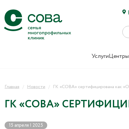
Услуги
Центры
Главная
Новости
ГК «СОВА» сертифицирована как «О
ГК «СОВА» СЕРТИФИЦ
15 апреля | 2025