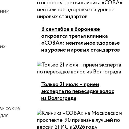
иник
В сентябре в Воронеже
откроется третья клиника
«СОВА»: ментальное здоровье
их
на уровне мировых стандартов
Только 21 июля – прием
эксперта по пересадке волос
из Волгограда
 высокие
 для