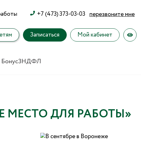
работы
+7 (473) 373-03-03
перезвоните мне
етям
Записаться
Мой кабинет
 Бонус
3НДФЛ
Е МЕСТО ДЛЯ РАБОТЫ»