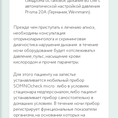
синдрома остановок дыхания во сне с
автоматической настройкой давления
Prisma 20A (Германия, Weinmann).
Прежде чем приступать к лечению апноэ,
необходимы консультация
оториноларинголога и скрининговая
диагностика нарушения дыхания: в течение
ночи оборудование будет «отслеживать»
давление, пульс, насыщение крови
кислородом и прочие параметры.
Для этого пациенту на запястье
устанавливается мобильный прибор
SOMNOcheck micro: либо в условиях
стационара медперсоналом, либо пациент
устанавливает прибор самостоятельно в
домашних условиях. В течение ночи прибор
регистрирует функциональные показатели
организма, на основании которых на