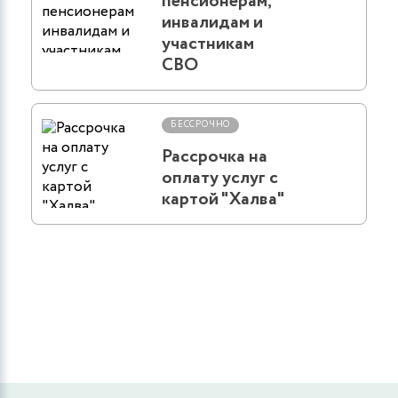
пенсионерам,
инвалидам и
участникам
СВО
БЕССРОЧНО
Рассрочка на
оплату услуг с
картой "Халва"