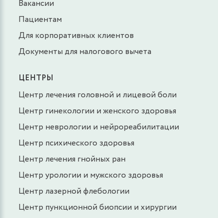
Вакансии
Пациентам
Для корпоративных клиентов
Документы для налогового вычета
ЦЕНТРЫ
Центр лечения головной и лицевой боли
Центр гинекологии и женского здоровья
Центр неврологии и нейрореабилитации
Центр психического здоровья
Центр лечения гнойных ран
Центр урологии и мужского здоровья
Центр лазерной флебологии
Центр пункционной биопсии и хирургии