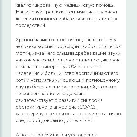
квалифицированную медицинскую помощь.
Наши врачи предложат оптимальный вариант
лечения и помогут избавиться от негативных
последствий.
Храпом называют состояние, при котором у
человека во сне происходит вибрация стенок
глотки, из-за чего слышны дребезжащие звуки
низкой частоты. Согласно статистике, явление
отмечают примерно у 30% взрослого
населения и большинство воспринимают его
хоть и неприятным, мешающим полноценному
сну, но безопасным феноменом. Однако это
не совсем верно: иногда храп
свидетельствует о развитии синдрома
обструктивного апноэ сна (СОАС),
характеризующегося остановками дыхания во
сне, порой довольно длительными.
А вот апноэ считается уже опасной