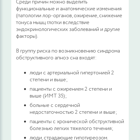
Среди причин можно выделить
функциональные и анатомические изменения
(патологии лор-органов, ожирение, снижение
тонуса мышц глотки вследствие
эндокринологических заболеваний и другие
факторы).
В группу риска по возникновению синдрома
обструктивного апноэ сна входят:
люди с артериальной гипертонией 2
степени и выше;
пациенты с ожирением 2 степени и
выше (ИМТ 35);
больные с сердечной
недостаточностью 2 степени и выше;
пациенты с хронической обструктивной
болезнью легких тяжелого течения;
люди, страдающие гипотиреозом.