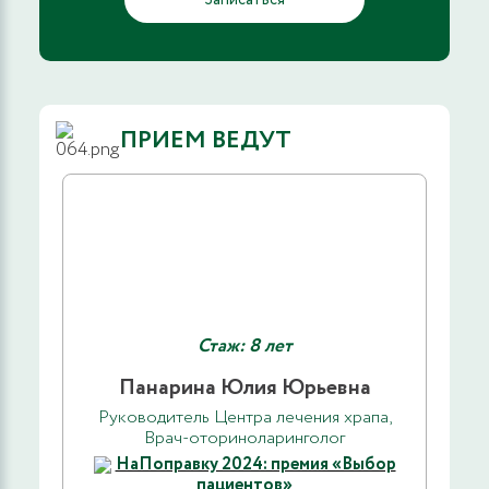
ПРИЕМ ВЕДУТ
Стаж: 8 лет
Панарина Юлия Юрьевна
Руководитель Центра лечения храпа,
Врач-оториноларинголог
НаПоправку 2024: премия «Выбор
пациентов»