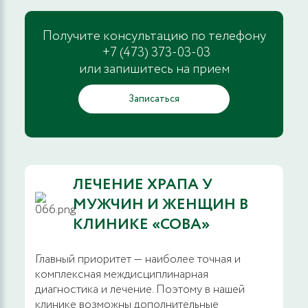
Получите консультацию по телефону
+7 (473) 373-03-03
или запишитесь на прием
Записаться
ЛЕЧЕНИЕ ХРАПА У
МУЖЧИН И ЖЕНЩИН В
КЛИНИКЕ «СОВА»
Главный приоритет — наиболее точная и
комплексная междисциплинарная
диагностика и лечение. Поэтому в нашей
клинике возможны дополнительные