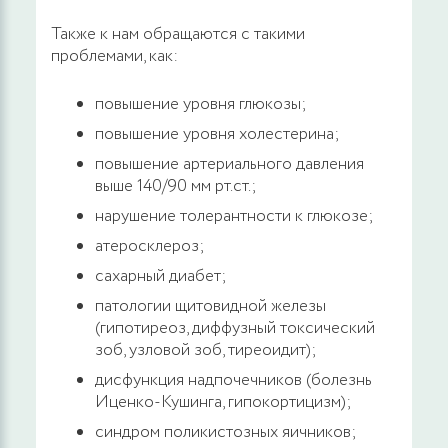
Также к нам обращаются с такими
проблемами, как:
повышение уровня глюкозы;
повышение уровня холестерина;
повышение артериального давления
выше 140/90 мм рт.ст.;
нарушение толерантности к глюкозе;
атеросклероз;
сахарный диабет;
патологии щитовидной железы
(гипотиреоз, диффузный токсический
зоб, узловой зоб, тиреоидит);
дисфункция надпочечников (болезнь
Иценко-Кушинга, гипокортицизм);
синдром поликистозных яичников;