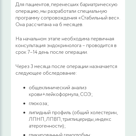
Для пациентов, перенесших бариатрическую
операцию, мы разработали специальную
программу сопровождения «Стабильный вес».
Она рассчитана на 6 месяцев.
На начальном этапе необходима первичная
консультация эндокринолога – проводится в
срок 7–14 день после операции.
Через 3 месяца после операции назначается
следующее обследование:
общеклинический анализ
крови+лейкоформула, СОЭ;
глюкоза;
липидный профиль (общий холестерин,
ЛПНП, ЛПВП, триглицериды, индекс
атерогенности);
гликированный гемоглобин;