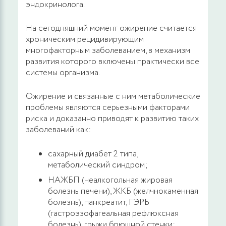
эндокринолога.
На сегодняшний момент ожирение считается
хроническим рецидивирующим
многофакторным заболеванием, в механизм
развития которого включены практически все
системы организма.
Ожирение и связанные с ним метаболические
проблемы являются серьезными факторами
риска и доказанно приводят к развитию таких
заболеваний как:
сахарный диабет 2 типа,
метаболический синдром;
НАЖБП (неалкогольная жировая
болезнь печени), ЖКБ (желчнокаменная
болезнь), панкреатит, ГЭРБ
(гастроэзофагеальная рефлюксная
болезнь), грыжи брюшной стенки;