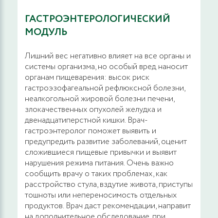
ГАСТРОЭНТЕРОЛОГИЧЕСКИЙ
МОДУЛЬ
Лишний вес негативно влияет на все органы и
системы организма, но особый вред наносит
органам пищеварения: высок риск
гастроэзофагеальной рефлюксной болезни,
неалкогольной жировой болезни печени,
злокачественных опухолей желудка и
двенадцатиперстной кишки. Врач-
гастроэнтеролог поможет выявить и
предупредить развитие заболеваний, оценит
сложившиеся пищевые привычки и выявит
нарушения режима питания. Очень важно
сообщить врачу о таких проблемах, как
расстройство стула, вздутие живота, приступы
тошноты или непереносимость отдельных
продуктов. Врач даст рекомендации, направит
на дополнительное обследование, при