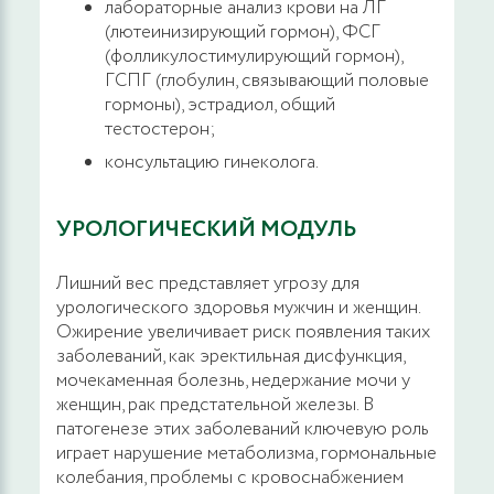
лабораторные анализ крови на ЛГ
(лютеинизирующий гормон), ФСГ
(фолликулостимулирующий гормон),
ГСПГ (глобулин, связывающий половые
гормоны), эстрадиол, общий
тестостерон;
консультацию гинеколога.
УРОЛОГИЧЕСКИЙ МОДУЛЬ
Лишний вес представляет угрозу для
урологического здоровья мужчин и женщин.
Ожирение увеличивает риск появления таких
заболеваний, как эректильная дисфункция,
мочекаменная болезнь, недержание мочи у
женщин, рак предстательной железы. В
патогенезе этих заболеваний ключевую роль
играет нарушение метаболизма, гормональные
колебания, проблемы с кровоснабжением