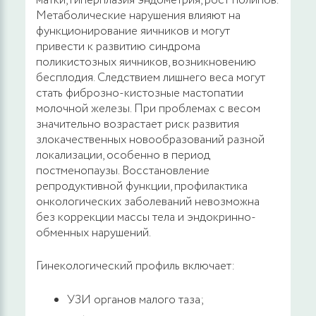
матки, гиперплазия эндометрия, рост полипов.
Метаболические нарушения влияют на
функционирование яичников и могут
привести к развитию синдрома
поликистозных яичников, возникновению
бесплодия. Следствием лишнего веса могут
стать фиброзно-кистозные мастопатии
молочной железы. При проблемах с весом
значительно возрастает риск развития
злокачественных новообразований разной
локализации, особенно в период
постменопаузы. Восстановление
репродуктивной функции, профилактика
онкологических заболеваний невозможна
без коррекции массы тела и эндокринно-
обменных нарушений.
Гинекологический профиль включает:
УЗИ органов малого таза;