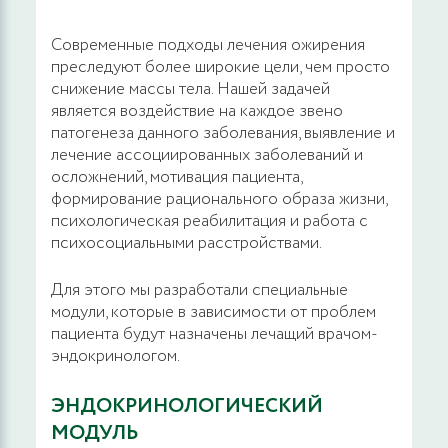
Современные подходы лечения ожирения
преследуют более широкие цели, чем просто
снижение массы тела. Нашей задачей
является воздействие на каждое звено
патогенеза данного заболевания, выявление и
лечение ассоциированных заболеваний и
осложнений, мотивация пациента,
формирование рационального образа жизни,
психологическая реабилитация и работа с
психосоциальными расстройствами.
Для этого мы разработали специальные
модули, которые в зависимости от проблем
пациента будут назначены лечащий врачом-
эндокринологом.
ЭНДОКРИНОЛОГИЧЕСКИЙ
МОДУЛЬ