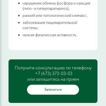
нарушения обмена фосфора и кальция
(гипо- и гиперпаратиреоз);
ранний или патологический климакс;
заболевания пищеварительной
системы;
низкая физическая активность.
Получите консультацию по телефону
+7 (473) 373-03-03
или запишитесь на прием
Записаться