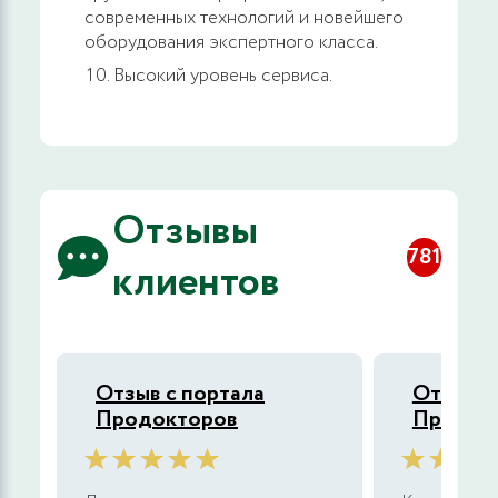
современных технологий и новейшего
оборудования экспертного класса.
Высокий уровень сервиса.
Отзывы
781
клиентов
Отзыв с портала
Отзыв с
Продокторов
Продок