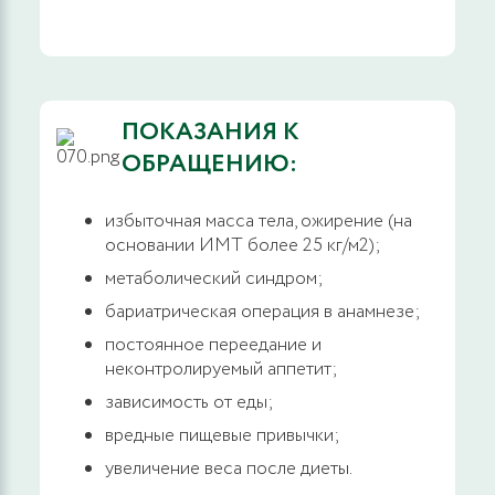
ПОКАЗАНИЯ К
ОБРАЩЕНИЮ:
избыточная масса тела, ожирение (на
основании ИМТ более 25 кг/м2);
метаболический синдром;
бариатрическая операция в анамнезе;
постоянное переедание и
неконтролируемый аппетит;
зависимость от еды;
вредные пищевые привычки;
увеличение веса после диеты.