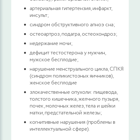
артериальная гипертензия, инфаркт,
инсульт;
синдром обструктивного апноэ сна;
остеоартроз, подагра, остеохондроз;
недержание мочи;
дефицит тестостерона у мужчин,
мужское бесплодие;
нарушение менструального цикла, СПКЯ
(синдром поликистозных яичников),
женское бесплодие
злокачественные опухоли: пищевода,
толстого кишечника, желчного пузыря,
почек, молочных желез, тела и шейки
матки, предстательной железы;
когнитивные нарушения (проблемы в
интеллектуальной сфере).