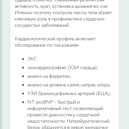
одышка, отеки ног, сниженная физическая
активность, храп, остановка дыхания во сне.
Именно поэтому контроль массы тела играет
ключевую роль в профилактике сердечно-
сосудистых заболеваний.
Кардиологический профиль включает
обследование по показаниям:
ЭКГ;
эхокардиографию (УЗИ сердца);
анализ на ферритин;
анализ на уровень калия, натрия, хлора;
УЗИ брахиоцефальных артерий (БЦА);
NT-proBNP – быстрый и
информативный тест, позволяющий
провести диагностику сердечной
недостаточности. Натрийуретический
белок образуется в левом желудочке