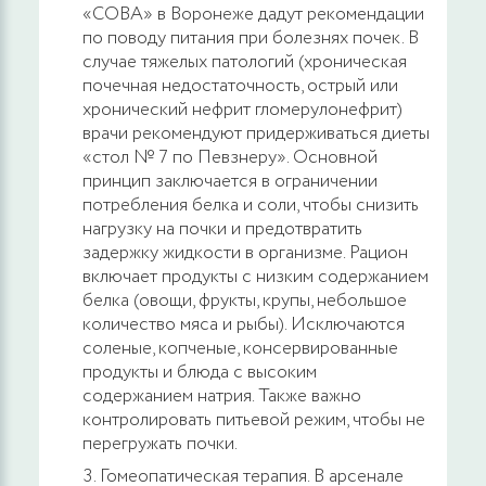
«СОВА» в Воронеже дадут рекомендации
по поводу питания при болезнях почек. В
случае тяжелых патологий (хроническая
почечная недостаточность, острый или
хронический нефрит гломерулонефрит)
врачи рекомендуют придерживаться диеты
«стол № 7 по Певзнеру». Основной
принцип заключается в ограничении
потребления белка и соли, чтобы снизить
нагрузку на почки и предотвратить
задержку жидкости в организме. Рацион
включает продукты с низким содержанием
белка (овощи, фрукты, крупы, небольшое
количество мяса и рыбы). Исключаются
соленые, копченые, консервированные
продукты и блюда с высоким
содержанием натрия. Также важно
контролировать питьевой режим, чтобы не
перегружать почки.
Гомеопатическая терапия. В арсенале