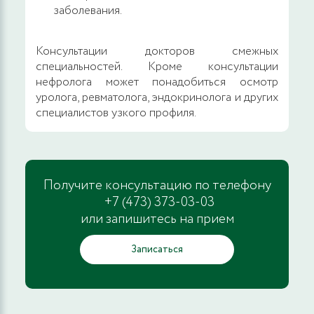
заболевания.
Консультации докторов смежных
специальностей. Кроме консультации
нефролога может понадобиться осмотр
уролога, ревматолога, эндокринолога и других
специалистов узкого профиля.
Получите консультацию по телефону
+7 (473) 373-03-03
или запишитесь на прием
Записаться