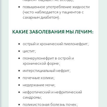
повышенное употребление жидкости
(часто наблюдается у пациентов с
сахарным диабетом).
КАКИЕ ЗАБОЛЕВАНИЯ МЫ ЛЕЧИМ:
острый и хронический пиелонефрит;
цистит;
гломерулонефрит в острой и
хронической форме;
интерстициальный нефрит;
почечные колики;
недержание мочи;
нефротический и нефритический
синдромы;
поликистозная болезнь почек;