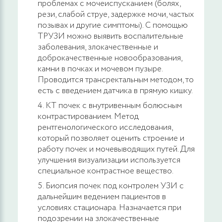
проблемах с мочеиспусканием (болях,
рези, слабой струе, задержке мочи, частых
позывах и другие симптомы). С помощью
ТРУЗИ можно выявить воспалительные
заболевания, злокачественные и
доброкачественные новообразования,
камни в почках и мочевом пузыре.
Проводится трансректальным методом, то
есть с введением датчика в прямую кишку.
КТ почек с внутривенным болюсным
контрастированием. Метод
рентгенологического исследования,
который позволяет оценить строение и
работу почек и мочевыводящих путей. Для
улучшения визуализации используется
специальное контрастное вещество.
Биопсия почек под контролем УЗИ с
дальнейшим ведением пациентов в
условиях стационара. Назначается при
подозрении на злокачественные