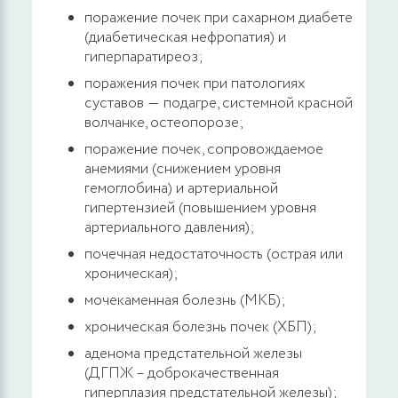
поражение почек при сахарном диабете
(диабетическая нефропатия) и
гиперпаратиреоз;
поражения почек при патологиях
суставов ― подагре, системной красной
волчанке, остеопорозе;
поражение почек, сопровождаемое
анемиями (снижением уровня
гемоглобина) и артериальной
гипертензией (повышением уровня
артериального давления);
почечная недостаточность (острая или
хроническая);
мочекаменная болезнь (МКБ);
хроническая болезнь почек (ХБП);
аденома предстательной железы
(ДГПЖ – доброкачественная
гиперплазия предстательной железы);