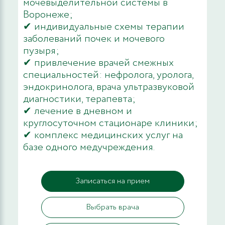
мочевыделительной системы в
Воронеже;
✔ индивидуальные схемы терапии
заболеваний почек и мочевого
пузыря;
✔ привлечение врачей смежных
специальностей: нефролога, уролога,
эндокринолога, врача ультразвуковой
диагностики, терапевта;
✔ лечение в дневном и
круглосуточном стационаре клиники;
✔ комплекс медицинских услуг на
базе одного медучреждения.
Записаться на прием
Выбрать врача