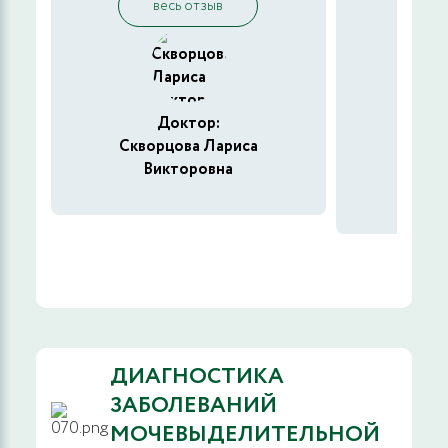
весь отзыв
в
Доктор:
Скворцова Лариса
Борис
Викторовна
А
ДИАГНОСТИКА
ЗАБОЛЕВАНИЙ
МОЧЕВЫДЕЛИТЕЛЬНОЙ