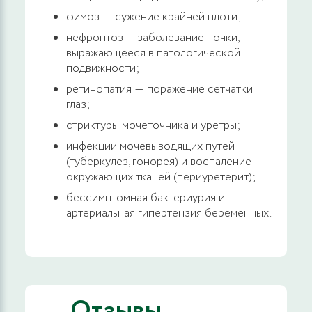
фимоз ― сужение крайней плоти;
нефроптоз — заболевание почки,
выражающееся в патологической
подвижности;
ретинопатия ― поражение сетчатки
глаз;
стриктуры мочеточника и уретры;
инфекции мочевыводящих путей
(туберкулез, гонорея) и воспаление
окружающих тканей (периуретерит);
бессимптомная бактериурия и
артериальная гипертензия беременных.
Отзывы