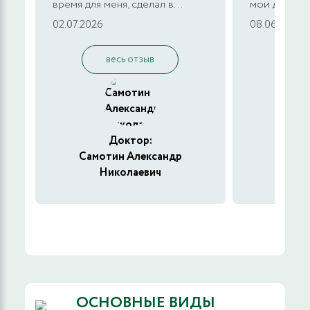
время для меня, сделал в...
мои докумен
02.07.2026
08.06.2026
весь отзыв
в
Доктор:
Самотин Александр
Меще
Николаевич
Вла
ОСНОВНЫЕ ВИДЫ