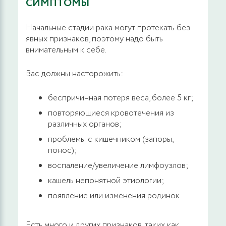
СИМПТОМЫ
Начальные стадии рака могут протекать без
явных признаков, поэтому надо быть
внимательным к себе.
Вас должны насторожить:
беспричинная потеря веса, более 5 кг;
повторяющиеся кровотечения из
различных органов;
проблемы с кишечником (запоры,
понос);
воспаление/увеличение лимфоузлов;
кашель непонятной этиологии;
появление или изменения родинок.
Есть много и других признаков, таких как