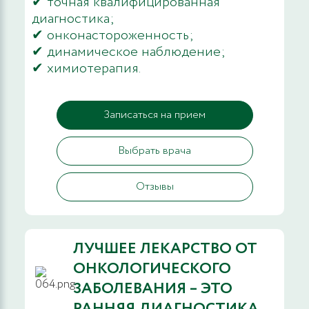
✔ точная квалифицированная
диагностика;
✔ онконастороженность;
✔ динамическое наблюдение;
✔ химиотерапия.
Записаться на прием
Выбрать врача
Отзывы
ЛУЧШЕЕ ЛЕКАРСТВО ОТ
ОНКОЛОГИЧЕСКОГО
ЗАБОЛЕВАНИЯ – ЭТО
РАННЯЯ ДИАГНОСТИКА