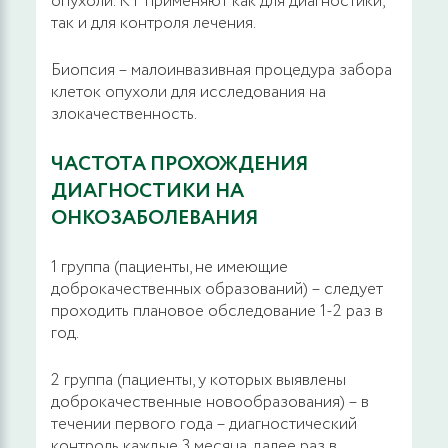
опухоли. КТ применяют как для диагностики,
так и для контроля лечения.
Биопсия – малоинвазивная процедура забора
клеток опухоли для исследования на
злокачественность.
ЧАСТОТА ПРОХОЖДЕНИЯ
ДИАГНОСТИКИ НА
ОНКОЗАБОЛЕВАНИЯ
1 группа (пациенты, не имеющие
доброкачественных образований) – следует
проходить плановое обследование 1-2 раз в
год.
2 группа (пациенты, у которых выявлены
доброкачественные новообразования) – в
течении первого года – диагностический
контроль каждые 3 месяца, далее раз в