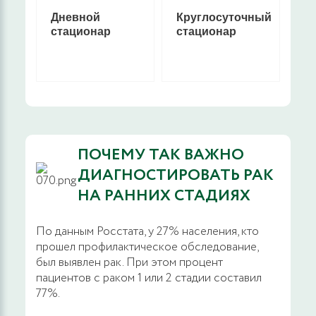
Дневной
Круглосуточный
КТ
стационар
стационар
(К
то
ПОЧЕМУ ТАК ВАЖНО
ДИАГНОСТИРОВАТЬ РАК
НА РАННИХ СТАДИЯХ
По данным Росстата, у 27% населения, кто
прошел профилактическое обследование,
был выявлен рак. При этом процент
пациентов с раком 1 или 2 стадии составил
77%.