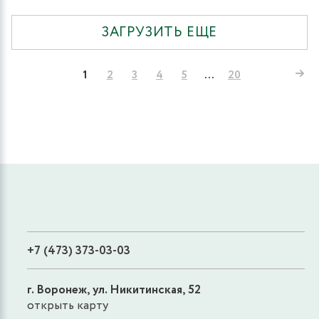
ЗАГРУЗИТЬ ЕЩЕ
1
2
3
4
5
...
20
+7 (473) 373-03-03
г. Воронеж, ул. Никитинская, 52
открыть карту