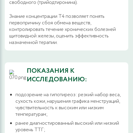
свободного (трийодтиронина).
Знание концентрации Т4 позволяет понять
первопричину сбоя обмена веществ,
контролировать течение хронических болезней
щитовидной железы, оценить эффективность
назначенной терапии.
ПОКАЗАНИЯ К
ИССЛЕДОВАНИЮ:
подозрение на гипотиреоз: резкий набор веса,
сухость кожи, нарушения графика менструаций,
чувствительность к высоким или низким
температурам;
ранее диагностированный высокий или низкий
уровень ТТГ;