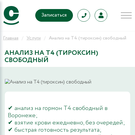
Записаться
Главная
Услуги
Анализ на Т4 (тироксин) свободный
АНАЛИЗ НА Т4 (ТИРОКСИН)
СВОБОДНЫЙ
✔ анализ на гормон Т4 свободный в
Воронеже;
✔ взятие крови ежедневно, без очередей;
✔ быстрая готовность результата;