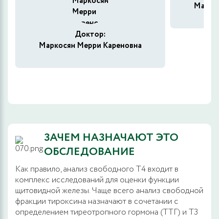
Марко
Доктор:
Маркосян Мерри Кареновна
ЗАЧЕМ НАЗНАЧАЮТ ЭТО
ОБСЛЕДОВАНИЕ
Как правило, анализ свободного Т4 входит в
комплекс исследований для оценки функции
щитовидной железы. Чаще всего анализ свободной
фракции тироксина назначают в сочетании с
определением тиреотропного гормона (ТТГ) и Т3