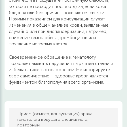
стоит, если вы ощущаете постоянную слабость,
которая не проходит после отдыха, если кожа
бледная или без причины появляются синяки.
Прямым показанием для консультации служат
изменения в общем анализе крови, выявленные
случайно или при диспансеризации, например,
снижение гемоглобина, тромбоцитов или
появление незрелых клеток.
Своевременное обращение к гематологу
позволяет выявить нарушения на ранней стадии и
избежать тяжелых осложнений. Не игнорируйте
свое самочувствие — здоровье крови является
фундаментом благополучия всего организма.
Прием (осмотр, консультация) врача-
гематолога ведущего специалиста,
повторный