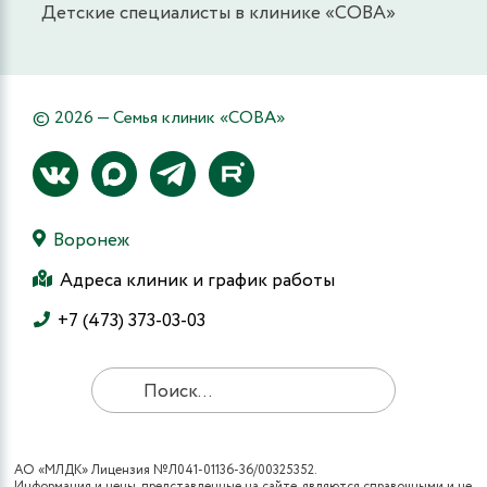
Детские специалисты в клинике «СОВА»
© 2026 — Семья клиник «СОВА»
Воронеж
Адреса клиник и график работы
+7 (473) 373-03-03
АО «МЛДК» Лицензия №Л041-01136-36/00325352.
Информация и цены, представленные на сайте, являются справочными и не