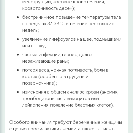
менструации, носовые кровотечения,
кровоточивость десен);
беспричинное повышение температуры тела
в пределах 37-38°C в течение нескольких
недель;
увеличение лимфоузлов на шее, подмышками
или в паху;
частые инфекции, герпес, долго
незаживающие раны;
потеря веса, ночная потливость, боли в
костях (особенно в грудине и
позвоночнике);
изменения в общем анализе крови (анемия,
тромбоцитопения, лейкоцитоз или
лейкопения, появление бластных клеток).
Особого внимания требуют беременные женщины
с целью профилактики анемии, а также пациенты,