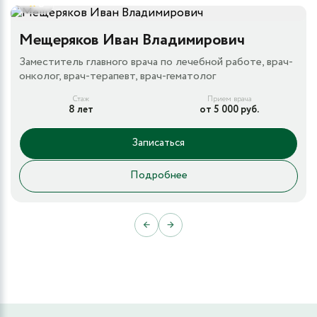
5
Мещеряков Иван Владимирович
Заместитель главного врача по лечебной работе, врач-
онколог, врач-терапевт, врач-гематолог
Стаж
Прием врача
8 лет
от 5 000 руб.
Записаться
Подробнее
←
→