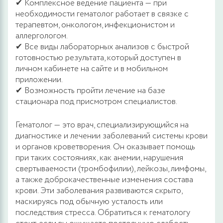
✔ Комплексное ведение пациента — при
необходимости гематолог работает в связке с
терапевтом, онкологом, инфекционистом и
аллергологом.
✔ Все виды лабораторных анализов с быстрой
готовностью результата, который доступен в
личном кабинете на сайте и в мобильном
приложении.
✔ Возможность пройти лечение на базе
стационара под присмотром специалистов.
Гематолог — это врач, специализирующийся на
диагностике и лечении заболеваний системы крови
и органов кроветворения. Он оказывает помощь
при таких состояниях, как анемии, нарушения
свертываемости (тромбофилии), лейкозы, лимфомы,
а также доброкачественные изменения состава
крови. Эти заболевания развиваются скрыто,
маскируясь под обычную усталость или
последствия стресса. Обратиться к гематологу