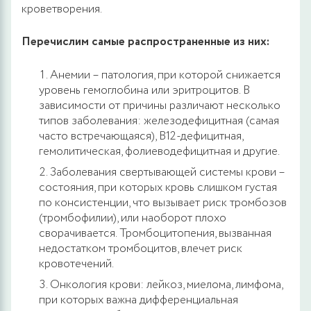
кроветворения.
Перечислим самые распространенные из них:
Анемии – патология, при которой снижается
уровень гемоглобина или эритроцитов. В
зависимости от причины различают несколько
типов заболевания: железодефицитная (самая
часто встречающаяся), В12-дефицитная,
гемолитическая, фолиеводефицитная и другие.
Заболевания свертывающей системы крови –
состояния, при которых кровь слишком густая
по консистенции, что вызывает риск тромбозов
(тромбофилии), или наоборот плохо
сворачивается. Тромбоцитопения, вызванная
недостатком тромбоцитов, влечет риск
кровотечений.
Онкология крови: лейкоз, миелома, лимфома,
при которых важна дифференциальная