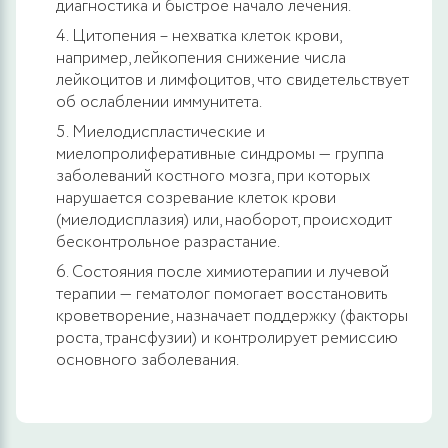
диагностика и быстрое начало лечения.
Цитопения – нехватка клеток крови,
например, лейкопения снижение числа
лейкоцитов и лимфоцитов, что свидетельствует
об ослаблении иммунитета.
Миелодиспластические и
миелопролиферативные синдромы — группа
заболеваний костного мозга, при которых
нарушается созревание клеток крови
(миелодисплазия) или, наоборот, происходит
бесконтрольное разрастание.
Состояния после химиотерапии и лучевой
терапии — гематолог помогает восстановить
кроветворение, назначает поддержку (факторы
роста, трансфузии) и контролирует ремиссию
основного заболевания.