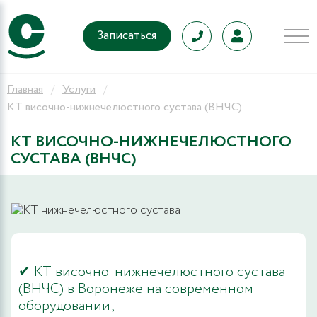
Записаться
Главная
Услуги
КТ височно-нижнечелюстного сустава (ВНЧС)
КТ ВИСОЧНО-НИЖНЕЧЕЛЮСТНОГО
СУСТАВА (ВНЧС)
✔ КТ височно-нижнечелюстного сустава
(ВНЧС) в Воронеже на современном
оборудовании;