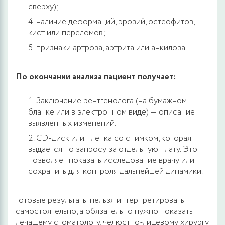
сверху);
наличие деформаций, эрозий, остеофитов,
кист или переломов;
признаки артроза, артрита или анкилоза.
По окончании анализа пациент получает:
Заключение рентгенолога (на бумажном
бланке или в электронном виде) — описание
выявленных изменений.
CD-диск или пленка со снимком, которая
выдается по запросу за отдельную плату. Это
позволяет показать исследование врачу или
сохранить для контроля дальнейшей динамики.
Готовые результаты нельзя интерпретировать
самостоятельно, а обязательно нужно показать
лечащему стоматологу, челюстно-лицевому хирургу