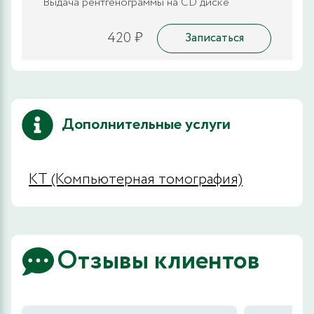
Выдача рентгенограммы на CD диске
420 ₽
Записаться
Дополнительные услуги
КТ (Компьютерная томография)
Отзывы клиентов