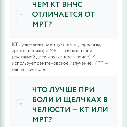
ЧЕМ КТ ВНЧС
ОТЛИЧАЕТСЯ ОТ
МРТ?
КТ лучше видит костную ткань (переломы,
артроз, вывихи), а МРТ — мягкие ткани
(суставной диск, связки, воспаление). КТ
использует рентгеновское излучение, МРТ —
магнитное поле.
ЧТО ЛУЧШЕ ПРИ
БОЛИ И ЩЕЛЧКАХ В
ЧЕЛЮСТИ — КТ ИЛИ
МРТ?