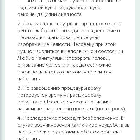
Пациент принимает нужное положение на
подвижной кушетке, руководствуясь
рекомендациями диагноста.
Стол заезжает внутрь аппарата, после чего
рентгенлаборант приводит его в действие и
производит сканирование, получая
изображение челюсти. Человеку при этом
нужно находиться в неподвижном состоянии.
Любые манипуляции (повороты головы,
открывание челюсти и так далее) можно
производить только по команде рентген-
лаборанта.
По завершению процедуры врачу
потребуется время на расшифровку
результатов. Готовые снимки специалист
записывает на внешний носитель (по запросу).
Исследование проходит безболезненно. В
случае возникновения каких-либо неудобств вы
всегда сможете уведомить об этом рентген-
лаборанта.