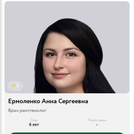
5
Ермоленко Анна Сергеевна
Врач-рентгенолог
Стаж
Прием врача
6 лет
-