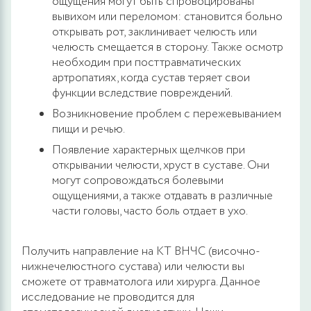
ощущения могут быть спровоцированы
вывихом или переломом: становится больно
открывать рот, заклинивает челюсть или
челюсть смещается в сторону. Также осмотр
необходим при посттравматических
артропатиях, когда сустав теряет свои
функции вследствие повреждений.
Возникновение проблем с пережевыванием
пищи и речью.
Появление характерных щелчков при
открывании челюсти, хруст в суставе. Они
могут сопровождаться болевыми
ощущениями, а также отдавать в различные
части головы, часто боль отдает в ухо.
Получить направление на КТ ВНЧС (височно-
нижнечелюстного сустава) или челюсти вы
сможете от травматолога или хирурга. Данное
исследование не проводится для