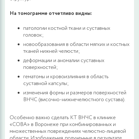
На томограмме отчетливо видны:
патологии костной ткани и суставных
головок;
новообразования в области мягких и костных
тканей нижней челюсти;
деформации и аномалии суставных
поверхностей;
гематомы и кровоизлияния в область
суставной капсулы;
изменения формы и размеров поверхностей
ВНЧС (височно-нижнечелюстного сустава).
Особенно важно сделать КТ ВНЧС в клинике
«СОВА» в Воронеже при комбинированных и
множественных повреждениях челюстно-лицевой
области. Изображения, полученные в результате