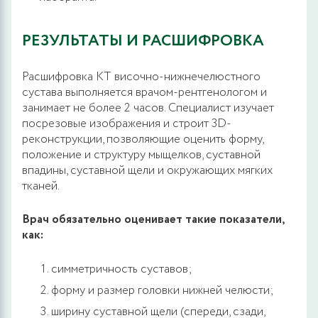
РЕЗУЛЬТАТЫ И РАСШИФРОВКА
Расшифровка КТ височно-нижнечелюстного
сустава выполняется врачом-рентгенологом и
занимает не более 2 часов. Специалист изучает
посрезовые изображения и строит 3D-
реконструкции, позволяющие оценить форму,
положение и структуру мыщелков, суставной
впадины, суставной щели и окружающих мягких
тканей.
Врач обязательно оценивает такие показатели,
как:
симметричность суставов;
форму и размер головки нижней челюсти;
ширину суставной щели (спереди, сзади,