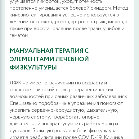
улучшается лимфоток, уходит отечность,
постепенно уменьшается болевой синдром. Метод
кинезиотейпирования успешно используется в
лечении остеохондрозов, артрозов, грыж дисков, а
также при восстановлении после травм, ушибов и
гематом.
МАНУАЛЬНАЯ ТЕРАПИЯ С
ЭЛЕМЕНТАМИ ЛЕЧЕБНОЙ
ФИЗКУЛЬТУРЫ
ЛФК не имеет ограничений по возрасту и
открывает широкий спектр терапевтических
возможностей при самых различных заболеваниях.
Специально подобранные упражнения помогают
укрепить сердечно-сосудистую, дыхательную,
нервную систему, проработать опорно-
двигательный аппарат, улучшить работу мышц и
суставов. Большую роль лечебная физкультура
играет в реабилитации после COVID-19. Клиника