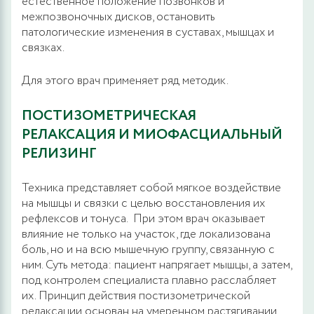
естественное положение позвонков и
межпозвоночных дисков, остановить
патологические изменения в суставах, мышцах и
связках.
Для этого врач применяет ряд методик.
ПОСТИЗОМЕТРИЧЕСКАЯ
РЕЛАКСАЦИЯ И МИОФАСЦИАЛЬНЫЙ
РЕЛИЗИНГ
Техника представляет собой мягкое воздействие
на мышцы и связки с целью восстановления их
рефлексов и тонуса. При этом врач оказывает
влияние не только на участок, где локализована
боль, но и на всю мышечную группу, связанную с
ним. Суть метода: пациент напрягает мышцы, а затем,
под контролем специалиста плавно расслабляет
их. Принцип действия постизометрической
релаксации основан на умеренном растягивании