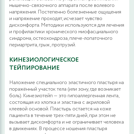
мышечно-связочного аппарата после волевого
напряжения. Постепенно болезненные ощущения
и напряжение проходят, исчезает чувство
дискомфорта. Методики используются для лечения
и профилактики хронического миофасциального
синдрома, остеохондроза, плече-лопаточного
периартрита, грыж, протрузий.
КИНЕЗИОЛОГИЧЕСКОЕ
ТЕЙПИРОВАНИЕ
Наложение специального эластичного пластыря на
поражённый участок тела (или зону, где возникает
боль). Кинезиотейп — это гипоаллергенная лента,
состоящая из хлопка и эластана с акриловой
клеевой основой. Пластырь остается на коже
пациента в течение трех-пяти дней, при этом не
вызывает дискомфорта и не ограничивает человека
в движениях. В процессе ношения пластыря