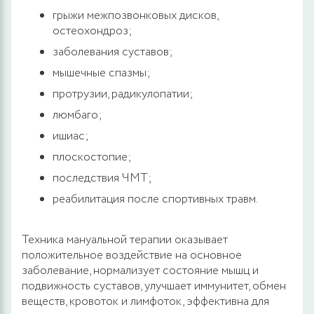
грыжи межпозвонковых дисков,
остеохондроз;
заболевания суставов;
мышечные спазмы;
протрузии, радикулопатии;
люмбаго;
ишиас;
плоскостопие;
последствия ЧМТ;
реабилитация после спортивных травм.
Техника мануальной терапии оказывает
положительное воздействие на основное
заболевание, нормализует состояние мышц и
подвижность суставов, улучшает иммунитет, обмен
веществ, кровоток и лимфоток, эффективна для