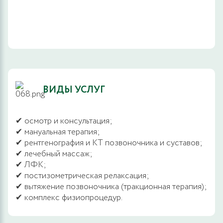
ВИДЫ УСЛУГ
✔ осмотр и консультация;
✔ мануальная терапия;
✔ рентгенография и КТ позвоночника и суставов;
✔ лечебный массаж;
✔ ЛФК;
✔ постизометрическая релаксация;
✔ вытяжение позвоночника (тракционная терапия);
✔ комплекс физиопроцедур.