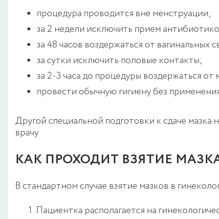
процедура проводится вне менструации;
за 2 недели исключить прием антибиотико
за 48 часов воздержаться от вагинальных 
за сутки исключить половые контакты;
за 2-3 часа до процедуры воздержаться от
провести обычную гигиену без применения
Другой специальной подготовки к сдаче мазка 
врачу.
КАК ПРОХОДИТ ВЗЯТИЕ МАЗК
В стандартном случае взятие мазков в гинекол
Пациентка располагается на гинекологиче