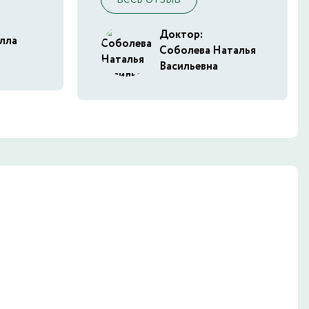
Доктор:
лла
Соболева Наталья
Васильевна