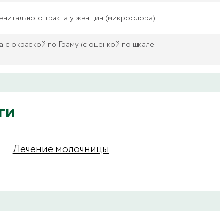
нитального тракта у женщин (микрофлора)
 с окраской по Граму (с оценкой по шкале
ги
Лечение молочницы