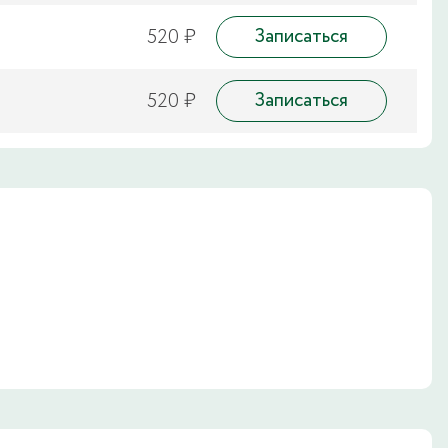
520 ₽
Записаться
520 ₽
Записаться