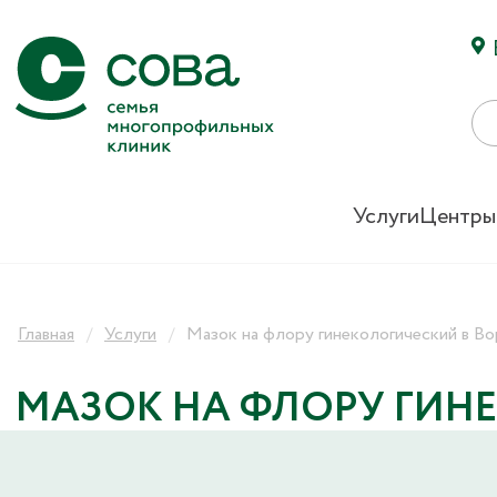
Услуги
Центры
Главная
Услуги
Мазок на флору гинекологический в В
МАЗОК НА ФЛОРУ ГИН