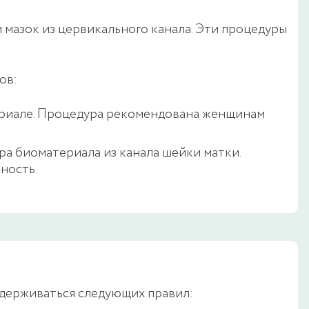
 мазок из цервикального канала. Эти процедуры
ов:
ериале. Процедура рекомендована женщинам
ра биоматериала из канала шейки матки.
ность.
идерживаться следующих правил: