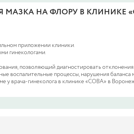
МАЗКА НА ФЛОРУ В КЛИНИКЕ «
бильном приложении клиники.
ми гинекологами.
ования, позволяющий диагностировать отклонения 
ные воспалительные процессы, нарушения баланса 
ме у врача-гинеколога в клинике «СОВА» в Воронеж