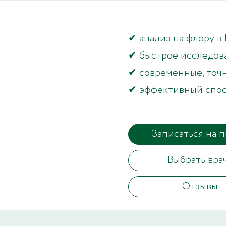
✔ анализ на флору в
✔ быстрое исследов
✔ современные, точ
✔ эффективный спос
Записаться на 
Выбрать вра
Отзывы