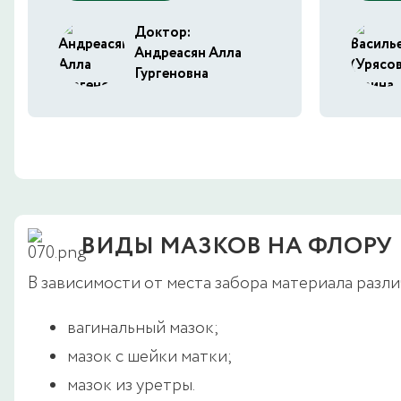
Доктор:
Андреасян Алла
Гургеновна
ВИДЫ МАЗКОВ НА ФЛОРУ
В зависимости от места забора материала разл
вагинальный мазок;
мазок с шейки матки;
мазок из уретры.