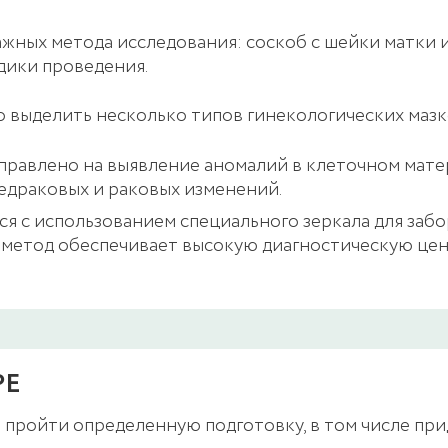
ажных метода исследования: соскоб с шейки матки и
дики проведения.
 выделить несколько типов гинекологических мазк
аправлено на выявление аномалий в клеточном мат
редраковых и раковых изменений.
я с использованием специального зеркала для забо
 метод обеспечивает высокую диагностическую цен
РЕ
 пройти определенную подготовку, в том числе пр