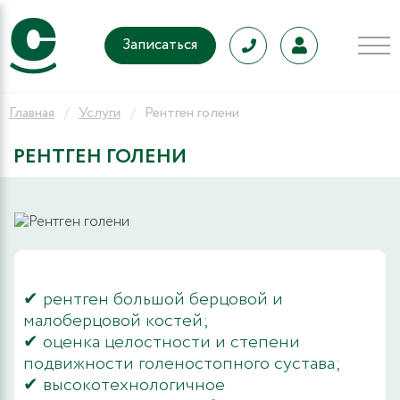
Записаться
Главная
Услуги
Рентген голени
РЕНТГЕН ГОЛЕНИ
✔ рентген большой берцовой и
малоберцовой костей;
✔ оценка целостности и степени
подвижности голеностопного сустава;
✔ высокотехнологичное