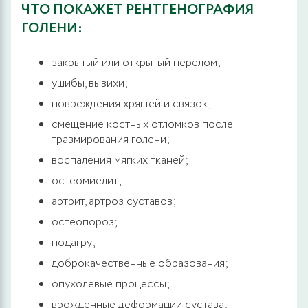
ЧТО ПОКАЖЕТ РЕНТГЕНОГРАФИЯ
ГОЛЕНИ:
закрытый или открытый перелом;
ушибы, вывихи;
повреждения хрящей и связок;
смещение костных отломков после
травмирования голени;
воспаления мягких тканей;
остеомиелит;
артрит, артроз суставов;
остеопороз;
подагру;
доброкачественные образования;
опухолевые процессы;
врожденные деформации сустава;