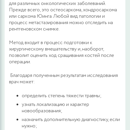
для различных онкологических заболеваний.
Прежде всего, это остеосаркома, хондросаркома
или саркома Юинга. Любой вид патологии и
процесс метастазирования можно отследить на
рентгеновском снимке.
Метод входит в процесс подготовки к
хирургическому вмешательству и, наоборот,
позволит оценить ход сращивания костей после
операции.
Благодаря полученным результатам исследования
врач может:
определить степень тяжести травмы;
узнать локализацию и характер
новообразования;
назначить дополнительную диагностику, если
нужно;