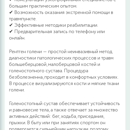
большим практическим опытом.
✔ Возможность оказания экстренной помощи в
травмпункте.
✔ Эффективные методики реабилитации.
✔ Предварительная запись по телефону или
онлайн.
Рентген голени ― простой неинвазивный метод
диагностики патологических процессов и травм
большеберцовой, малоберцовой костей и
голеностопного сустава. Процедура
безболезненна, проходит в комфортных условиях.
В процессе визуализируются кости и мягкие ткани
голени.
Голеностопный сустав обеспечивает устойчивость
и равновесие тела, а также отвечает за множество
активных действий: бег, ходьба, приседания,
прыжки. В быту или при занятиях спортом он
подвергается сильнейшим нагрузкам, поэтому