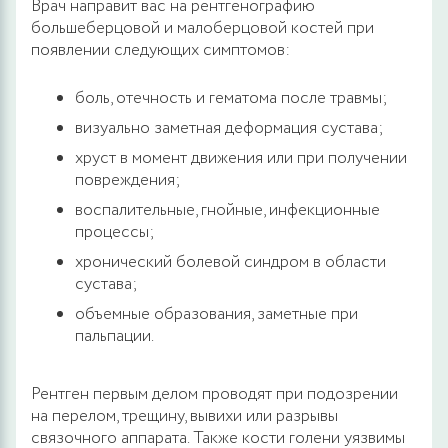
Врач направит вас на рентгенографию
большеберцовой и малоберцовой костей при
появлении следующих симптомов:
боль, отечность и гематома после травмы;
визуально заметная деформация сустава;
хруст в момент движения или при получении
повреждения;
воспалительные, гнойные, инфекционные
процессы;
хронический болевой синдром в области
сустава;
объемные образования, заметные при
пальпации.
Рентген первым делом проводят при подозрении
на перелом, трещину, вывихи или разрывы
связочного аппарата. Также кости голени уязвимы