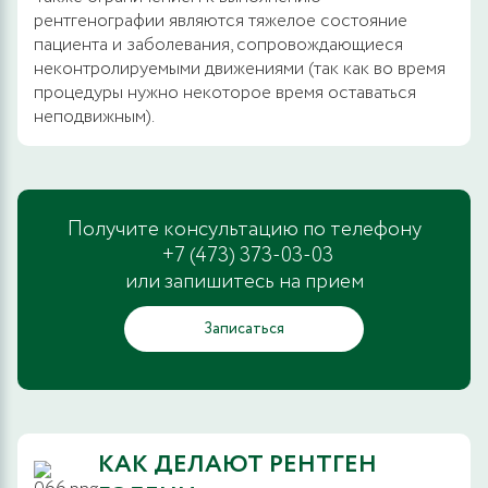
рентгенографии являются тяжелое состояние
пациента и заболевания, сопровождающиеся
неконтролируемыми движениями (так как во время
процедуры нужно некоторое время оставаться
неподвижным).
Получите консультацию по телефону
+7 (473) 373-03-03
или запишитесь на прием
Записаться
КАК ДЕЛАЮТ РЕНТГЕН