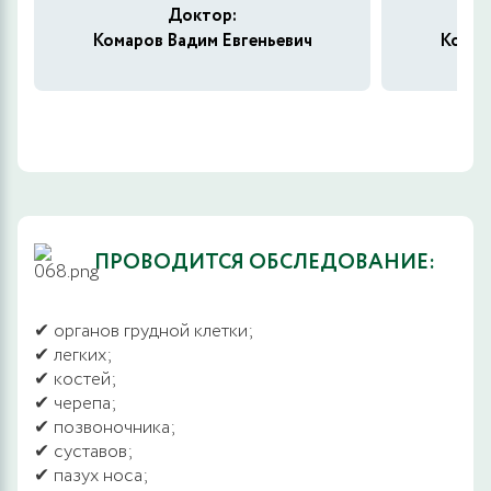
Доктор:
Комаров Вадим Евгеньевич
Комар
ПРОВОДИТСЯ ОБСЛЕДОВАНИЕ:
✔ органов грудной клетки;
✔ легких;
✔ костей;
✔ черепа;
✔ позвоночника;
✔ суставов;
✔ пазух носа;