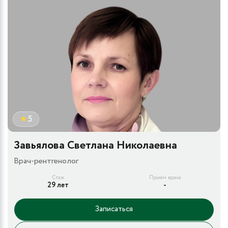
5
Завьялова Светлана Николаевна
Врач-рентгенолог
Стаж
Прием врача
29 лет
-
Записаться