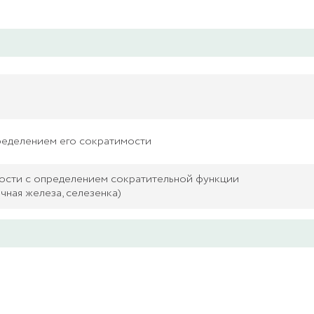
ределением его сократимости
ости с определением сократительной функции
чная железа, селезенка)