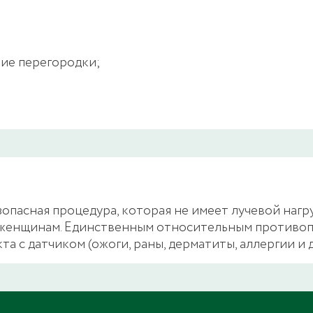
ние перегородки;
опасная процедура, которая не имеет лучевой нагр
м женщинам. Единственным относительным противоп
а с датчиком (ожоги, раны, дерматиты, аллергии и 