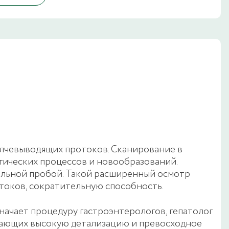
елчевыводящих протоков. Сканирование в
гических процессов и новообразований.
нальной пробой. Такой расширенный осмотр
отоков, сократительную способность.
начает процедуру гастроэнтерологов, гепатолог
ивающих высокую детализацию и превосходное