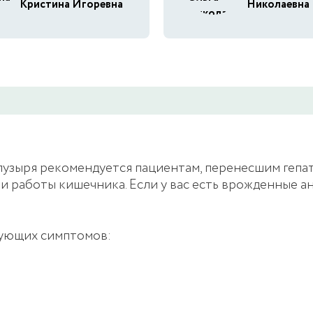
Кристина Игоревна
Николаевна
узыря рекомендуется пациентам, перенесшим гепа
 работы кишечника. Если у вас есть врожденные ан
дующих симптомов: