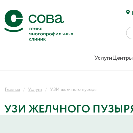
Услуги
Центры
Главная
Услуги
УЗИ желчного пузыря
УЗИ ЖЕЛЧНОГО ПУЗЫР