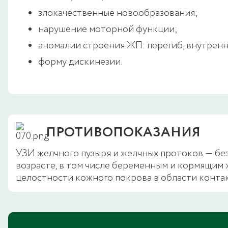
злокачественные новообразования;
нарушение моторной функции;
аномалии строения ЖП: перегиб, внутрен
форму дискинезии.
ПРОТИВОПОКАЗАНИЯ
УЗИ желчного пузыря и желчных протоков ― без
возрасте, в том числе беременным и кормящи
целостности кожного покрова в области контакт