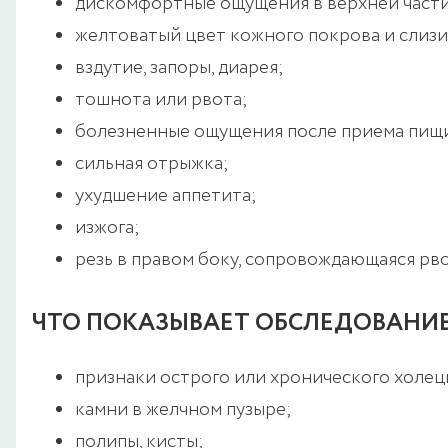
дискомфортные ощущения в верхней части
желтоватый цвет кожного покрова и слизи
вздутие, запоры, диарея;
тошнота или рвота;
болезненные ощущения после приема пищ
сильная отрыжка;
ухудшение аппетита;
изжога;
резь в правом боку, сопровождающаяся рво
ЧТО ПОКАЗЫВАЕТ ОБСЛЕДОВАНИЕ
признаки острого или хронического холец
камни в желчном пузыре;
полипы, кисты;