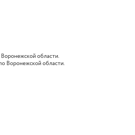
по Воронежской области.
 по Воронежской области.