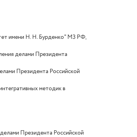
т имени Н. Н. Бурденко" МЗ РФ,
вления делами Президента
делами Президента Российской
интегративных методик в
я делами Президента Российской