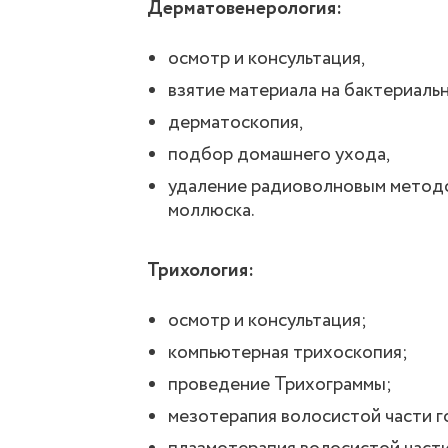
Дерматовенерология:
осмотр и консультация,
взятие материала на бактериальн
дерматоскопия,
подбор домашнего ухода,
удаление радиоволновым методом
моллюска.
Трихология:
осмотр и консультация;
компьютерная трихоскопия;
проведение Трихограммы;
мезотерапия волосистой части г