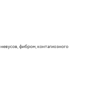
невусов, фибром, контагиозного