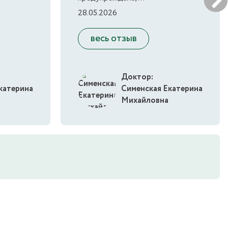
28.05.2026
весь отзыв
Доктор:
катерина
Сименская Екатерина
Михайловна