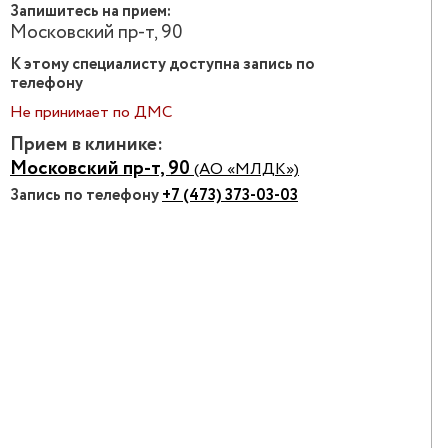
Запишитесь на прием:
Московский пр-т, 90
К этому специалисту доступна запись по
телефону
Не принимает по ДМС
Прием в клинике:
Московский пр-т, 90
(АО «МЛДК»)
Запись по телефону
+7 (473) 373-03-03