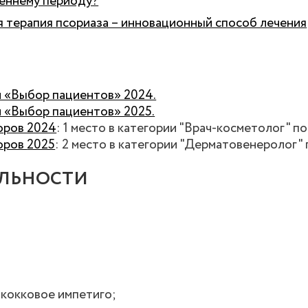
сеннему периоду?
 терапия псориаза – инновационный способ лечения
 «Выбор пациентов» 2024.
 «Выбор пациентов» 2025.
оров 2024
: 1 место в категории "Врач-косметолог" 
оров
2025
: 2 место в категории "Дерматовенеролог"
ЕЛЬНОСТИ
ококковое импетиго;