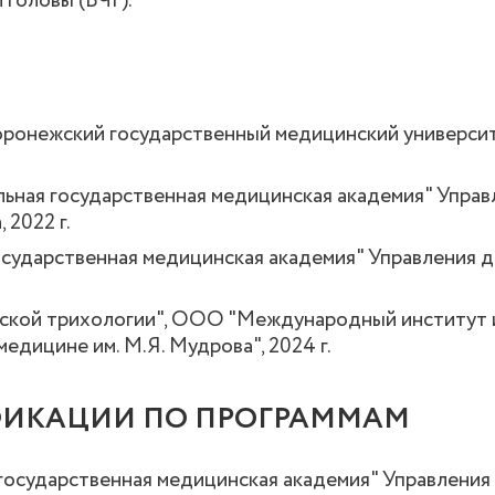
 головы (ВЧГ).
ронежский государственный медицинский университе
льная государственная медицинская академия" Упра
 2022 г.
государственная медицинская академия" Управления 
ской трихологии", ООО "Международный институт 
медицине им. М.Я. Мудрова", 2024 г.
ИКАЦИИ ПО ПРОГРАММАМ
 государственная медицинская академия" Управлени