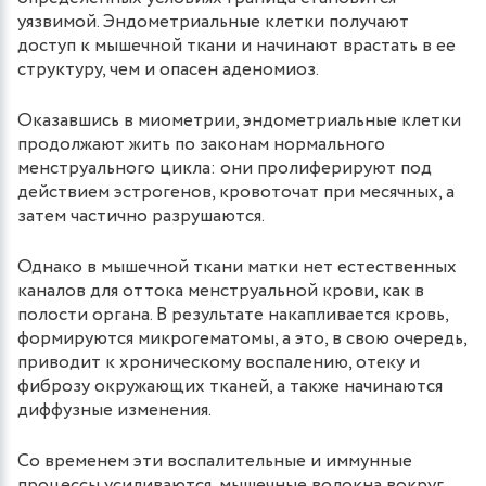
уязвимой. Эндометриальные клетки получают
доступ к мышечной ткани и начинают врастать в ее
структуру, чем и опасен аденомиоз.
Оказавшись в миометрии, эндометриальные клетки
продолжают жить по законам нормального
менструального цикла: они пролиферируют под
действием эстрогенов, кровоточат при месячных, а
затем частично разрушаются.
Однако в мышечной ткани матки нет естественных
каналов для оттока менструальной крови, как в
полости органа. В результате накапливается кровь,
формируются микрогематомы, а это, в свою очередь,
приводит к хроническому воспалению, отеку и
фиброзу окружающих тканей, а также начинаются
диффузные изменения.
Со временем эти воспалительные и иммунные
процессы усиливаются, мышечные волокна вокруг