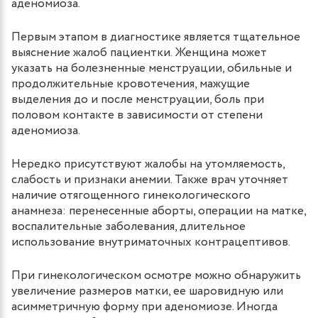
аденомиоза.
Первым этапом в диагностике является тщательное
выяснение жалоб пациентки. Женщина может
указать на болезненные менструации, обильные и
продолжительные кровотечения, мажущие
выделения до и после менструации, боль при
половом контакте в зависимости от степени
аденомиоза.
Нередко присутствуют жалобы на утомляемость,
слабость и признаки анемии. Также врач уточняет
наличие отягощенного гинекологического
анамнеза: перенесенные аборты, операции на матке,
воспалительные заболевания, длительное
использование внутриматочных контрацептивов.
При гинекологическом осмотре можно обнаружить
увеличение размеров матки, ее шаровидную или
асимметричную форму при аденомиозе. Иногда