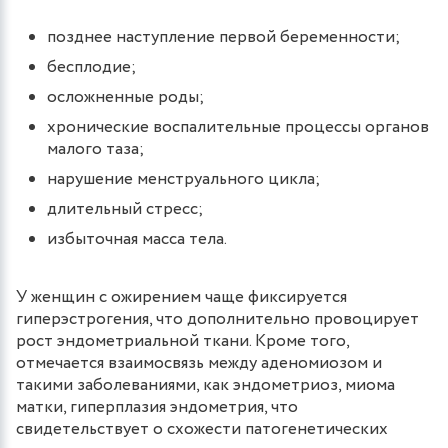
позднее наступление первой беременности;
бесплодие;
осложненные роды;
хронические воспалительные процессы органов
малого таза;
нарушение менструального цикла;
длительный стресс;
избыточная масса тела.
У женщин с ожирением чаще фиксируется
гиперэстрогения, что дополнительно провоцирует
рост эндометриальной ткани. Кроме того,
отмечается взаимосвязь между аденомиозом и
такими заболеваниями, как эндометриоз, миома
матки, гиперплазия эндометрия, что
свидетельствует о схожести патогенетических