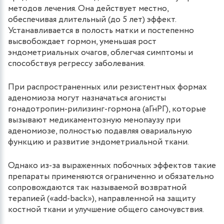
методов лечения. Она действует местно,
обеспечивая длительный (до 5 лет) эффект.
Устанавливается в полость матки и постепенно
высвобождает гормон, уменьшая рост
эндометриальных очагов, облегчая симптомы и
способствуя регрессу заболевания.
При распространенных или резистентных формах
аденомиоза могут назначаться агонисты
гонадотропин-рилизинг-гормона (аГнРГ), которые
вызывают медикаментозную менопаузу при
аденомиозе, полностью подавляя овариальную
функцию и развитие эндометриальной ткани.
Однако из-за выраженных побочных эффектов такие
препараты применяются ограниченно и обязательно
сопровождаются так называемой возвратной
терапией («add-back»), направленной на защиту
костной ткани и улучшение общего самочувствия.