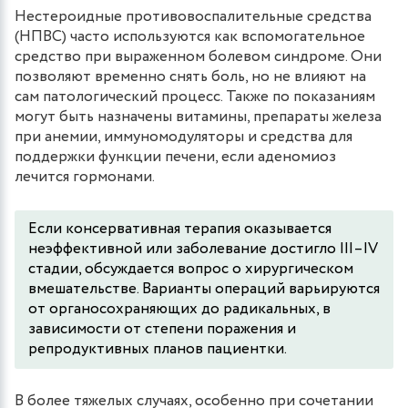
Нестероидные противовоспалительные средства
(НПВС) часто используются как вспомогательное
средство при выраженном болевом синдроме. Они
позволяют временно снять боль, но не влияют на
сам патологический процесс. Также по показаниям
могут быть назначены витамины, препараты железа
при анемии, иммуномодуляторы и средства для
поддержки функции печени, если аденомиоз
лечится гормонами.
Если консервативная терапия оказывается
неэффективной или заболевание достигло III–IV
стадии, обсуждается вопрос о хирургическом
вмешательстве. Варианты операций варьируются
от органосохраняющих до радикальных, в
зависимости от степени поражения и
репродуктивных планов пациентки.
В более тяжелых случаях, особенно при сочетании