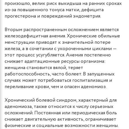
произошло, велик риск выкидыша на ранних сроках
из-за повышенного тонуса матки, дефицита
прогестерона и повреждений эндометрия.
Вторым распространенным осложнением является
железодефицитная анемия. Хронические обильные
менструации приводят к значительной потере
железа, а в сочетании с укороченными циклами —
этот процесс усугубляется. Анемия постепенно
снижает адаптационные ресурсы организма:
женщина становится вялой, теряет
работоспособность, часто болеет. В запущенных
случаях может потребоваться госпитализация и
переливание крови, чем и опасен аденомиоз.
Хронический болевой синдром, характерный для
аденомиоза, также относится к числу серьезных
осложнений. Постоянная или периодическая боль
снижает двигательную активность, ограничивает
физические и социальные возможности женщины.