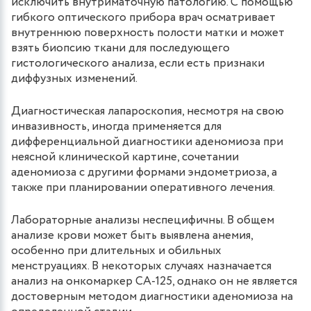
исключить внутриматочную патологию. С помощью
гибкого оптического прибора врач осматривает
внутреннюю поверхность полости матки и может
взять биопсию ткани для последующего
гистологического анализа, если есть признаки
диффузных изменений.
Диагностическая лапароскопия, несмотря на свою
инвазивность, иногда применяется для
дифференциальной диагностики аденомиоза при
неясной клинической картине, сочетании
аденомиоза с другими формами эндометриоза, а
также при планировании оперативного лечения.
Лабораторные анализы неспецифичны. В общем
анализе крови может быть выявлена анемия,
особенно при длительных и обильных
менструациях. В некоторых случаях назначается
анализ на онкомаркер СА-125, однако он не является
достоверным методом диагностики аденомиоза на