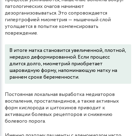
патологических очагов начинают
дезорганизовываться. Это сопровождается
гипертрофией миометрия — мышечный слой
утолщается в попытке компенсировать
повреждение.
В итоге матка становится увеличенной, плотной,
нередко деформированной. Если процесс
длится долго, миометрий приобретает
шаровидную форму, напоминающую матку на
раннем сроке беременности.
Постоянная локальная выработка медиаторов
воспаления, простагландинов, а также активных
форм кислорода и цитокинов приводит к
активации болевых рецепторов и снижению
болевого порога.
Именно поэтому пациенты с аденомиозом часто