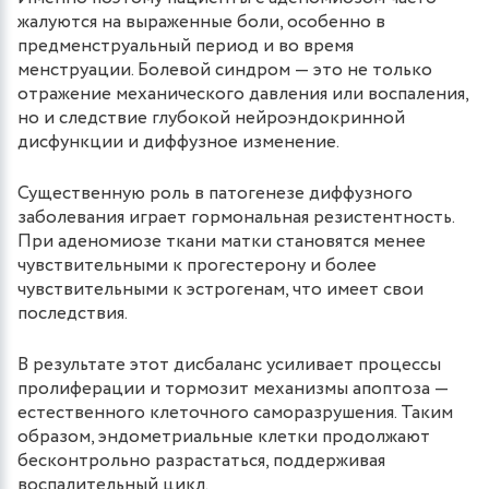
жалуются на выраженные боли, особенно в
предменструальный период и во время
менструации. Болевой синдром — это не только
отражение механического давления или воспаления,
но и следствие глубокой нейроэндокринной
дисфункции и диффузное изменение.
Существенную роль в патогенезе диффузного
заболевания играет гормональная резистентность.
При аденомиозе ткани матки становятся менее
чувствительными к прогестерону и более
чувствительными к эстрогенам, что имеет свои
последствия.
В результате этот дисбаланс усиливает процессы
пролиферации и тормозит механизмы апоптоза —
естественного клеточного саморазрушения. Таким
образом, эндометриальные клетки продолжают
бесконтрольно разрастаться, поддерживая
воспалительный цикл.