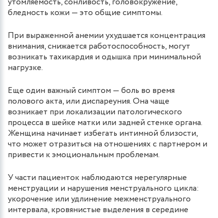
утомляемость, сонливость, головокружение,
бледность кожи — это общие симптомы.
При выраженной анемии ухудшается концентрация
внимания, снижается работоспособность, могут
возникать тахикардия и одышка при минимальной
нагрузке.
Еще один важный симптом — боль во время
полового акта, или диспареуния. Она чаще
возникает при локализации патологического
процесса в шейке матки или задней стенке органа.
Женщина начинает избегать интимной близости,
что может отразиться на отношениях с партнером и
привести к эмоциональным проблемам.
У части пациенток наблюдаются нерегулярные
менструации и нарушения менструального цикла:
укорочение или удлинение межменструального
интервала, кровянистые выделения в середине