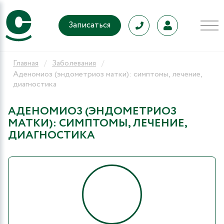
Записаться
Главная
Заболевания
Аденомиоз (эндометриоз матки): симптомы, лечение,
диагностика
АДЕНОМИОЗ (ЭНДОМЕТРИОЗ
МАТКИ): СИМПТОМЫ, ЛЕЧЕНИЕ,
ДИАГНОСТИКА