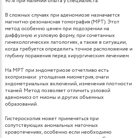
90% при наличии опыта у специалиста.
В сложных случаях при аденомиозе назначается
магнитно-резонансная томография (МРТ). Этот
метод особенно ценен при подозрении на
диффузную и узловую форму, при сочетанных
гинекологических патологиях, а также в ситуации,
когда требуется определить точное расположение и
глубину поражения перед хирургическим лечением.
На МРТ при эндометриозе отчетливо есть
эхопризнаки: утолщения миометрия, очаги
эндометриальных включений, изменения плотности
тканей. Метод позволяет отличить узловой
аденомиоз от миомы и других объемных
образований.
Гистероскопия может применяться при
сопутствующих аномальных маточных
кровотечениях, особенно если необходимо