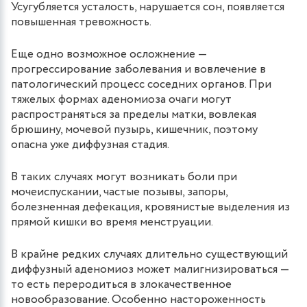
Усугубляется усталость, нарушается сон, появляется
повышенная тревожность.
Еще одно возможное осложнение —
прогрессирование заболевания и вовлечение в
патологический процесс соседних органов. При
тяжелых формах аденомиоза очаги могут
распространяться за пределы матки, вовлекая
брюшину, мочевой пузырь, кишечник, поэтому
опасна уже диффузная стадия.
В таких случаях могут возникать боли при
мочеиспускании, частые позывы, запоры,
болезненная дефекация, кровянистые выделения из
прямой кишки во время менструации.
В крайне редких случаях длительно существующий
диффузный аденомиоз может малигнизироваться —
то есть переродиться в злокачественное
новообразование. Особенно настороженность