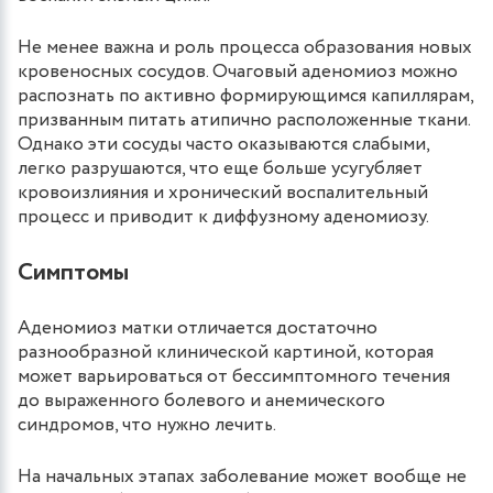
Не менее важна и роль процесса образования новых
кровеносных сосудов. Очаговый аденомиоз можно
распознать по активно формирующимся капиллярам,
призванным питать атипично расположенные ткани.
Однако эти сосуды часто оказываются слабыми,
легко разрушаются, что еще больше усугубляет
кровоизлияния и хронический воспалительный
процесс и приводит к диффузному аденомиозу.
Симптомы
Аденомиоз матки отличается достаточно
разнообразной клинической картиной, которая
может варьироваться от бессимптомного течения
до выраженного болевого и анемического
синдромов, что нужно лечить.
На начальных этапах заболевание может вообще не