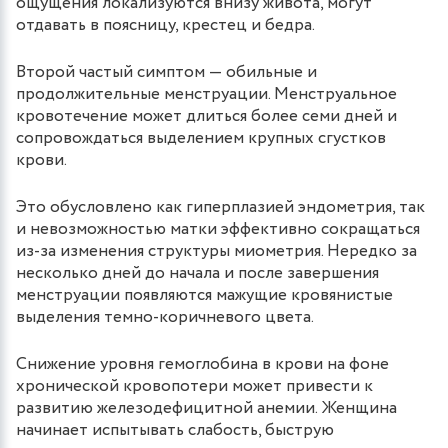
ощущения локализуются внизу живота, могут
отдавать в поясницу, крестец и бедра.
Второй частый симптом — обильные и
продолжительные менструации. Менструальное
кровотечение может длиться более семи дней и
сопровождаться выделением крупных сгустков
крови.
Это обусловлено как гиперплазией эндометрия, так
и невозможностью матки эффективно сокращаться
из-за изменения структуры миометрия. Нередко за
несколько дней до начала и после завершения
менструации появляются мажущие кровянистые
выделения темно-коричневого цвета.
Снижение уровня гемоглобина в крови на фоне
хронической кровопотери может привести к
развитию железодефицитной анемии. Женщина
начинает испытывать слабость, быструю