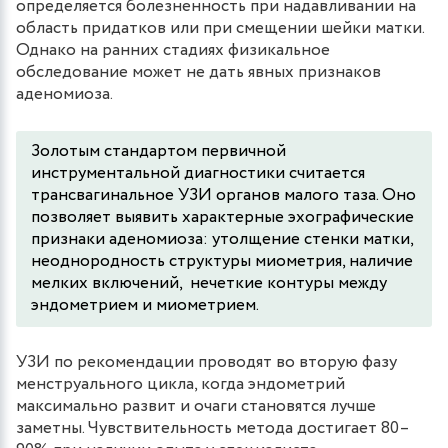
определяется болезненность при надавливании на
область придатков или при смещении шейки матки.
Однако на ранних стадиях физикальное
обследование может не дать явных признаков
аденомиоза.
Золотым стандартом первичной
инструментальной диагностики считается
трансвагинальное УЗИ органов малого таза. Оно
позволяет выявить характерные эхографические
признаки аденомиоза: утолщение стенки матки,
неоднородность структуры миометрия, наличие
мелких включений, нечеткие контуры между
эндометрием и миометрием.
УЗИ по рекомендации проводят во вторую фазу
менструального цикла, когда эндометрий
максимально развит и очаги становятся лучше
заметны. Чувствительность метода достигает 80–