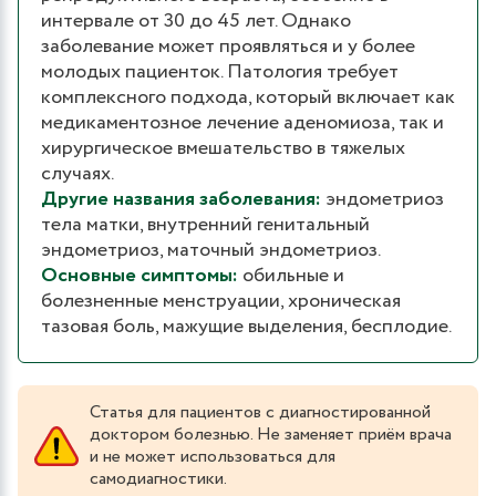
интервале от 30 до 45 лет. Однако
заболевание может проявляться и у более
молодых пациенток. Патология требует
комплексного подхода, который включает как
медикаментозное лечение аденомиоза, так и
хирургическое вмешательство в тяжелых
случаях.
Другие названия заболевания:
эндометриоз
тела матки, внутренний генитальный
эндометриоз, маточный эндометриоз.
Основные симптомы:
обильные и
болезненные менструации, хроническая
тазовая боль, мажущие выделения, бесплодие.
Статья для пациентов с диагностированной
доктором болезнью. Не заменяет приём врача
и не может использоваться для
самодиагностики.