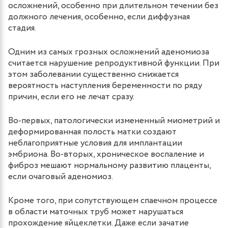
осложнений, особенно при длительном течении без
должного лечения, особенно, если диффузная
стадия.
Одним из самых грозных осложнений аденомиоза
считается нарушение репродуктивной функции. При
этом заболевании существенно снижается
вероятность наступления беременности по ряду
причин, если его не лечат сразу.
Во-первых, патологически измененный миометрий и
деформированная полость матки создают
неблагоприятные условия для имплантации
эмбриона. Во-вторых, хроническое воспаление и
фиброз мешают нормальному развитию плаценты,
если очаговый аденомиоз.
Кроме того, при сопутствующем спаечном процессе
в области маточных труб может нарушаться
прохождение яйцеклетки. Даже если зачатие