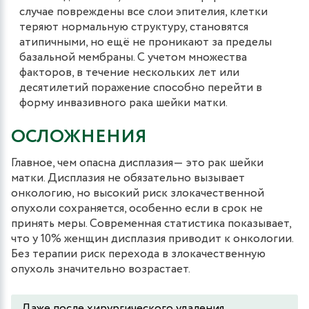
случае повреждены все слои эпителия, клетки
теряют нормальную структуру, становятся
атипичными, но ещё не проникают за пределы
базальной мембраны. С учетом множества
факторов, в течение нескольких лет или
десятилетий поражение способно перейти в
форму инвазивного рака шейки матки.
ОСЛОЖНЕНИЯ
Главное, чем опасна дисплазия― это рак шейки
матки. Дисплазия не обязательно вызывает
онкологию, но высокий риск злокачественной
опухоли сохраняется, особенно если в срок не
принять меры. Современная статистика показывает,
что у 10% женщин дисплазия приводит к онкологии.
Без терапии риск перехода в злокачественную
опухоль значительно возрастает.
Даже после хирургического удаления