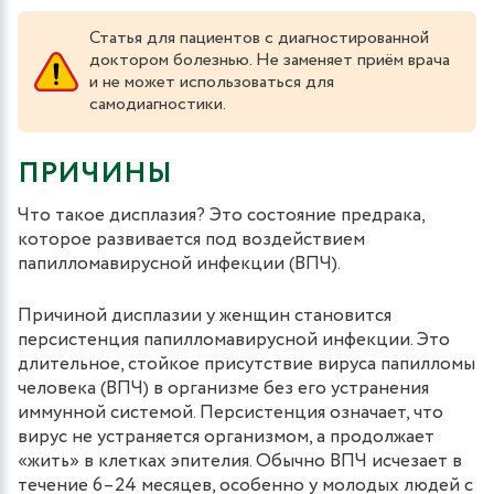
Статья для пациентов с диагностированной
доктором болезнью. Не заменяет приём врача
и не может использоваться для
самодиагностики.
ПРИЧИНЫ
Что такое дисплазия? Это состояние предрака,
которое развивается под воздействием
папилломавирусной инфекции (ВПЧ).
Причиной дисплазии у женщин становится
персистенция папилломавирусной инфекции. Это
длительное, стойкое присутствие вируса папилломы
человека (ВПЧ) в организме без его устранения
иммунной системой. Персистенция означает, что
вирус не устраняется организмом, а продолжает
«жить» в клетках эпителия. Обычно ВПЧ исчезает в
течение 6–24 месяцев, особенно у молодых людей с