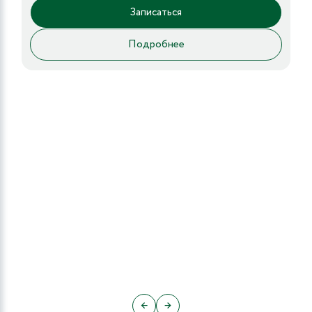
Записаться
Подробнее
←
→