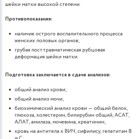
шейки матки высокой степени.
Противопоказания:
наличие острого воспалительного процесса
женских половых органов;
грубая посттравматическая рубцовая
деформация шейки матки.
Подготовка заключается в сдаче анализов:
общий анализ крови;
общий анализ мочи;
биохимический анализ крови ― общий белок,
глюкоза, холестерин, билирубин общий, АСАТ,
АЛАТ, амилаза, мочевина, креатинин;
кровь на антитела к ВИЧ, сифилису, гепатитам В
и С;