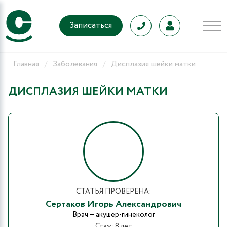
Записаться
Главная
Заболевания
Дисплазия шейки матки
ДИСПЛАЗИЯ ШЕЙКИ МАТКИ
СТАТЬЯ ПРОВЕРЕНА:
Сертаков Игорь Александрович
Врач — акушер-гинеколог
Стаж: 8 лет