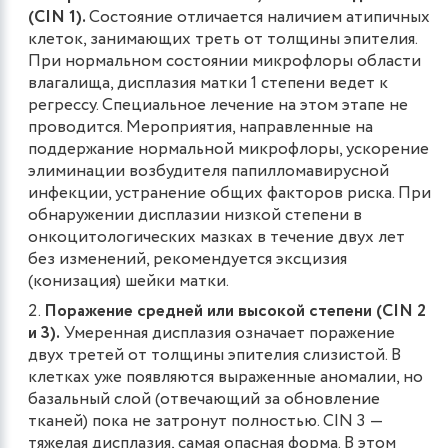
(CIN 1).
Состояние отличается наличием атипичных
клеток, занимающих треть от толщины эпителия.
При нормальном состоянии микрофлоры области
влагалища, дисплазия матки 1 степени ведет к
регрессу. Специальное лечение на этом этапе не
проводится. Мероприятия, направленные на
поддержание нормальной микрофлоры, ускорение
элиминации возбудителя папилломавирусной
инфекции, устранение общих факторов риска. При
обнаружении дисплазии низкой степени в
онкоцитологических мазках в течение двух лет
без изменений, рекомендуется эксцизия
(конизация) шейки матки.
Поражение средней или высокой степени (CIN 2
и 3).
Умеренная дисплазия означает поражение
двух третей от толщины эпителия слизистой. В
клетках уже появляются выраженные аномалии, но
базальный слой (отвечающий за обновление
тканей) пока не затронут полностью. CIN 3 ―
тяжелая дисплазия, самая опасная форма. В этом