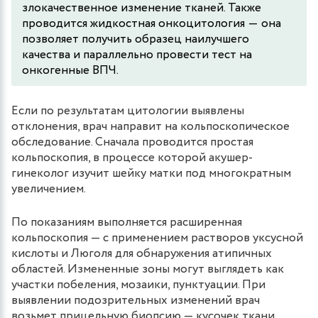
злокачественное изменение тканей. Также
проводится жидкостная онкоцитология ― она
позволяет получить образец наилучшего
качества и параллельно провести тест на
онкогенные ВПЧ.
Если по результатам цитологии выявлены
отклонения, врач направит на кольпоскопическое
обследование. Сначала проводится простая
кольпоскопия, в процессе которой акушер-
гинеколог изучит шейку матки под многократным
увеличением.
По показаниям выполняется расширенная
кольпоскопия — с применением растворов уксусной
кислоты и Люголя для обнаружения атипичных
областей. Измененные зоны могут выглядеть как
участки побеления, мозаики, пунктуации. При
выявлении подозрительных изменений врач
возьмет прицельную биопсию — кусочек ткани