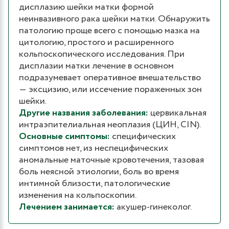
дисплазию шейки матки формой
неинвазивного рака шейки матки. Обнаружить
патологию проще всего с помощью мазка на
цитологию, простого и расширенного
кольпоскопического исследования. При
дисплазии матки лечение в основном
подразумевает оперативное вмешательство
― эксцизию, или иссечение пораженных зон
шейки.
Другие названия заболевания:
цервикальная
интраэпителиальная неоплазия (ЦИН, CIN).
Основные симптомы:
специфических
симптомов нет, из неспецифических
аномальные маточные кровотечения, тазовая
боль неясной этиологии, боль во время
интимной близости, патологические
изменения на кольпоскопии.
Лечением занимается:
акушер-гинеколог.