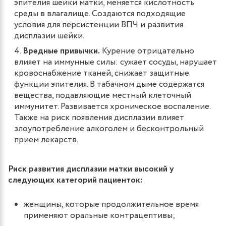
эпителия шейки матки, меняется кислотность
среды в влагалище. Создаются подходящие
условия для персистенции ВПЧ и развития
дисплазии шейки.
Вредные привычки.
Курение отрицательно
влияет на иммунные силы: сужает сосуды, нарушает
кровоснабжение тканей, снижает защитные
функции эпителия. В табачном дыме содержатся
вещества, подавляющие местный клеточный
иммунитет. Развивается хроническое воспаление.
Также на риск появления дисплазии влияет
злоупотребление алкоголем и бесконтрольный
прием лекарств.
Риск развития дисплазии матки высокий у
следующих категорий пациенток:
женщины, которые продолжительное время
применяют оральные контрацептивы;