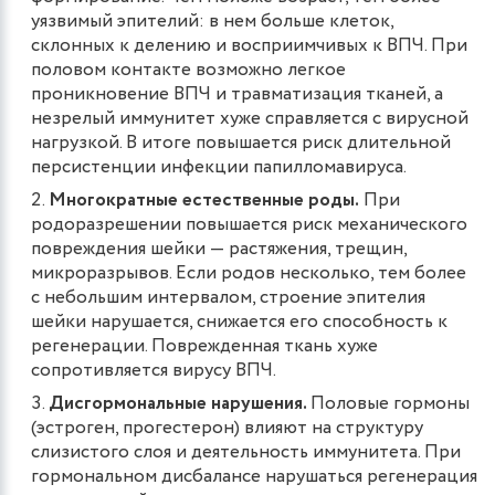
уязвимый эпителий: в нем больше клеток,
склонных к делению и восприимчивых к ВПЧ. При
половом контакте возможно легкое
проникновение ВПЧ и травматизация тканей, а
незрелый иммунитет хуже справляется с вирусной
нагрузкой. В итоге повышается риск длительной
персистенции инфекции папилломавируса.
Многократные естественные роды.
При
родоразрешении повышается риск механического
повреждения шейки — растяжения, трещин,
микроразрывов. Если родов несколько, тем более
с небольшим интервалом, строение эпителия
шейки нарушается, снижается его способность к
регенерации. Поврежденная ткань хуже
сопротивляется вирусу ВПЧ.
Дисгормональные нарушения.
Половые гормоны
(эстроген, прогестерон) влияют на структуру
слизистого слоя и деятельность иммунитета. При
гормональном дисбалансе нарушаться регенерация