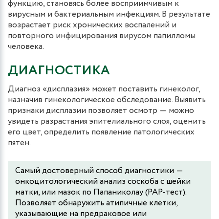
функцию, становясь более восприимчивым к
вирусным и бактериальным инфекциям. В результате
возрастает риск хронических воспалений и
повторного инфицирования вирусом папилломы
человека.
ДИАГНОСТИКА
Диагноз «дисплазия» может поставить гинеколог,
назначив гинекологическое обследование. Выявить
признаки дисплазии позволяет осмотр ― можно
увидеть разрастания эпителиального слоя, оценить
его цвет, определить появление патологических
пятен.
Самый достоверный способ диагностики ―
онкоцитологический анализ соскоба с шейки
матки, или мазок по Папаниколау (PAP-тест).
Позволяет обнаружить атипичные клетки,
указывающие на предраковое или