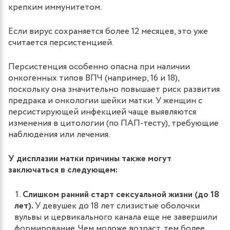
крепким иммунитетом.
Если вирус сохраняется более 12 месяцев, это уже
считается персистенцией.
Персистенция особенно опасна при наличии
онкогенных типов ВПЧ (например, 16 и 18),
поскольку она значительно повышает риск развития
предрака и онкологии шейки матки. У женщин с
персистирующей инфекцией чаще выявляются
изменения в цитологии (по ПАП-тесту), требующие
наблюдения или лечения.
У дисплазии матки причины также могут
заключаться в следующем:
Слишком ранний старт сексуальной жизни (до 18
лет).
У девушек до 18 лет слизистые оболочки
вульвы и цервикального канала еще не завершили
формирование. Чем моложе возраст, тем более