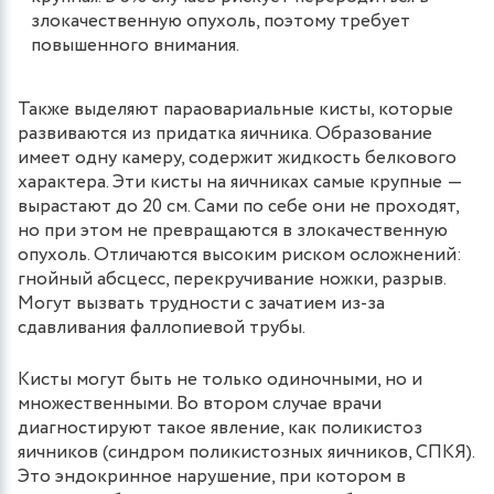
злокачественную опухоль, поэтому требует
повышенного внимания.
Также выделяют параовариальные кисты, которые
развиваются из придатка яичника. Образование
имеет одну камеру, содержит жидкость белкового
характера. Эти кисты на яичниках самые крупные ―
вырастают до 20 см. Сами по себе они не проходят,
но при этом не превращаются в злокачественную
опухоль. Отличаются высоким риском осложнений:
гнойный абсцесс, перекручивание ножки, разрыв.
Могут вызвать трудности с зачатием из-за
сдавливания фаллопиевой трубы.
Кисты могут быть не только одиночными, но и
множественными. Во втором случае врачи
диагностируют такое явление, как поликистоз
яичников (синдром поликистозных яичников, СПКЯ).
Это эндокринное нарушение, при котором в