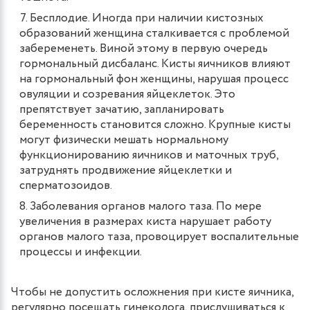
Бесплодие. Иногда при наличии кистозных
образований женщина сталкивается с проблемой
забеременеть. Виной этому в первую очередь
гормональный дисбаланс. Кисты яичников влияют
на гормональный фон женщины, нарушая процесс
овуляции и созревания яйцеклеток. Это
препятствует зачатию, запланировать
беременность становится сложно. Крупные кисты
могут физически мешать нормальному
функционированию яичников и маточных труб,
затруднять продвижение яйцеклетки и
сперматозоидов.
Заболевания органов малого таза. По мере
увеличения в размерах киста нарушает работу
органов малого таза, провоцирует воспалительные
процессы и инфекции.
Чтобы не допустить осложнения при кисте яичника,
регулярно посещать гинеколога, прислушиваться к