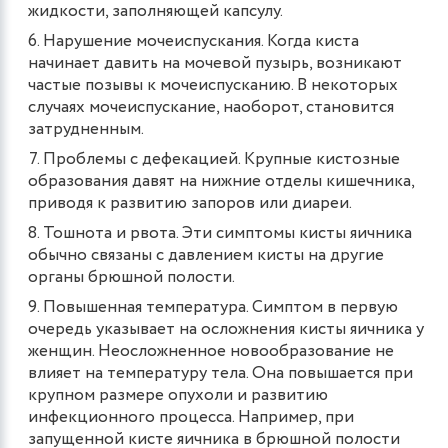
жидкости, заполняющей капсулу.
Нарушение мочеиспускания. Когда киста
начинает давить на мочевой пузырь, возникают
частые позывы к мочеиспусканию. В некоторых
случаях мочеиспускание, наоборот, становится
затрудненным.
Проблемы с дефекацией. Крупные кистозные
образования давят на нижние отделы кишечника,
приводя к развитию запоров или диареи.
Тошнота и рвота. Эти симптомы кисты яичника
обычно связаны с давлением кисты на другие
органы брюшной полости.
Повышенная температура. Симптом в первую
очередь указывает на осложнения кисты яичника у
женщин. Неосложненное новообразование не
влияет на температуру тела. Она повышается при
крупном размере опухоли и развитию
инфекционного процесса. Например, при
запущенной кисте яичника в брюшной полости