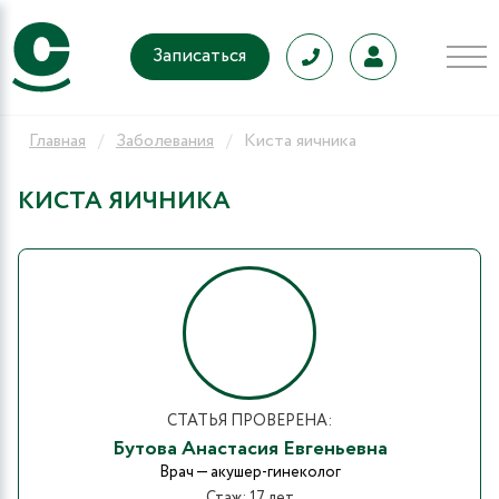
Записаться
Главная
Заболевания
Киста яичника
КИСТА ЯИЧНИКА
СТАТЬЯ ПРОВЕРЕНА:
Бутова Анастасия Евгеньевна
Врач — акушер-гинеколог
Стаж: 17 лет