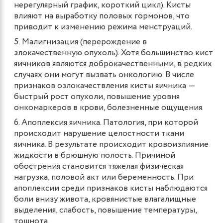
нерегулярный график, короткий цикл). Кисты
влияют на выработку половых гормонов, что
приводит к изменению режима менструаций.
Малигнизация (перерождение в
злокачественную опухоль). Хотя большинство кист
яичников являются доброкачественными, в редких
случаях они могут вызвать онкологию. В числе
признаков озлокачествления кисты яичника ―
быстрый рост опухоли, повышение уровня
онкомаркеров в крови, болезненные ощущения.
Апоплексия яичника. Патология, при которой
происходит нарушение целостности ткани
яичника. В результате происходит кровоизлияние
жидкости в брюшную полость. Причиной
обострения становится тяжелая физическая
нагрузка, половой акт или беременность. При
апоплексии среди признаков кисты наблюдаются
боли внизу живота, кровянистые влагалищные
выделения, слабость, повышение температуры,
тошнота.