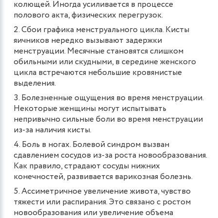
колющей. Иногда усиливается в процессе
полового акта, физических перегрузок.
Сбои графика менструального цикла. Кисты
яичников нередко вызывают задержки
менструации. Месячные становятся слишком
обильными или скудными, в середине женского
цикла встречаются небольшие кровянистые
выделения.
Болезненные ощущения во время менструации.
Некоторые женщины могут испытывать
непривычно сильные боли во время менструации
из-за наличия кисты.
Боль в ногах. Болевой синдром вызван
сдавлением сосудов из-за роста новообразования.
Как правило, страдают сосуды нижних
конечностей, развивается варикозная болезнь.
Ассиметричное увеличение живота, чувство
тяжести или распирания. Это связано с ростом
новообразования или увеличение объема