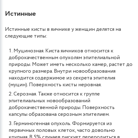
Истинные
Истинные кисты в яичнике у женщин делятся на
следующие типы:
Муцинозная. Киста яичников относится к
доброкачественным опухолям эпителиальной
природы. Может иметь несколько камер, растет до
крупного размера. Внутри новообразования
находится содержимое из секрета эпителия
(муцин). Поверхность кисты неровная.
Серозная. Также относится к группе
эпителиальных новообразований
доброкачественной природы. Поверхность
капсулы образована серозным эпителием.
Герминогенная опухоль. Формируется из
первичных половых клеток, часто довольно
крупная. В 5% случаев рискует переродиться в