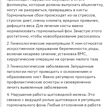
фолликулы, которые должны выпускать яйцеклетку,
могут не разорваться, превращаясь в кисты.
Гормональные сбои происходят из-за стрессов,
строгих диет, смены климата, вредных привычек,
дефицита веса. Для лечения кисты важно
нормализовать гормональный фон. Зачастую этого
достаточно, чтобы новообразование рассосалось.
Гинекологические манипуляции. К ним относятся:
искусственное прерывание беременности, роды,
включая кесарево сечение, установка ВМС,
хирургические операции на органах малого таза.
Гинекологические заболевания. Запущенные
патологии могут приводить к осложнениям и
образованию кист. Важно регулярно проходить
профилактические осмотры и своевременно
лечить выявленные заболевания.
Нарушения работы щитовидной железы. Это
связано с ведущей ролью щитовидки в регуляции
гормонального фона. Любые отклонения в работе