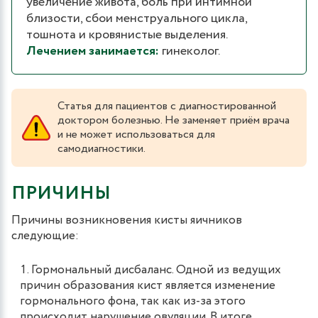
увеличение живота, боль при интимной
близости, сбои менструального цикла,
тошнота и кровянистые выделения.
Лечением занимается:
гинеколог.
Статья для пациентов с диагностированной
доктором болезнью. Не заменяет приём врача
и не может использоваться для
самодиагностики.
ПРИЧИНЫ
Причины возникновения кисты яичников
следующие:
Гормональный дисбаланс. Одной из ведущих
причин образования кист является изменение
гормонального фона, так как из-за этого
происходит нарушение овуляции. В итоге