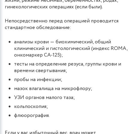
жизни, режиме месячных, беременностях, родах,
гинекологических операциях (если были).
Непосредственно перед операцией проводится
стандартное обследование:
анализы крови ― биохимический, общий
клинический и гистологический (индекс ROMA,
онкомаркер CA-125);
тесты на определение резуса, группы крови и
времени свертывания;
пробы на инфекции;
мазок влагалища на микрофлору;
УЗИ органов малого таза;
кольпоскопия;
флюорография.
Если у вас избыточный вес, врач может