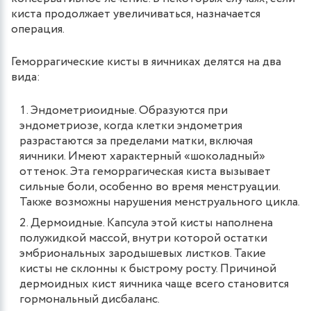
киста продолжает увеличиваться, назначается
операция.
Геморрагические кисты в яичниках делятся на два
вида:
Эндометриоидные. Образуются при
эндометриозе, когда клетки эндометрия
разрастаются за пределами матки, включая
яичники. Имеют характерный «шоколадный»
оттенок. Эта геморрагическая киста вызывает
сильные боли, особенно во время менструации.
Также возможны нарушения менструального цикла.
Дермоидные. Капсула этой кисты наполнена
полужидкой массой, внутри которой остатки
эмбриональных зародышевых листков. Такие
кисты не склонны к быстрому росту. Причиной
дермоидных кист яичника чаще всего становится
гормональный дисбаланс.