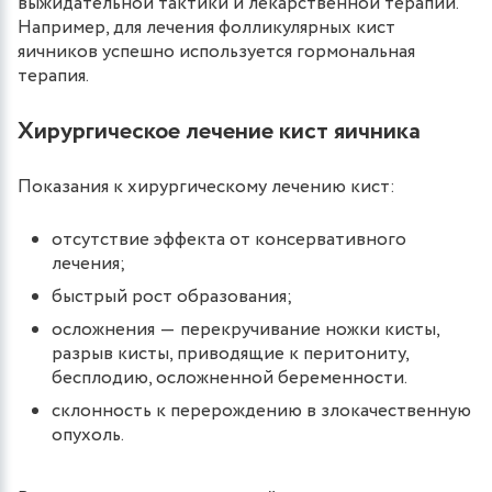
выжидательной тактики и лекарственной терапии.
Например, для лечения фолликулярных кист
яичников успешно используется гормональная
терапия.
Хирургическое лечение кист яичника
Показания к хирургическому лечению кист:
отсутствие эффекта от консервативного
лечения;
быстрый рост образования;
осложнения ― перекручивание ножки кисты,
разрыв кисты, приводящие к перитониту,
бесплодию, осложненной беременности.
склонность к перерождению в злокачественную
опухоль.