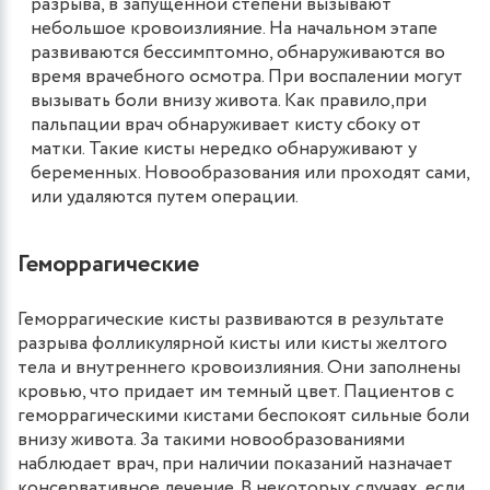
разрыва, в запущенной степени вызывают
небольшое кровоизлияние. На начальном этапе
развиваются бессимптомно, обнаруживаются во
время врачебного осмотра. При воспалении могут
вызывать боли внизу живота. Как правило,при
пальпации врач обнаруживает кисту сбоку от
матки. Такие кисты нередко обнаруживают у
беременных. Новообразования или проходят сами,
или удаляются путем операции.
Геморрагические
Геморрагические кисты развиваются в результате
разрыва фолликулярной кисты или кисты желтого
тела и внутреннего кровоизлияния. Они заполнены
кровью, что придает им темный цвет. Пациентов с
геморрагическими кистами беспокоят сильные боли
внизу живота. За такими новообразованиями
наблюдает врач, при наличии показаний назначает
консервативное лечение. В некоторых случаях, если