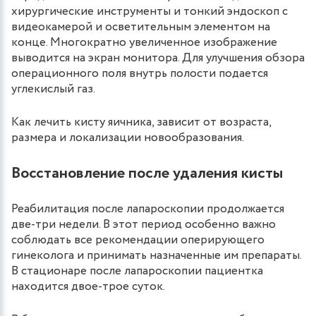
хирургические инструменты и тонкий эндоскоп с
видеокамерой и осветительным элементом на
конце. Многократно увеличенное изображение
выводится на экран монитора. Для улучшения обзора
операционного поля внутрь полости подается
углекислый газ.
Как лечить кисту яичника, зависит от возраста,
размера и локализации новообразования.
Восстановление после удаления кисты
Реабилитация после лапароскопии продолжается
две-три недели. В этот период особенно важно
соблюдать все рекомендации оперирующего
гинеколога и принимать назначенные им препараты.
В стационаре после лапароскопии пациентка
находится двое-трое суток.