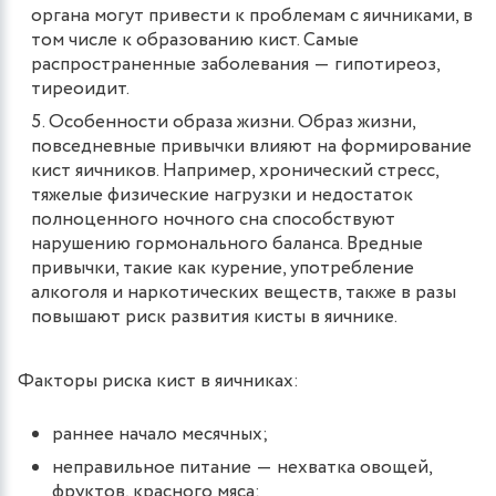
органа могут привести к проблемам с яичниками, в
том числе к образованию кист. Самые
распространенные заболевания ― гипотиреоз,
тиреоидит.
Особенности образа жизни. Образ жизни,
повседневные привычки влияют на формирование
кист яичников. Например, хронический стресс,
тяжелые физические нагрузки и недостаток
полноценного ночного сна способствуют
нарушению гормонального баланса. Вредные
привычки, такие как курение, употребление
алкоголя и наркотических веществ, также в разы
повышают риск развития кисты в яичнике.
Факторы риска кист в яичниках:
раннее начало месячных;
неправильное питание ― нехватка овощей,
фруктов, красного мяса;