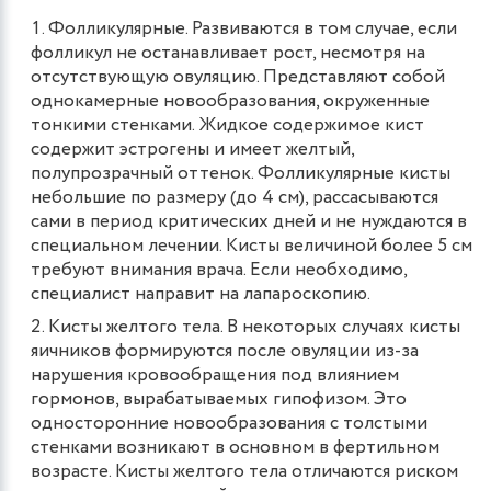
Фолликулярные. Развиваются в том случае, если
фолликул не останавливает рост, несмотря на
отсутствующую овуляцию. Представляют собой
однокамерные новообразования, окруженные
тонкими стенками. Жидкое содержимое кист
содержит эстрогены и имеет желтый,
полупрозрачный оттенок. Фолликулярные кисты
небольшие по размеру (до 4 см), рассасываются
сами в период критических дней и не нуждаются в
специальном лечении. Кисты величиной более 5 см
требуют внимания врача. Если необходимо,
специалист направит на лапароскопию.
Кисты желтого тела. В некоторых случаях кисты
яичников формируются после овуляции из-за
нарушения кровообращения под влиянием
гормонов, вырабатываемых гипофизом. Это
односторонние новообразования с толстыми
стенками возникают в основном в фертильном
возрасте. Кисты желтого тела отличаются риском