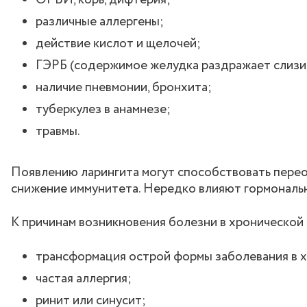
ОРВИ, корь, дифтерия;
различные аллергены;
действие кислот и щелочей;
ГЭРБ (содержимое желудка раздражает слизи
наличие пневмонии, бронхита;
туберкулез в анамнезе;
травмы.
Появлению ларингита могут способствовать перео
снижение иммунитета. Нередко влияют гормональн
К причинам возникновения болезни в хронической
трансформация острой формы заболевания в х
частая аллергия;
ринит или синусит;