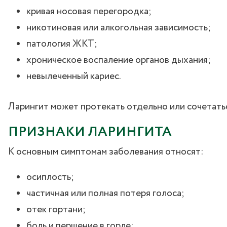
кривая носовая перегородка;
никотиновая или алкогольная зависимость;
патология ЖКТ;
хроническое воспаление органов дыхания;
невылеченный кариес.
Ларингит может протекать отдельно или сочетаться
ПРИЗНАКИ ЛАРИНГИТА
К основным симптомам заболевания относят:
осиплость;
частичная или полная потеря голоса;
отек гортани;
боль и першение в горле;