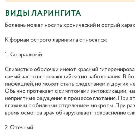
ВИДЫ ЛАРИНГИТА
Болезнь может носить хронический и острый хара
К формам острого ларингита относятся:
1. Катаральный
Слизистые оболочки имеют красный гиперемирован
самый часто встречающийся тип заболевания. В бо
инфекцией, но может стать следствием и других н
Обычно протекает с симптомами интоксикации, чаще
неприятные ощущения в процессе глотания. При эт
влажным с обильным отделением мокроты. При разв
время осмотра врач обнаруживает покраснение сли
2. Отечный