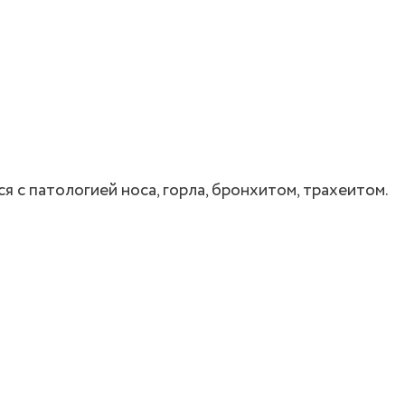
 с патологией носа, горла, бронхитом, трахеитом.