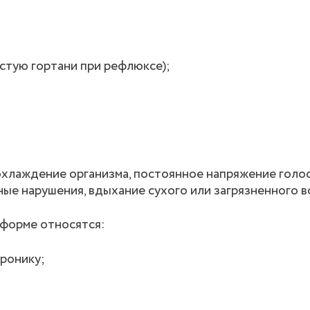
стую гортани при рефлюксе);
хлаждение организма, постоянное напряжение голос
ые нарушения, вдыхание сухого или загрязненного в
 форме относятся:
ронику;