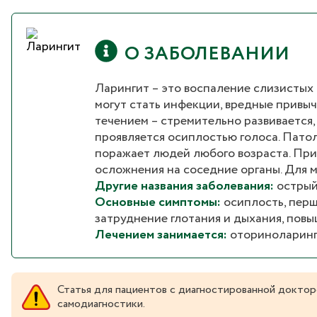
О ЗАБОЛЕВАНИИ
Ларингит – это воспаление слизистых
могут стать инфекции, вредные привыч
течением – стремительно развивается,
проявляется осиплостью голоса. Патол
поражает людей любого возраста. При
осложнения на соседние органы. Для м
Другие названия заболевания:
острый
Основные симптомы:
осиплость, перш
затруднение глотания и дыхания, пов
Лечением занимается:
оториноларинго
Статья для пациентов с диагностированной доктор
самодиагностики.