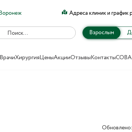
Воронеж
Адреса клиник и график 
Взрослым
Д
Врачи
Хирургия
Цены
Акции
Отзывы
Контакты
СОВА
Обновлено: 