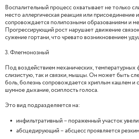
Воспалительный процесс охватывает не только сли
место аллергическая реакция или присоединение и
сопровождается полипозными образованиями и ме
Прогрессирующий рост нарушает движение связок
сужение гортани, что чревато возникновением уду
3. Флегмонозный
Под воздействием механических, температурных ф
слизистую, так и связки, мышцы. Он может быть сл
боль, болезнь сопровождается хриплым кашлем и 
шумное дыхание, осиплость голоса.
Это вид подразделяется на:
инфильтративный – пораженный участок увелич
абсцедирующий – абсцесс проявляется резкими