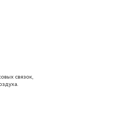
овых связок,
оздуха.