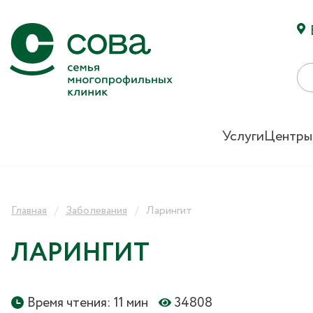
Услуги
Центры
Главная
Заболевания
Ларингит
ЛАРИНГИТ
Время чтения: 11 мин
34808