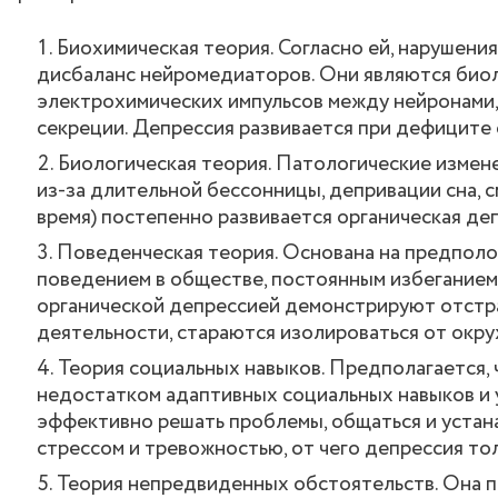
Биохимическая теория. Согласно ей, нарушения
дисбаланс нейромедиаторов. Они являются биол
электрохимических импульсов между нейронами, 
секреции. Депрессия развивается при дефиците
Биологическая теория. Патологические измене
из-за длительной бессонницы, депривации сна, 
время) постепенно развивается органическая де
Поведенческая теория. Основана на предполо
поведением в обществе, постоянным избеганием
органической депрессией демонстрируют отстра
деятельности, стараются изолироваться от окр
Теория социальных навыков. Предполагается, 
недостатком адаптивных социальных навыков и 
эффективно решать проблемы, общаться и устана
стрессом и тревожностью, от чего депрессия тол
Теория непредвиденных обстоятельств. Она 