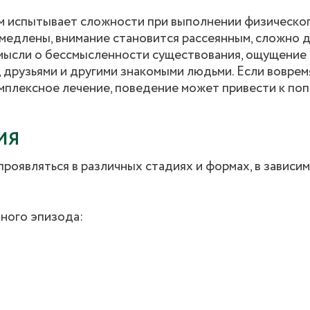
м испытывает сложности при выполнении физическог
амедлены, внимание становится рассеянным, сложно 
мысли о бессмысленности существования, ощущение
, друзьями и другими знакомыми людьми. Если воврем
омплексное лечение, поведение может привести к по
ИЯ
оявляться в различных стадиях и формах, в зависи
ного эпизода: