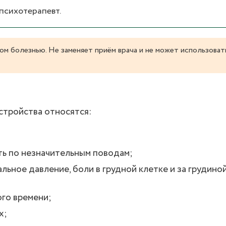
 психотерапевт.
ом болезнью. Не заменяет приём врача и не может использоват
стройства относятся:
ть по незначительным поводам;
ьное давление, боли в грудной клетке и за грудино
го времени;
х;