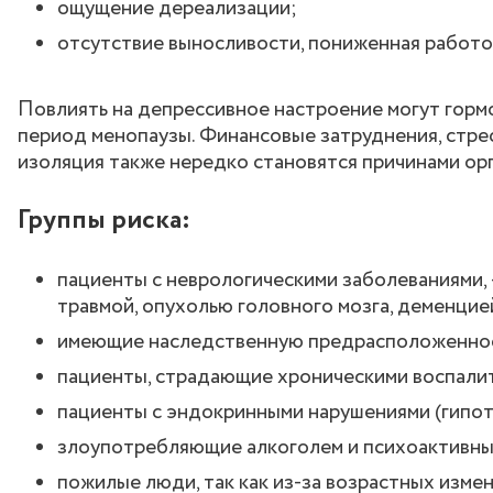
ощущение дереализации;
отсутствие выносливости, пониженная работо
Повлиять на депрессивное настроение могут горм
период менопаузы. Финансовые затруднения, стрес
изоляция также нередко становятся причинами ор
Группы риска:
пациенты с неврологическими заболеваниями, 
травмой, опухолью головного мозга, деменцие
имеющие наследственную предрасположенност
пациенты, страдающие хроническими воспали
пациенты с эндокринными нарушениями (гипот
злоупотребляющие алкоголем и психоактивны
пожилые люди, так как из-за возрастных изме