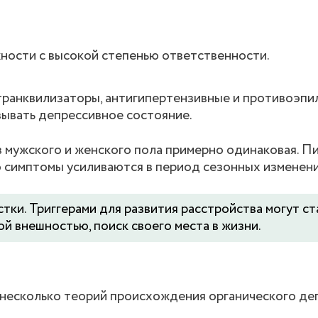
ности с высокой степенью ответственности.
транквилизаторы, антигипертензивные и противоэпи
зывать депрессивное состояние.
 мужского и женского пола примерно одинаковая. П
о симптомы усиливаются в период сезонных изменени
ки. Триггерами для развития расстройства могут ст
й внешностью, поиск своего места в жизни.
 несколько теорий происхождения органического де