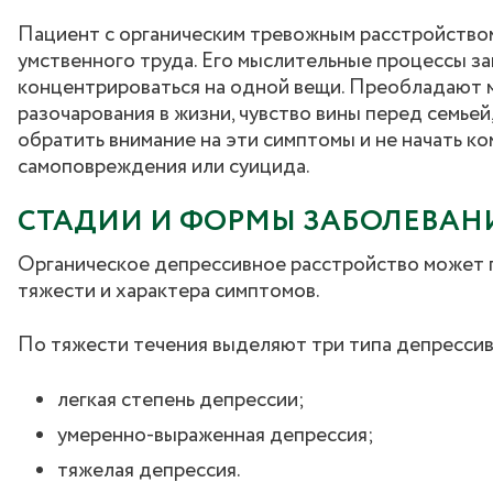
Пациент с органическим тревожным расстройство
умственного труда. Его мыслительные процессы з
концентрироваться на одной вещи. Преобладают 
разочарования в жизни, чувство вины перед семьей
обратить внимание на эти симптомы и не начать к
самоповреждения или суицида.
СТАДИИ И ФОРМЫ ЗАБОЛЕВАН
Органическое депрессивное расстройство может пр
тяжести и характера симптомов.
По тяжести течения выделяют три типа депрессив
легкая степень депрессии;
умеренно-выраженная депрессия;
тяжелая депрессия.