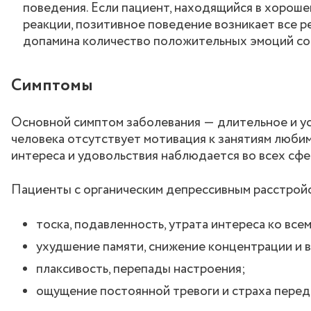
поведения. Если пациент, находящийся в хороше
реакции, позитивное поведение возникает все р
допамина количество положительных эмоций со
Симптомы
Основной симптом заболевания ― длительное и ус
человека отсутствует мотивация к занятиям люби
интереса и удовольствия наблюдается во всех сфе
Пациенты с органическим депрессивным расстрой
тоска, подавленность, утрата интереса ко всем
ухудшение памяти, снижение концентрации и 
плаксивость, перепады настроения;
ощущение постоянной тревоги и страха пере