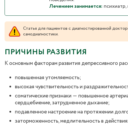
Лечением занимается:
психиатр,
Статья для пациентов с диагностированной доктор
самодиагностики.
ПРИЧИНЫ РАЗВИТИЯ
К основным факторам развития депрессивного рас
повышенная утомляемость;
высокая чувствительность и раздражительнос
соматические признаки ― повышенное артериал
сердцебиение, затрудненное дыхание;
подавленное настроение на протяжении долго
заторможенность, медлительность в действия