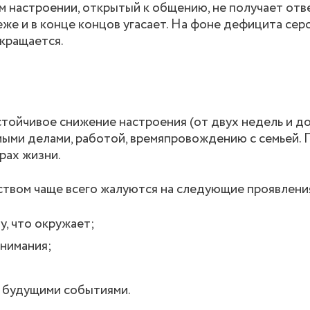
м настроении, открытый к общению, не получает от
еже и в конце концов угасает. На фоне дефицита сер
кращается.
тойчивое снижение настроения (от двух недель и до
мыми делами, работой, времяпровождению с семьей.
рах жизни.
ством чаще всего жалуются на следующие проявлени
у, что окружает;
внимания;
д будущими событиями.