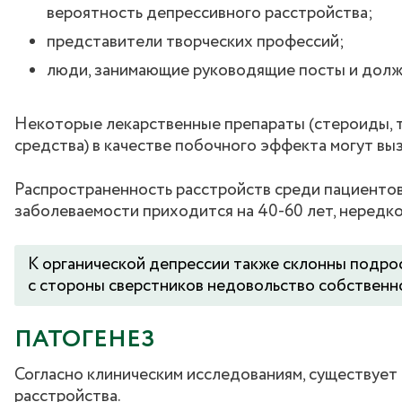
вероятность депрессивного расстройства;
представители творческих профессий;
люди, занимающие руководящие посты и долж
Некоторые лекарственные препараты (стероиды, 
средства) в качестве побочного эффекта могут вы
Распространенность расстройств среди пациентов
заболеваемости приходится на 40-60 лет, нередк
К органической депрессии также склонны подрост
с стороны сверстников недовольство собственно
ПАТОГЕНЕЗ
Согласно клиническим исследованиям, существует
расстройства.