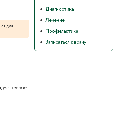
Диагностика
Лечение
ься для
Профилактика
Записаться к врачу
й, учащенное