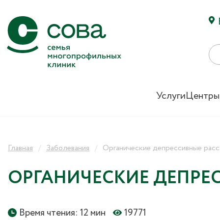
Услуги
Центры
Главная
Заболевания
Органические депрессивные рас
ОРГАНИЧЕСКИЕ ДЕПРЕ
Время чтения: 12 мин
19771