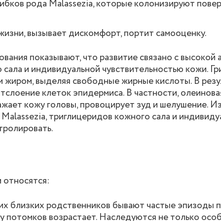
ибков рода Malassezia, которые колонизируют повер
жизни, вызывает дискомфорт, портит самооценку.
ования показывают, что развитие связано с высокой 
о сала и индивидуальной чувствительностью кожи. Гр
 жиром, выделяя свободные жирные кислоты. В резу
тслоение клеток эпидермиса. В частности, олеинова
ажает кожу головы, провоцирует зуд и шелушение. И
Malassezia, триглицеридов кожного сала и индивиду
тролировать.
 относятся:
гих близких родственников бывают частые эпизоды 
 у потомков возрастает. Наследуются не только осо