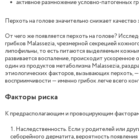
активное размножение условно-патогенных гр
Перхоть на голове значительно снижает качество 
От чего же появляется перхоть на голове? Исслед
грибков Malassezia, чрезмерной секрецией кожног
липофильны, то есть питаются выделяемым кожным
развивается воспаление, происходит ускоренное о
один из продуктов метаболизма Malassezia, раздр
этиологических факторов, вызывающих перхоть, — 
восприимчивости — именно грибок легче всего кон
Факторы риска
К предрасполагающим и провоцирующим факторам
Наследственность. Если у родителей или дру
себорейного дерматита, вероятность появления