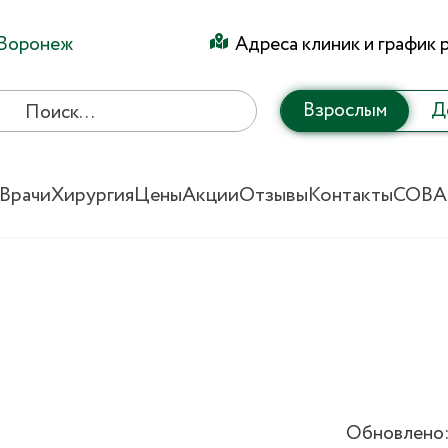
Воронеж
Адреса клиник и график 
Взрослым
Д
Врачи
Хирургия
Цены
Акции
Отзывы
Контакты
СОВА
Обновлено: 