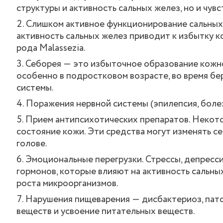
структуры и активность сальных желез, но и чу
Слишком активное функционирование сальных 
активность сальных желез приводит к избытку к
рода Malassezia.
Себорея ― это избыточное образование кожно
особенно в подростковом возрасте, во время б
системы.
Поражения нервной системы (эпилепсия, боле
Прием антипсихотических препаратов. Некот
состояние кожи. Эти средства могут изменять с
голове.
Эмоциональные перегрузки. Стрессы, депресс
гормонов, которые влияют на активность сальны
роста микроорганизмов.
Нарушения пищеварения ― дисбактериоз, пат
веществ и усвоение питательных веществ.