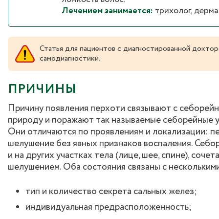
Лечением занимается:
трихолог, дерма
Статья для пациентов с диагностированной доктор
самодиагностики.
ПРИЧИНЫ
Причину появления перхоти связывают с себорей
природу и поражают так называемые себорейные уч
Они отличаются по проявлениям и локализации: п
шелушение без явных признаков воспаления. Себоре
и на других участках тела (лице, шее, спине), соч
шелушением. Оба состояния связаны с нескольким
тип и количество секрета сальных желез;
индивидуальная предрасположенность;