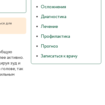
Осложнения
Диагностика
ься для
Лечение
Профилактика
Прогноз
 общую
Записаться к врачу
ее активно.
ируя зуд и
 голове, так
обильным