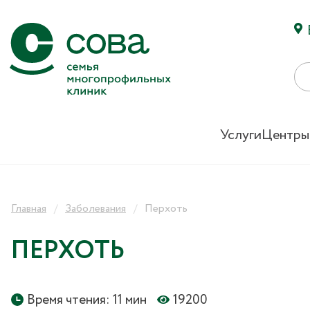
Услуги
Центры
Главная
Заболевания
Перхоть
ПЕРХОТЬ
Время чтения: 11 мин
19200