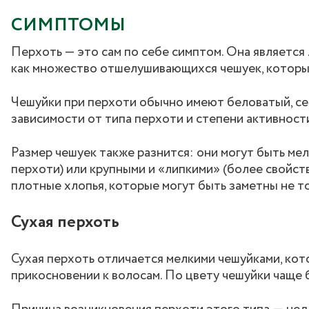
СИМПТОМЫ
Перхоть — это сам по себе симптом. Она являетс
как множество отшелушивающихся чешуек, которы
Чешуйки при перхоти обычно имеют беловатый, се
зависимости от типа перхоти и степени активност
Размер чешуек также разнится: они могут быть ме
перхоти) или крупными и «липкими» (более свойст
плотные хлопья, которые могут быть заметны не то
Сухая перхоть
Сухая перхоть отличается мелкими чешуйками, кот
прикосновении к волосам. По цвету чешуйки чаще 