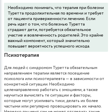
Необходимо понимать, что терапия при болезни
Туретта продолжительная по времени и требует
от пациента приверженности лечению. Если
речь идет о том, что болезнью Туретта
страдают дети, потребуется обязательное
участие и вовлеченность родителей. Это крайне
важный компонент, который значительно
повышает вероятность успешного исхода.
Психотерапия
Для людей с синдромом Туретта обязательным
направлением терапии является посещение
психолога или психотерапевта — в зависимости от
конкретной ситуации. Необходимо
целенаправленно работать с эмоциями, а также
научиться вычислять те ситуации и факторы,
которые могут усиливать тики, делать их более
частыми или регулярно провоцировать их начало.
Нередко пациент сам не может отследить такие