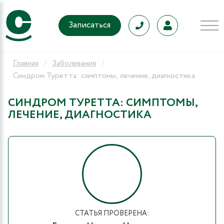
Записаться
Главная
Заболевания
Синдром Туретта: симптомы, лечение, диагностика
СИНДРОМ ТУРЕТТА: СИМПТОМЫ,
ЛЕЧЕНИЕ, ДИАГНОСТИКА
СТАТЬЯ ПРОВЕРЕНА: