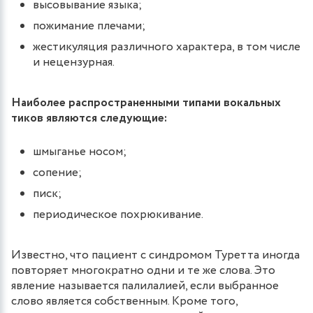
высовывание языка;
пожимание плечами;
жестикуляция различного характера, в том числе
и нецензурная.
Наиболее распространенными типами вокальных
тиков являются следующие:
шмыганье носом;
сопение;
писк;
периодическое похрюкивание.
Известно, что пациент с синдромом Туретта иногда
повторяет многократно одни и те же слова. Это
явление называется палилалией, если выбранное
слово является собственным. Кроме того,