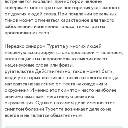
встречается эхолалия, при которой человек
совершает многократные повторения услышанного
от других людей слова. При появлении вокальных
тиков может отмечаться характерное для такого
заболевания изменение голоса, темпа, ритма
произношения слов.
Нередко синдром Туретта у многих людей
напрямую ассоциируется с копролалией — явлением,
когда пациенты непроизвольно выкрикивают
нецензурные слова или фразы,
ругательства.Действительно, такое может быть,
люди у которых возникает такая патология иногда
матерятся независимо от места нахождения и
окружения. Именно этот симптом часто наиболее
значимо вызывает негативную реакцию
окружающих. Однако на самом деле именно этот
симптом болезни Туретта возникает далеко не
всегда и не является обязательным.