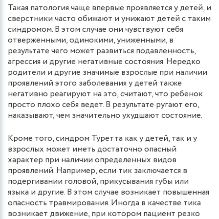
Такая патология чаще впервые проявляется у детей, и
сверстники часто обижают и унижают детей с таким
синдромом. В этом случае они чувствуют себя
отверженными, одинокими, униженными, в
результате чего может развиться подавленность,
агрессия и другие негативные состояния. Нередко
родители и другие значимые взрослые при наличии
проявлений этого заболевания у детей также
негативно реагируют на это, считают, что ребенок
просто плохо себя ведет. В результате ругают его,
наказывают, чем значительно ухудшают состояние.
Кроме того, синдром Туретта как у детей, так и у
взрослых может иметь достаточно опасный
характер при наличии определенных видов
проявлений. Например, если тик заключается в
подергивании головой, прикусывания губы или
языка и другие. В этом случае возникает повышенная
опасность травмирования. Иногда в качестве тика
возникает движение, при котором пациент резко