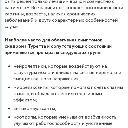
быть решен только лечащим врачом совместно с
пациентом. Все зависит от конкретной клинической
картины, возраста, наличия хронических
заболеваний и других характерных особенностей
случая.
Наиболее часто для облегчения симптомов
синдрома Туретта и сопутствующих состояний
применяются препараты следующих групп:
нейролептики, которые воздействуют на
структуры мозга и влияют на снятие нервного и
эмоционального напряжения;
миорелаксанты, которые помогают снять спазмы
с мышц и обладают легким седативным
эффектом;
антиконвульсанты;
ноотропы, которые уменьшают возбудимость,
улучшают работоспособность и умственные