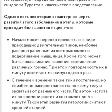
синдрома Туретта в классическом представлении.
Однако есть некоторые характерные черты
развития этого заболевания и этапы, которые
проходит большинство пациентов:
Начало может нередко проявляться в виде
преходящих двигательных тиков, наиболее
распространенным из которых является
подергивание мышц лица. Кроме того, может
быть покашливание, шипение, составление
различных гримас. При этом повторяемость их в
минуту достигает максимум одного раза.
С течением времени такие тики постепенно, но
неизбежно распространяются по всему телу и
захватывают разные его части. При этом частота
их во времени растет и составляет до 4 в
минуту. Такой этап развития патологии считают
средней стадией.