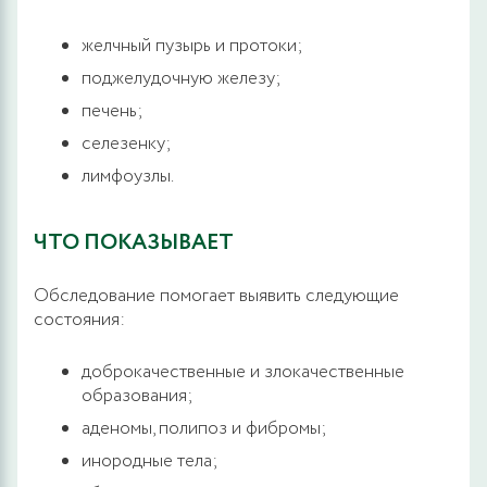
желчный пузырь и протоки;
поджелудочную железу;
печень;
селезенку;
лимфоузлы.
ЧТО ПОКАЗЫВАЕТ
Обследование помогает выявить следующие
состояния:
доброкачественные и злокачественные
образования;
аденомы, полипоз и фибромы;
инородные тела;