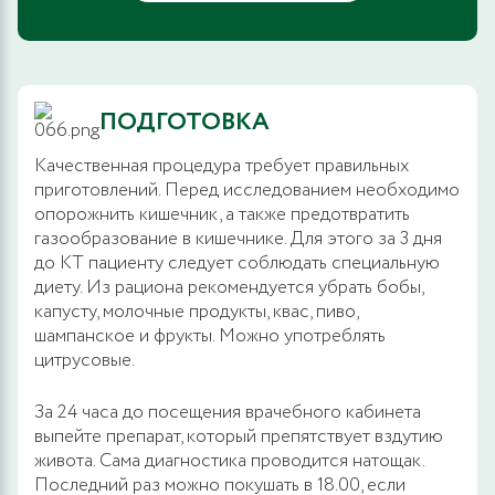
ПОДГОТОВКА
Качественная процедура требует правильных
приготовлений. Перед исследованием необходимо
опорожнить кишечник, а также предотвратить
газообразование в кишечнике. Для этого за 3 дня
до КТ пациенту следует соблюдать специальную
диету. Из рациона рекомендуется убрать бобы,
капусту, молочные продукты, квас, пиво,
шампанское и фрукты. Можно употреблять
цитрусовые.
За 24 часа до посещения врачебного кабинета
выпейте препарат, который препятствует вздутию
живота. Сама диагностика проводится натощак.
Последний раз можно покушать в 18.00, если