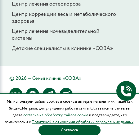
Центр лечения остеопороза
Центр коррекции веса и метаболического
здоровья
Центр лечения мочевыделительной
системы
Детские специалисты в клинике «СОВА»
© 2026 — Семья клиник «СОВА»
Мы используем файлы cookies и сервисы интернет-аналитики, такие как
Яндекс.Метрика, для улучшения работы сайта. Оставаясь на сайте, вы
Воронеж
даете
согласие на обработку файлов cookie
и подтверждаете, что
ознакомлены с
Политикой в отношении обработки персональных данных
.
Адреса клиник и график работы
Согласен
+7 (473) 373-03-03