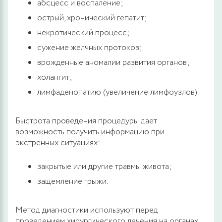
абсцесс и воспаление;
острый, хронический гепатит;
некротический процесс;
сужение желчных протоков;
врожденные аномалии развития органов;
холангит;
лимфаденопатию (увеличение лимфоузлов).
Быстрота проведения процедуры дает
возможность получить информацию при
экстренных ситуациях:
закрытые или другие травмы живота;
защемление грыжи.
Метод диагностики используют перед
проведением хирургического лечения на органах