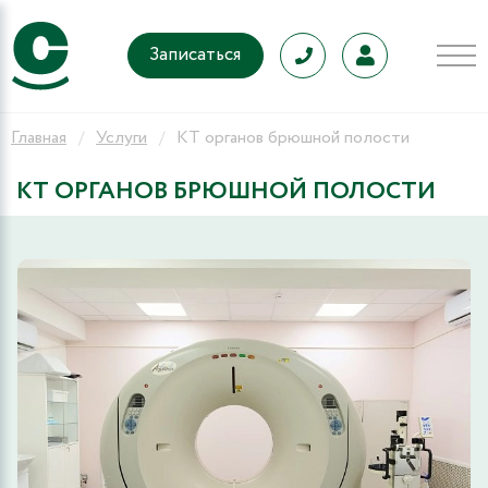
Записаться
Главная
Услуги
КТ органов брюшной полости
КТ ОРГАНОВ БРЮШНОЙ ПОЛОСТИ