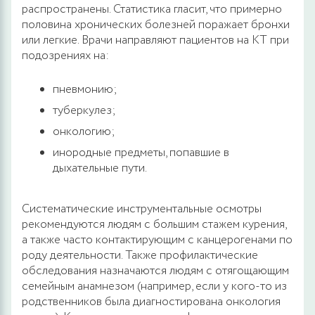
распространены. Статистика гласит, что примерно
половина хронических болезней поражает бронхи
или легкие. Врачи направляют пациентов на КТ при
подозрениях на:
пневмонию;
туберкулез;
онкологию;
инородные предметы, попавшие в
дыхательные пути.
Систематические инструментальные осмотры
рекомендуются людям с большим стажем курения,
а также часто контактирующим с канцерогенами по
роду деятельности. Также профилактические
обследования назначаются людям с отягощающим
семейным анамнезом (например, если у кого-то из
родственников была диагностирована онкология