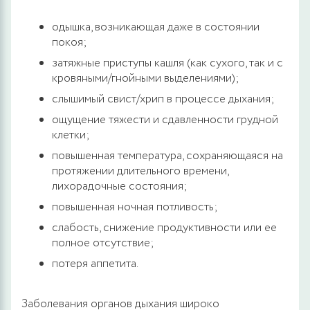
одышка, возникающая даже в состоянии
покоя;
затяжные приступы кашля (как сухого, так и с
кровяными/гнойными выделениями);
слышимый свист/хрип в процессе дыхания;
ощущение тяжести и сдавленности грудной
клетки;
повышенная температура, сохраняющаяся на
протяжении длительного времени,
лихорадочные состояния;
повышенная ночная потливость;
слабость, снижение продуктивности или ее
полное отсутствие;
потеря аппетита.
Заболевания органов дыхания широко