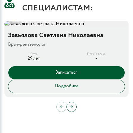
СПЕЦИАЛИСТАМ:
5
Завьялова Светлана Николаевна
Врач-рентгенолог
Стаж
Прием врача
29 лет
-
Записаться
Подробнее
←
→