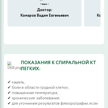
Доктор:
Комаров Вадим Евгеньевич
Комар
ПОКАЗАНИЯ К СПИРАЛЬНОЙ КТ
ЛЕГКИХ:
✔ кашель;
✔ боли в области грудной клетки;
✔ повышенная температура;
✔ хронические заболевания;
✔ для уточнения результатов флюорографии, если