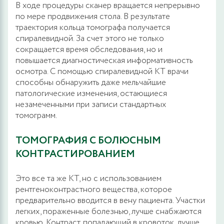
В ходе процедуры сканер вращается непрерывно
по мере продвижения стола. В результате
траектория кольца томографа получается
спиралевидной. За счет этого не только
сокращается время обследования, но и
повышается диагностическая информативность
осмотра. С помощью спиралевидной КТ врачи
способны обнаружить даже мельчайшие
патологические изменения, остающиеся
незамеченными при записи стандартных
томограмм.
ТОМОГРАФИЯ С БОЛЮСНЫМ
КОНТРАСТИРОВАНИЕМ
Это все та же КТ, но с использованием
рентгеноконтрастного вещества, которое
предварительно вводится в вену пациента. Участки
легких, пораженные болезнью, лучше снабжаются
кровью. Контраст, попадающий в кровоток, лучше