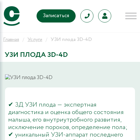
Записаться
Главная
Услуги
УЗИ плода 3D-4D
УЗИ ПЛОДА 3D-4D
✔ 3Д УЗИ плода ― экспертная
диагностика и оценка общего состояния
малыша, его внутриутробного развития,
исключение пороков, определение пола;
✔ уникальный УЗИ-аппарат последнего