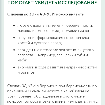
ПОМОГАЕТ УВИДЕТЬ ИССЛЕДОВАНИЕ
С помощью 3D- и 4D-УЗИ можно выявить:
любые отклонения течения беременности:
маловодие, многоводие, аномалии плаценты;
нарушения формирования позвоночника,
костей и суставов плода;
врожденные патологии челюстно-лицевого
аппарата ― например, расщелины губы и
неба;
аномалии в ходе развития внутренних систем
и органов.
Сделать 3Д УЗИ в Воронеже при беременности по
приемлемым ценам вы можете в нашей клинике.
Врач проведет обследование в спокойной и
комфортной обстановке, с вниманием к деталям и с