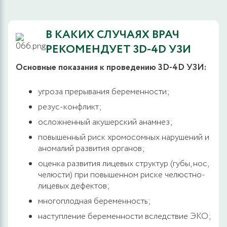
В КАКИХ СЛУЧАЯХ ВРАЧ
РЕКОМЕНДУЕТ 3D-4D УЗИ
Основные показания к проведению 3D-4D УЗИ:
угроза прерывания беременности;
резус-конфликт;
осложненный акушерский анамнез;
повышенный риск хромосомных нарушений и
аномалий развития органов;
оценка развития лицевых структур (губы, нос,
челюсти) при повышенном риске челюстно-
лицевых дефектов;
многоплодная беременность;
наступление беременности вследствие ЭКО;