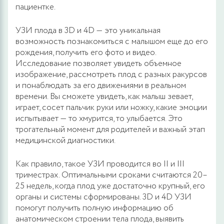
пациентке.
УЗИ плода в 3D и 4D — это уникальная
возможность познакомиться с малышом еще до его
рождения, получить его фото и видео.
Исследование позволяет увидеть объемное
изображение, рассмотреть плод с разных ракурсов
и понаблюдать за его движениями в реальном
времени. Вы сможете увидеть, как малыш зевает,
играет, сосет пальчик руки или ножку, какие эмоции
испытывает — то хмурится, то улыбается. Это
трогательный момент для родителей и важный этап
медицинской диагностики.
Как правило, такое УЗИ проводится во II и III
триместрах. Оптимальными сроками считаются 20–
25 недель, когда плод уже достаточно крупный, его
органы и системы сформированы. 3D и 4D УЗИ
помогут получить полную информацию об
анатомическом строении тела плода, выявить