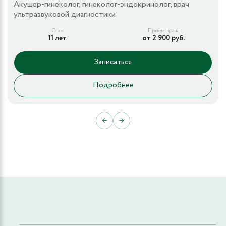
Акушер-гинеколог, гинеколог-эндокринолог, врач
ультразвуковой диагностики
Стаж
Прием врача
11 лет
от 2 900 руб.
Записаться
Подробнее
←
→