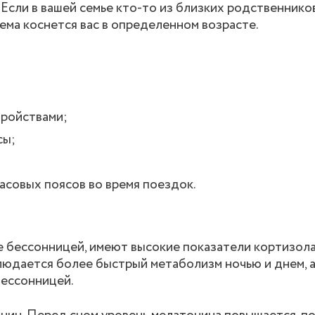
 Если в вашей семье кто-то из близких родственнико
ема коснется вас в определенном возрасте.
тройствами;
сы;
асовых поясов во время поездок.
е бессонницей, имеют высокие показатели кортизола
людается более быстрый метаболизм ночью и днем, 
бессонницей.