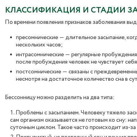
КЛАССИФИКАЦИЯ И СТАДИИ З
По времени появления признаков заболевания выд
пресомнические ― длительное засыпание, когда
нескольких часов;
интрасомнические ― регулярные пробуждения н
после пробуждения человек не чувствует себ
постсомнические ― связаны с преждевременн
несмотря на достаточное количество сна в сут
Бессонницу можно разделить на два типа:
Проблемы с засыпанием. Человеку тяжело засну
сам организм оказывается не готовым ко сну: на
суточным циклом. Такое часто происходит из-за 