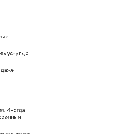
ение
ь уснуть, а
 даже
ия. Иногда
с земным