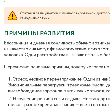
Статья для пациентов с диагностированной доктор
самодиагностики.
ПРИЧИНЫ РАЗВИТИЯ
Бессонница и дневная сонливость обычно возникают
на качество сна могут физиологические, психологи
человека. Одни расстройства вызывают только бес
Перечислим основные причины, почему человек не 
Стресс, нервное перенапряжение. Один из на
Эмоциональные перегрузки, тревожные мысли, де
высвобождение гормонов, таких как кортизол, к
Нарушение режима сна и отдыха. Нестандартн
поясов, разное время засыпания ― все это тоже