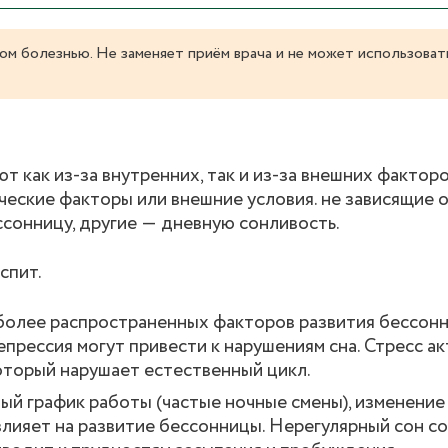
ом болезнью. Не заменяет приём врача и не может использоват
 как из-за внутренних, так и из-за внешних фактор
ческие факторы или внешние условия. не зависящие 
сонницу, другие ― дневную сонливость.
спит.
иболее распространенных факторов развития бессонн
прессия могут привести к нарушениям сна. Стресс а
оторый нарушает естественный цикл.
ый график работы (частые ночные смены), изменение
 влияет на развитие бессонницы. Нерегулярный сон с