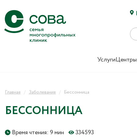
Услуги
Центры
Главная
Заболевания
Бессонница
БЕССОННИЦА
Время чтения: 9 мин
334593