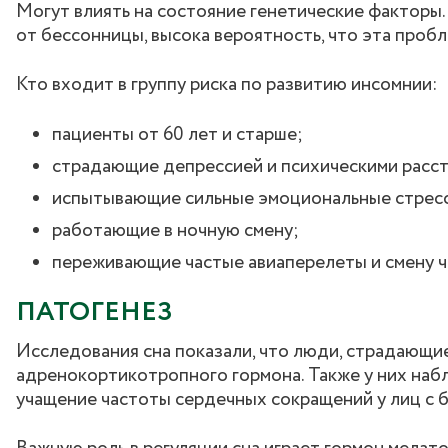
Могут влиять на состояние генетические факторы.
от бессонницы, высока вероятность, что эта пробл
Кто входит в группу риска по развитию инсомнии:
пациенты от 60 лет и старше;
страдающие депрессией и психическими расс
испытывающие сильные эмоциональные стрес
работающие в ночную смену;
переживающие частые авиаперелеты и смену ч
ПАТОГЕНЕЗ
Исследования сна показали, что люди, страдающи
адренокортикотропного гормона. Также у них наб
учащение частоты сердечных сокращений у лиц с 