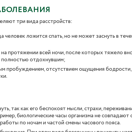
АБОЛЕВАНИЯ
еляют три вида расстройств:
 человек ложится спать, но не может заснуть в теч
а протяжении всей ночи, после которых тяжело внов
я полностью отдохнувшим;
ым пробуждением, отсутствием ощущения бодрости,
ки.
ть, так как его беспокоят мысли, страхи, переживан
пример, биологические часы организма не совпадают 
работы по ночам и частой смены часового пояса.