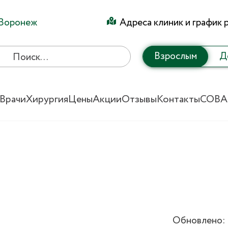
Воронеж
Адреса клиник и график 
Взрослым
Д
Врачи
Хирургия
Цены
Акции
Отзывы
Контакты
СОВА
Обновлено: 