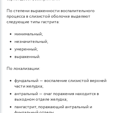
По степени выраженности воспалительного
процесса в слизистой оболочке выделяют
следующие типы гастрита:
минимальный;
незначительный;
умеренный;
выраженный.
По локализации:
фундальный ― воспаление слизистой верхней
части желудка;
антральный ― очаг поражения находится в
выходном отделе желудка;
пангастрит, поражающий антральный и
фундальный отделы.