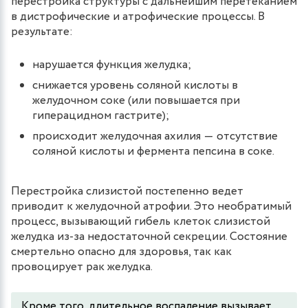
перестройка структуры с дальнейшим перетеканием
в дистрофические и атрофические процессы. В
результате:
нарушается функция желудка;
снижается уровень соляной кислоты в
желудочном соке (или повышается при
гиперацидном гастрите);
происходит желудочная ахилия ― отсутствие
соляной кислоты и фермента пепсина в соке.
Перестройка слизистой постепенно ведет
приводит к желудочной атрофии. Это необратимый
процесс, вызывающий гибель клеток слизистой
желудка из-за недостаточной секреции. Состояние
смертельно опасно для здоровья, так как
провоцирует рак желудка.
Кроме того, длительное воспаление вызывает