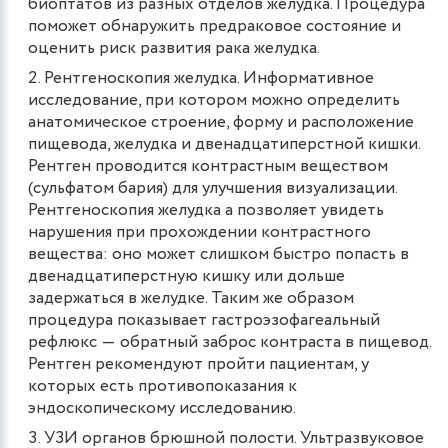
биоптатов из разных отделов желудка. Процедура
поможет обнаружить предраковое состояние и
оценить риск развития рака желудка.
Рентгеноскопия желудка. Информативное
исследование, при котором можно определить
анатомическое строение, форму и расположение
пищевода, желудка и двенадцатиперстной кишки.
Рентген проводится контрастным веществом
(сульфатом бария) для улучшения визуализации.
Рентгеноскопия желудка а позволяет увидеть
нарушения при прохождении контрастного
вещества: оно может слишком быстро попасть в
двенадцатиперстную кишку или дольше
задержаться в желудке. Таким же образом
процедура показывает гастроэзофагеальный
рефлюкс ― обратный заброс контраста в пищевод.
Рентген рекомендуют пройти пациентам, у
которых есть противопоказания к
эндоскопическому исследованию.
УЗИ органов брюшной полости. Ультразвуковое