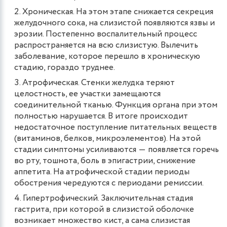
Хроническая. На этом этапе снижается секреция
желудочного сока, на слизистой появляются язвы и
эрозии. Постепенно воспалительный процесс
распространяется на всю слизистую. Вылечить
заболевание, которое перешло в хроническую
стадию, гораздо труднее.
Атрофическая. Стенки желудка теряют
целостность, ее участки замещаются
соединительной тканью. Функция органа при этом
полностью нарушается. В итоге происходит
недостаточное поступление питательных веществ
(витаминов, белков, микроэлементов). На этой
стадии симптомы усиливаются ― появляется горечь
во рту, тошнота, боль в эпигастрии, снижение
аппетита. На атрофической стадии периоды
обострения чередуются с периодами ремиссии.
Гипертрофический. Заключительная стадия
гастрита, при которой в слизистой оболочке
возникает множество кист, а сама слизистая