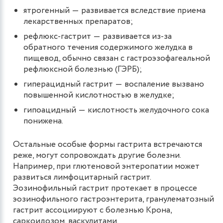
ятрогенный ― развивается вследствие приема
лекарственных препаратов;
рефлюкс-гастрит ― развивается из-за
обратного течения содержимого желудка в
пищевод, обычно связан с гастроэзофагеальной
рефлюксной болезнью (ГЭРБ);
гиперацидный гастрит ― воспаление вызвано
повышенной кислотностью в желудке;
гипоацидный ― кислотность желудочного сока
понижена.
Остальные особые формы гастрита встречаются
реже, могут сопровождать другие болезни.
Например, при глютеновой энтеропатии может
развиться лимфоцитарный гастрит.
Эозинофильный гастрит протекает в процессе
эозинофильного гастроэнтерита, гранулематозный
гастрит ассоциируют с болезнью Крона,
саркоидозом, васкулитами.