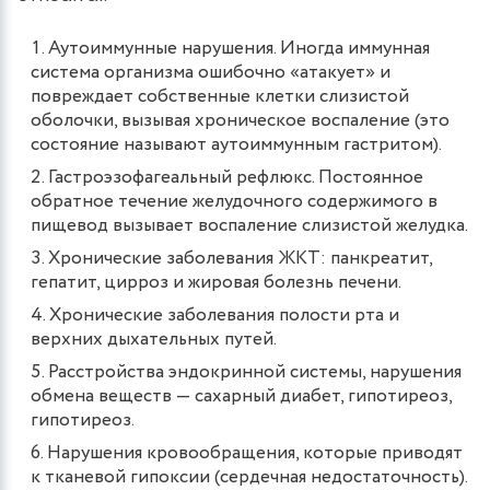
Аутоиммунные нарушения. Иногда иммунная
система организма ошибочно «атакует» и
повреждает собственные клетки слизистой
оболочки, вызывая хроническое воспаление (это
состояние называют аутоиммунным гастритом).
Гастроэзофагеальный рефлюкс. Постоянное
обратное течение желудочного содержимого в
пищевод вызывает воспаление слизистой желудка.
Хронические заболевания ЖКТ: панкреатит,
гепатит, цирроз и жировая болезнь печени.
Хронические заболевания полости рта и
верхних дыхательных путей.
Расстройства эндокринной системы, нарушения
обмена веществ — сахарный диабет, гипотиреоз,
гипотиреоз.
Нарушения кровообращения, которые приводят
к тканевой гипоксии (сердечная недостаточность).