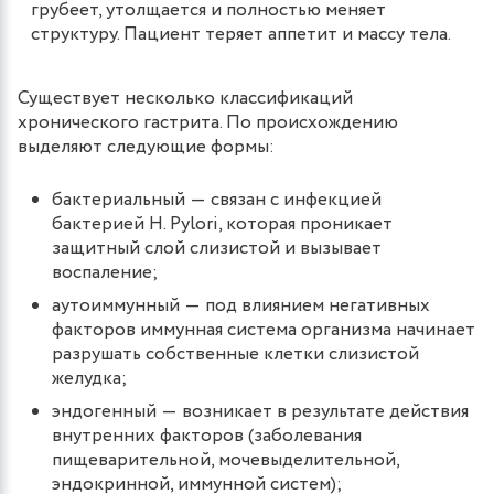
грубеет, утолщается и полностью меняет
структуру. Пациент теряет аппетит и массу тела.
Существует несколько классификаций
хронического гастрита. По происхождению
выделяют следующие формы:
бактериальный ― связан с инфекцией
бактерией H. Pylori, которая проникает
защитный слой слизистой и вызывает
воспаление;
аутоиммунный ― под влиянием негативных
факторов иммунная система организма начинает
разрушать собственные клетки слизистой
желудка;
эндогенный ― возникает в результате действия
внутренних факторов (заболевания
пищеварительной, мочевыделительной,
эндокринной, иммунной систем);