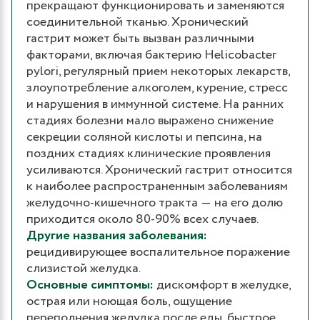
прекращают функционировать и заменяются
соединительной тканью. Хронический
гастрит может быть вызван различными
факторами, включая бактерию Helicobacter
pylori, регулярный прием некоторых лекарств,
злоупотребление алкоголем, курение, стресс
и нарушения в иммунной системе. На ранних
стадиях болезни мало выражено снижение
секреции соляной кислоты и пепсина, на
поздних стадиях клинические проявления
усиливаются. Хронический гастрит относится
к наиболее распространенным заболеваниям
желудочно-кишечного тракта ― на его долю
приходится около 80-90% всех случаев.
Другие названия заболевания:
рецидивирующее воспалительное поражение
слизистой желудка.
Основные симптомы:
дискомфорт в желудке,
острая или ноющая боль, ощущение
переполнения желудка после еды, быстрое