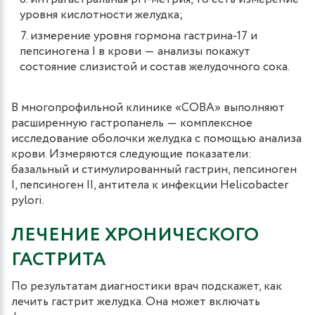
уровня кислотности желудка;
измерение уровня гормона гастрина-17 и
пепсиногена I в крови ― анализы покажут
состояние слизистой и состав желудочного сока.
В многопрофильной клинике «СОВА» выполняют
расширенную гастропанель ― комплексное
исследование оболочки желудка с помощью анализа
крови. Измеряются следующие показатели:
базальный и стимулированный гастрин, пепсиноген
I, пепсиноген II, антитела к инфекции Helicobacter
pylori.
ЛЕЧЕНИЕ ХРОНИЧЕСКОГО
ГАСТРИТА
По результатам диагностики врач подскажет, как
лечить гастрит желудка. Она может включать