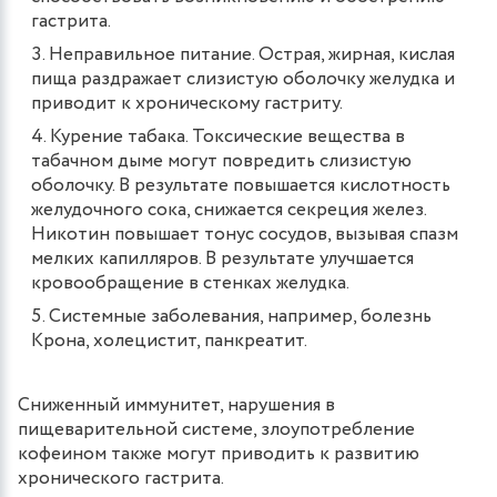
гастрита.
Неправильное питание. Острая, жирная, кислая
пища раздражает слизистую оболочку желудка и
приводит к хроническому гастриту.
Курение табака. Токсические вещества в
табачном дыме могут повредить слизистую
оболочку. В результате повышается кислотность
желудочного сока, снижается секреция желез.
Никотин повышает тонус сосудов, вызывая спазм
мелких капилляров. В результате улучшается
кровообращение в стенках желудка.
Системные заболевания, например, болезнь
Крона, холецистит, панкреатит.
Сниженный иммунитет, нарушения в
пищеварительной системе, злоупотребление
кофеином также могут приводить к развитию
хронического гастрита.