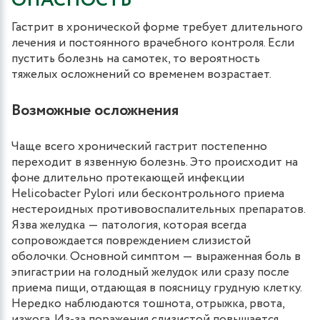
ОПАСНОСТЬ
Гастрит в хронической форме требует длительного
лечения и постоянного врачебного контроля. Если
пустить болезнь на самотек, то вероятность
тяжелых осложнений со временем возрастает.
Возможные осложнения
Чаще всего хронический гастрит постепенно
переходит в язвенную болезнь. Это происходит на
фоне длительно протекающей инфекции
Helicobacter Pylori или бесконтрольного приема
нестероидных противовоспалительных препаратов.
Язва желудка ― патология, которая всегда
сопровождается повреждением слизистой
оболочки. Основной симптом ― выраженная боль в
эпигастрии на голодный желудок или сразу после
приема пищи, отдающая в поясницу грудную клетку.
Нередко наблюдаются тошнота, отрыжка, рвота,
изжога. Из-за поражения слизистой повышается