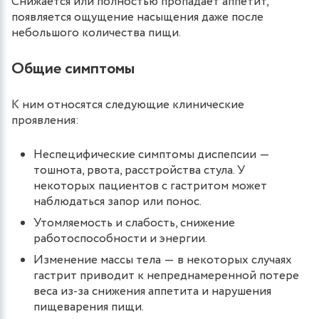
Снижается или полностью пропадает аппетит,
появляется ощущение насыщения даже после
небольшого количества пищи.
Общие симптомы
К ним относятся следующие клинические
проявления:
Неспецифические симптомы диспепсии ―
тошнота, рвота, расстройства стула. У
некоторых пациентов с гастритом может
наблюдаться запор или понос.
Утомляемость и слабость, снижение
работоспособности и энергии.
Изменение массы тела ― в некоторых случаях
гастрит приводит к непреднамеренной потере
веса из-за снижения аппетита и нарушения
пищеварения пищи.