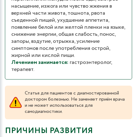
насыщение, изжога или чувство жжения в
верхней части живота, тошнота, рвота
съеденной пищей, ухудшение аппетита,
появление белой или желтой пленки на языке,
снижение энергии, общая слабость, понос,
запоры, вздутие, отрыжка, усиление
симптомов после употребления острой,
жирной или кислой пищи.
Лечением занимается:
гастроэнтеролог,
терапевт.
Статья для пациентов с диагностированной
доктором болезнью. Не заменяет приём врача
и не может использоваться для
самодиагностики.
ПРИЧИНЫ РАЗВИТИЯ