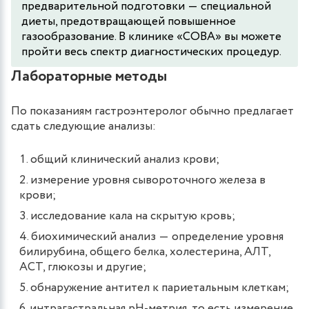
предварительной подготовки ― специальной
диеты, предотвращающей повышенное
газообразование. В клинике «СОВА» вы можете
пройти весь спектр диагностических процедур.
Лабораторные методы
По показаниям гастроэнтеролог обычно предлагает
сдать следующие анализы:
общий клинический анализ крови;
измерение уровня сывороточного железа в
крови;
исследование кала на скрытую кровь;
биохимический анализ ― определение уровня
билирубина, общего белка, холестерина, АЛТ,
АСТ, глюкозы и другие;
обнаружение антител к париетальным клеткам;
интрагастральная pH-метрия, то есть измерение