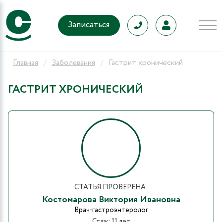
Записаться
Главная
Заболевания
Гастрит хронический
ГАСТРИТ ХРОНИЧЕСКИЙ
СТАТЬЯ ПРОВЕРЕНА:
Костомарова Виктория Ивановна
Врач-гастроэнтеролог
Стаж: 11 лет