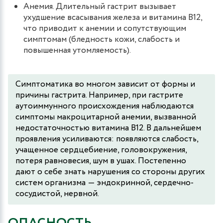
Анемия. Длительный гастрит вызывает
ухудшение всасывания железа и витамина B12,
что приводит к анемии и сопутствующим
симптомам (бледность кожи, слабость и
повышенная утомляемость).
Симптоматика во многом зависит от формы и
причины гастрита. Например, при гастрите
аутоиммунного происхождения наблюдаются
симптомы макроцитарной анемии, вызванной
недостаточностью витамина В12. В дальнейшем
проявления усиливаются: появляются слабость,
учащенное сердцебиение, головокружения,
потеря равновесия, шум в ушах. Постепенно
дают о себе знать нарушения со стороны других
систем организма ― эндокринной, сердечно-
сосудистой, нервной.