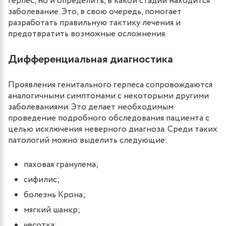
герпес, но и определить, в какой стадии находится
заболевание. Это, в свою очередь, помогает
разработать правильную тактику лечения и
предотвратить возможные осложнения.
Дифференциальная диагностика
Проявления генитального герпеса сопровождаются
аналогичными симптомами с некоторыми другими
заболеваниями. Это делает необходимым
проведение подробного обследования пациента с
целью исключения неверного диагноза. Среди таких
патологий можно выделить следующие:
паховая гранулема;
сифилис;
болезнь Крона;
мягкий шанкр;
чесотка;