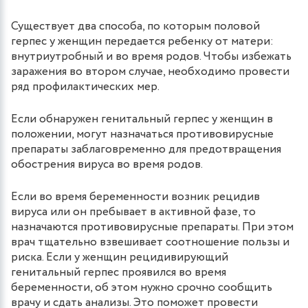
Существует два способа, по которым половой
герпес у женщин передается ребенку от матери:
внутриутробный и во время родов. Чтобы избежать
заражения во втором случае, необходимо провести
ряд профилактических мер.
Если обнаружен генитальный герпес у женщин в
положении, могут назначаться противовирусные
препараты заблаговременно для предотвращения
обострения вируса во время родов.
Если во время беременности возник рецидив
вируса или он пребывает в активной фазе, то
назначаются противовирусные препараты. При этом
врач тщательно взвешивает соотношение пользы и
риска. Если у женщин рецидивирующий
генитальный герпес проявился во время
беременности, об этом нужно срочно сообщить
врачу и сдать анализы. Это поможет провести