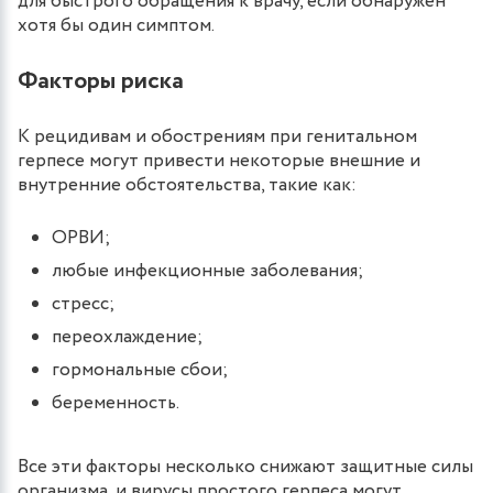
для быстрого обращения к врачу, если обнаружен
хотя бы один симптом.
Факторы риска
К рецидивам и обострениям при генитальном
герпесе могут привести некоторые внешние и
внутренние обстоятельства, такие как:
ОРВИ;
любые инфекционные заболевания;
стресс;
переохлаждение;
гормональные сбои;
беременность.
Все эти факторы несколько снижают защитные силы
организма, и вирусы простого герпеса могут