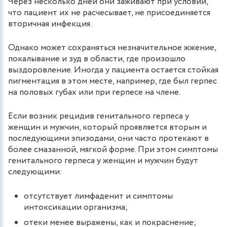
Через несколько дней они заживают при условии,
что пациент их не расчесывает, не присоединяется
вторичная инфекция.
Однако может сохраняться незначительное жжение,
покалывание и зуд в области, где произошло
выздоровление. Иногда у пациента остается стойкая
пигментация в этом месте, например, где был герпес
на половых губах или при герпесе на члене.
Если возник рецидив генитального герпеса у
женщин и мужчин, который проявляется вторым и
последующими эпизодами, они часто протекают в
более смазанной, мягкой форме. При этом симптомы
генитального герпеса у женщин и мужчин будут
следующими:
отсутствует лимфаденит и симптомы
интоксикации организма;
отеки менее выражены, как и покраснение;