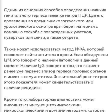
Одним из основных способов определения наличия
генитального герпеса является метод ПЦР. Для его
проведения во время гинекологического или
урологического осмотра врач берет материал с
помощью соскоба с поврежденных участков,
пузырьков или слизи, а также секрета.
Также может использоваться метод ИФА, который
позволяет найти антитела в крови. Если обнаружены
IgM, это говорит о наличии патологии в данный
момент. Наличие IgG говорит о том, что пациент
ранее уже перенес эпизод герпеса половых органов
и имеет к нему антитела. Значительный рост титров
этого показателя может свидетельствовать о
наличии рецидива.
Кроме того, лабораторная диагностика может
выполняться иммуноцитохимическими,
микроскопическими и другими методами, которые