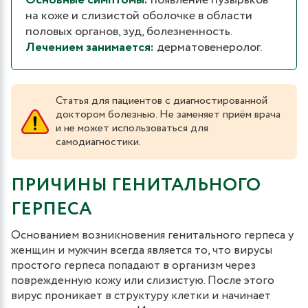
Основные симптомы:
появление пузырьков
на коже и слизистой оболочке в области
половых органов, зуд, болезненность.
Лечением занимается:
дерматовенеролог.
Статья для пациентов с диагностированной
доктором болезнью. Не заменяет приём врача
и не может использоваться для
самодиагностики.
ПРИЧИНЫ ГЕНИТАЛЬНОГО
ГЕРПЕСА
Основанием возникновения генитального герпеса у
женщин и мужчин всегда является то, что вирусы
простого герпеса попадают в организм через
поврежденную кожу или слизистую. После этого
вирус проникает в структуру клетки и начинает