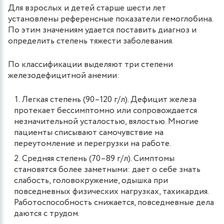
Для взрослых и детей старше шести лет
установлены референсные показатели гемоглобина.
По этим значениям удается поставить диагноз и
определить степень тяжести заболевания.
По классификации выделяют три степени
железодефицитной анемии:
Легкая степень (90–120 г/л). Дефицит железа
протекает бессимптомно или сопровождается
незначительной усталостью, вялостью. Многие
пациенты списывают самочувствие на
переутомление и перегрузки на работе.
Средняя степень (70–89 г/л). Симптомы
становятся более заметными: дает о себе знать
слабость, головокружение, одышка при
повседневных физических нагрузках, тахикардия.
Работоспособность снижается, повседневные дела
даются с трудом.