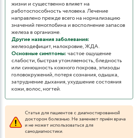
жизни и существенно влияет на
работоспособность человека. Лечение
направлено прежде всего на нормализацию
значений гемоглобина и восполнение запасов
железа в организме.
Другие названия заболевания:
железодефицит, малокровие, ЖДА.
Основные симптомы:
частое ощущение
слабости, быстрая утомляемость, бледность
или синюшность кожного покрова, эпизоды
головокружений, потеря сознания, одышка,
затруднение дыхания, ухудшение состояния
кожи, волос, ногтей.
Статья для пациентов с диагностированной
доктором болезнью. Не заменяет приём врача
и не может использоваться для
самодиагностики.