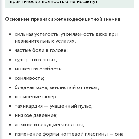
практически полностью не иссякнут.
Основные признаки железодефицитной анемии:
сильная усталость, утомляемость даже при
незначительных усилиях;
частые боли в голове;
судороги в ногах;
мышечная слабость;
сонливость;
бледная кожа, землистый оттенок;
посинение склер;
тахикардия ― учащенный пульс;
низкое давление;
ломкие и секущиеся волосы;
изменение формы ногтевой пластины ― она