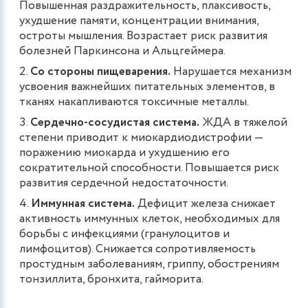
Повышенная раздражительность, плаксивость,
ухудшение памяти, концентрации внимания,
остроты мышления. Возрастает риск развития
болезней Паркинсона и Альцгеймера.
Со стороны пищеварения.
Нарушается механизм
усвоения важнейших питательных элементов, в
тканях накапливаются токсичные металлы.
Сердечно-сосудистая система.
ЖДА в тяжелой
степени приводит к миокардиодистрофии —
поражению миокарда и ухудшению его
сократительной способности. Повышается риск
развития сердечной недостаточности.
Иммунная система.
Дефицит железа снижает
активность иммунных клеток, необходимых для
борьбы с инфекциями (гранулоцитов и
лимфоцитов). Снижается сопротивляемость
простудным заболеваниям, гриппу, обострениям
тонзиллита, бронхита, гайморита.