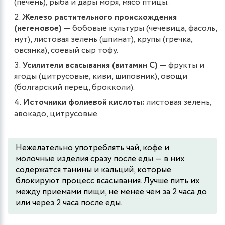
(печень), рыба и дары моря, мясо птицы.
Железо растительного происхождения
(негемовое)
— бобовые культуры (чечевица, фасоль,
нут), листовая зелень (шпинат), крупы (гречка,
овсянка), соевый сыр тофу.
Усилители всасывания (витамин С)
— фрукты и
ягоды (цитрусовые, киви, шиповник), овощи
(болгарский перец, брокколи).
Источники фолиевой кислоты:
листовая зелень,
авокадо, цитрусовые.
Нежелательно употреблять чай, кофе и
молочные изделия сразу после еды — в них
содержатся танины и кальций, которые
блокируют процесс всасывания. Лучше пить их
между приемами пищи, не менее чем за 2 часа до
или через 2 часа после еды.