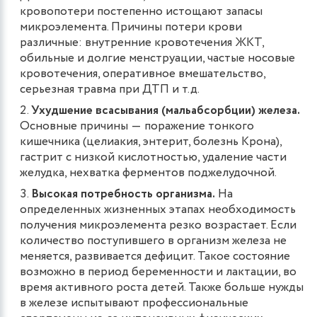
кровопотери постепенно истощают запасы
микроэлемента. Причины потери крови
различные: внутренние кровотечения ЖКТ,
обильные и долгие менструации, частые носовые
кровотечения, оперативное вмешательство,
серьезная травма при ДТП и т.д.
Ухудшение всасывания (мальабсорбции) железа.
Основные причины ― поражение тонкого
кишечника (целиакия, энтерит, болезнь Крона),
гастрит с низкой кислотностью, удаление части
желудка, нехватка ферментов поджелудочной.
Высокая потребность организма.
На
определенных жизненных этапах необходимость
получения микроэлемента резко возрастает. Если
количество поступившего в организм железа не
меняется, развивается дефицит. Такое состояние
возможно в период беременности и лактации, во
время активного роста детей. Также больше нужды
в железе испытывают профессиональные