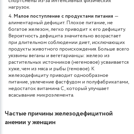
спортсмены из-за интенсивных физических
нагрузок.
Малое поступление с продуктами питания
―
алиментарный дефицит. Плохое питание, не
богатое железом, легко приводит к его дефициту.
Вероятность дефицита значительно возрастает
при длительном соблюдении диет, исключающих
продукты животного происхождения. Больше всего
уязвимы веганы и вегетарианцы: железо из
растительных источников (негемовое) усваивается
хуже, чем из мяса и рыбы (гемовое). К
железодефициту приводит однообразное
питание, увлечение фастфудом и полуфабрикатами,
недостаток витамина С, который улучшает
всасывание микроэлемента.
Частые причины железодефицитной
анемии у женщин