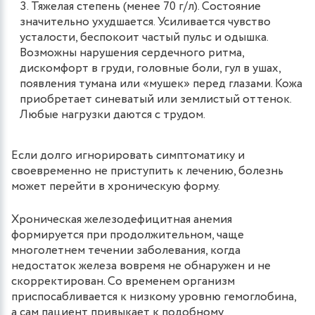
Тяжелая степень (менее 70 г/л). Состояние
значительно ухудшается. Усиливается чувство
усталости, беспокоит частый пульс и одышка.
Возможны нарушения сердечного ритма,
дискомфорт в груди, головные боли, гул в ушах,
появления тумана или «мушек» перед глазами. Кожа
приобретает синеватый или землистый оттенок.
Любые нагрузки даются с трудом.
Если долго игнорировать симптоматику и
своевременно не приступить к лечению, болезнь
может перейти в хроническую форму.
Хроническая железодефицитная анемия
формируется при продолжительном, чаще
многолетнем течении заболевания, когда
недостаток железа вовремя не обнаружен и не
скорректирован. Со временем организм
приспосабливается к низкому уровню гемоглобина,
а сам пациент привыкает к подобному