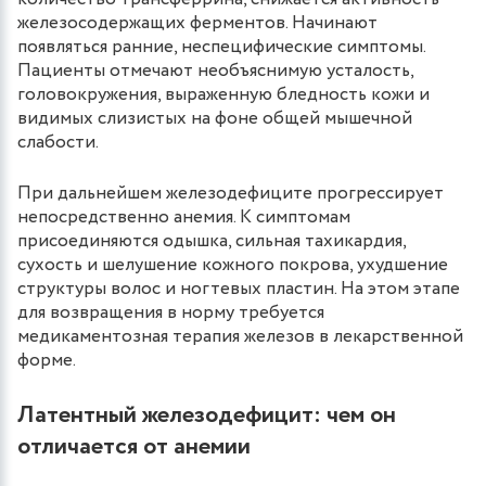
железосодержащих ферментов. Начинают
появляться ранние, неспецифические симптомы.
Пациенты отмечают необъяснимую усталость,
головокружения, выраженную бледность кожи и
видимых слизистых на фоне общей мышечной
слабости.
При дальнейшем железодефиците прогрессирует
непосредственно анемия. К симптомам
присоединяются одышка, сильная тахикардия,
сухость и шелушение кожного покрова, ухудшение
структуры волос и ногтевых пластин. На этом этапе
для возвращения в норму требуется
медикаментозная терапия железов в лекарственной
форме.
Латентный железодефицит: чем он
отличается от анемии