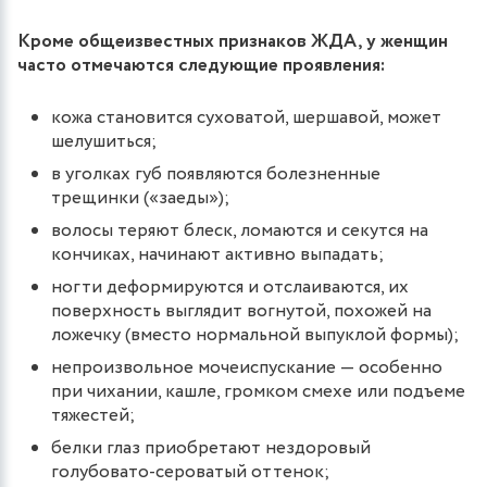
Кроме общеизвестных признаков ЖДА, у женщин
часто отмечаются следующие проявления:
кожа становится суховатой, шершавой, может
шелушиться;
в уголках губ появляются болезненные
трещинки («заеды»);
волосы теряют блеск, ломаются и секутся на
кончиках, начинают активно выпадать;
ногти деформируются и отслаиваются, их
поверхность выглядит вогнутой, похожей на
ложечку (вместо нормальной выпуклой формы);
непроизвольное мочеиспускание — особенно
при чихании, кашле, громком смехе или подъеме
тяжестей;
белки глаз приобретают нездоровый
голубовато-сероватый оттенок;