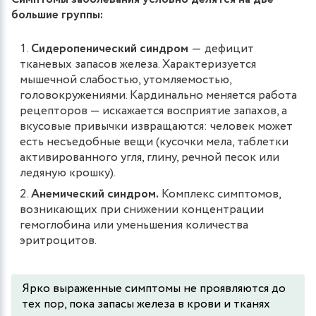
большие группы:
Сидеропенический синдром
― дефицит
тканевых запасов железа. Характеризуется
мышечной слабостью, утомляемостью,
головокружениями. Кардинально меняется работа
рецепторов — искажается восприятие запахов, а
вкусовые привычки извращаются: человек может
есть несъедобные вещи (кусочки мела, таблетки
активированного угля, глину, речной песок или
ледяную крошку).
Анемический синдром.
Комплекс симптомов,
возникающих при снижении концентрации
гемоглобина или уменьшения количества
эритроцитов.
Ярко выраженные симптомы не проявляются до
тех пор, пока запасы железа в крови и тканях