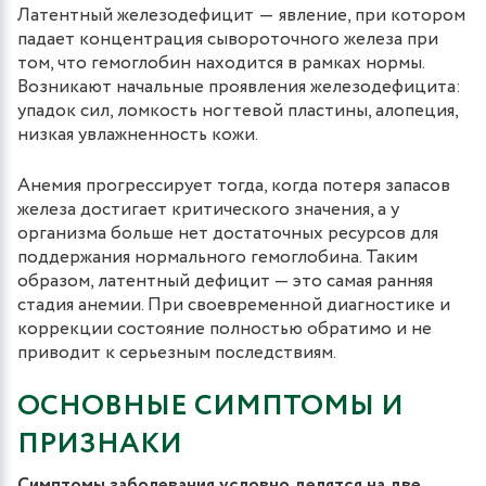
Латентный железодефицит ― явление, при котором
падает концентрация сывороточного железа при
том, что гемоглобин находится в рамках нормы.
Возникают начальные проявления железодефицита:
упадок сил, ломкость ногтевой пластины, алопеция,
низкая увлажненность кожи.
Анемия прогрессирует тогда, когда потеря запасов
железа достигает критического значения, а у
организма больше нет достаточных ресурсов для
поддержания нормального гемоглобина. Таким
образом, латентный дефицит — это самая ранняя
стадия анемии. При своевременной диагностике и
коррекции состояние полностью обратимо и не
приводит к серьезным последствиям.
ОСНОВНЫЕ СИМПТОМЫ И
ПРИЗНАКИ
Симптомы заболевания условно делятся на две