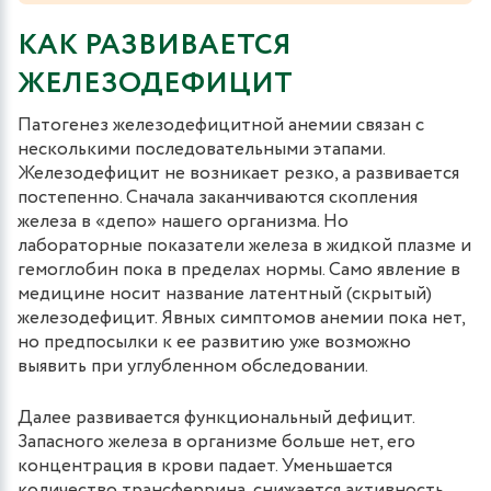
КАК РАЗВИВАЕТСЯ
ЖЕЛЕЗОДЕФИЦИТ
Патогенез железодефицитной анемии связан с
несколькими последовательными этапами.
Железодефицит не возникает резко, а развивается
постепенно. Сначала заканчиваются скопления
железа в «депо» нашего организма. Но
лабораторные показатели железа в жидкой плазме и
гемоглобин пока в пределах нормы. Само явление в
медицине носит название латентный (скрытый)
железодефицит. Явных симптомов анемии пока нет,
но предпосылки к ее развитию уже возможно
выявить при углубленном обследовании.
Далее развивается функциональный дефицит.
Запасного железа в организме больше нет, его
концентрация в крови падает. Уменьшается
количество трансферрина, снижается активность