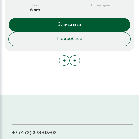
Стаж
Прием врача
6 лет
-
Записаться
Подробнее
←
→
+7 (473) 373-03-03