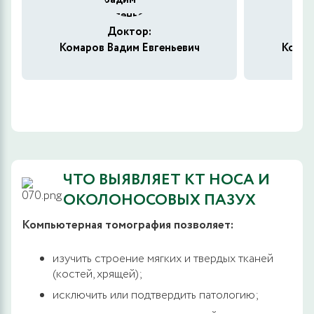
Доктор:
Комаров Вадим Евгеньевич
Комар
ЧТО ВЫЯВЛЯЕТ КТ НОСА И
ОКОЛОНОСОВЫХ ПАЗУХ
Компьютерная томография позволяет:
изучить строение мягких и твердых тканей
(костей, хрящей);
исключить или подтвердить патологию;