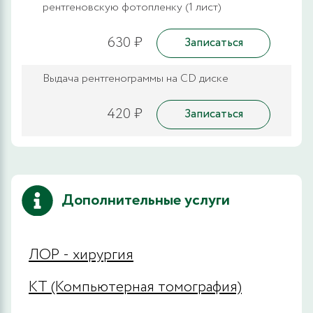
рентгеновскую фотопленку (1 лист)
630 ₽
Записаться
Выдача рентгенограммы на CD диске
420 ₽
Записаться
Дополнительные услуги
ЛОР - хирургия
КТ (Компьютерная томография)