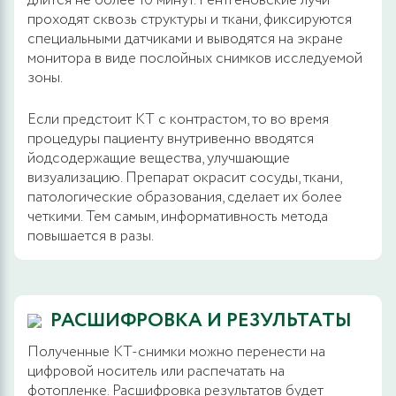
длится не более 10 минут. Рентгеновские лучи
проходят сквозь структуры и ткани, фиксируются
специальными датчиками и выводятся на экране
монитора в виде послойных снимков исследуемой
зоны.
Если предстоит КТ с контрастом, то во время
процедуры пациенту внутривенно вводятся
йодсодержащие вещества, улучшающие
визуализацию. Препарат окрасит сосуды, ткани,
патологические образования, сделает их более
четкими. Тем самым, информативность метода
повышается в разы.
РАСШИФРОВКА И РЕЗУЛЬТАТЫ
Полученные КТ-снимки можно перенести на
цифровой носитель или распечатать на
фотопленке. Расшифровка результатов будет