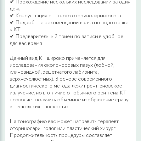
✔ Прохождение нескольких исследований за один
день.
✔ Консультация опытного оториноларинголога.
✔ Подробные рекомендации врача по подготовке
к КТ.
✔ Предварительный прием по записи в удобное
для вас время.
Данный вид КТ широко применяется для
исследования околоносовых пазух (лобной,
клиновидной, решетчатого лабиринта,
верхнечелюстных). В основе современного
диагностического метода лежит рентгеновское
излучение, но в отличие от обычного рентгена КТ
позволяет получить объемное изображение сразу
в нескольких плоскостях.
На томографию вас может направить терапевт,
оториноларинголог или пластический хирург.
Продолжительность процедуры составляет