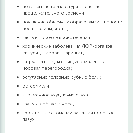
повышенная температура в течение
продолжительного времени;
появление объемных образований в полости
носа: полипы, кисты;
частые носовые кровотечения;
хронические заболевания ЛОР-органов:
синусит, гайморит, ларингит;
затрудненное дыхание, искривленная
носовая перегородка;
регулярные головные, зубные боли;
остеомиелит;
выраженное ухудшение слуха;
травмы в области носа;
врожденные аномалии развития носовых
пазух.