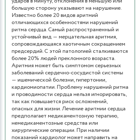
ударов в минуту, отклонения в меньшую или
большую сторону указывают на нарушение.
Известно более 20 видов аритмий
отличающихся особенностями нарушений
ритма сердца. Самый распространенный и
устойчивый вид ― мерцательная аритмия,
сопровождающаяся хаотичным сокращением
предсердий. С этой патологией сталкиваются
более 20% людей преклонного возраста.
Аритмия может быть симптомом серьезных
заболеваний сердечно-сосудистой системы
― ишемической болезни, гипертонии,
кардиомиопатии. Проблему нарушений ритма
и проводимости сердца нельзя игнорировать,
так как повышается риск осложнений,
опасных для жизни. Лечение аритмии сердца
предполагает медикаментозную терапию,
немедикаментозные средства или
хирургические операции. При наличии
показаний кардиолог может направить на