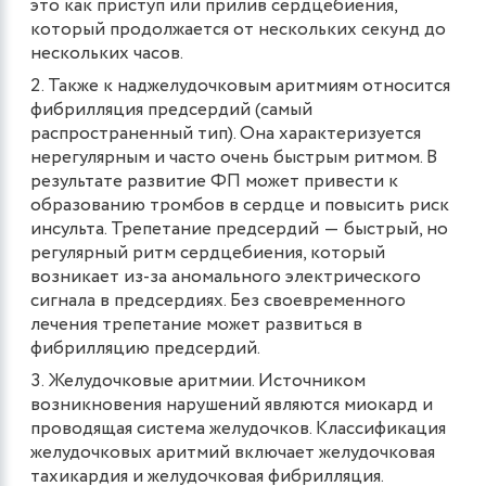
это как приступ или прилив сердцебиения,
который продолжается от нескольких секунд до
нескольких часов.
Также к наджелудочковым аритмиям относится
фибрилляция предсердий (самый
распространенный тип). Она характеризуется
нерегулярным и часто очень быстрым ритмом. В
результате развитие ФП может привести к
образованию тромбов в сердце и повысить риск
инсульта. Трепетание предсердий ― быстрый, но
регулярный ритм сердцебиения, который
возникает из-за аномального электрического
сигнала в предсердиях. Без своевременного
лечения трепетание может развиться в
фибрилляцию предсердий.
Желудочковые аритмии. Источником
возникновения нарушений являются миокард и
проводящая система желудочков. Классификация
желудочковых аритмий включает желудочковая
тахикардия и желудочковая фибрилляция.