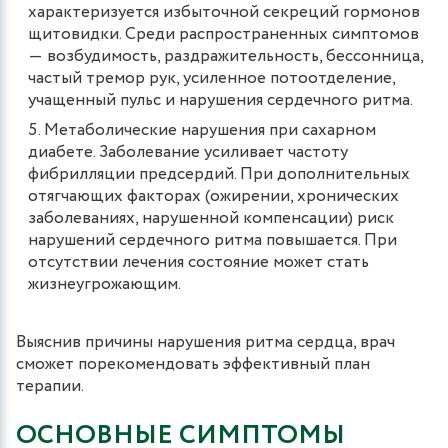
характеризуется избыточной секреций гормонов
щитовидки. Среди распространенных симптомов
― возбудимость, раздражительность, бессонница,
частый тремор рук, усиленное потоотделение,
учащенный пульс и нарушения сердечного ритма.
Метаболические нарушения при сахарном
диабете. Заболевание усиливает частоту
фибрилляции предсердий. При дополнительных
отягчающих факторах (ожирении, хронических
заболеваниях, нарушенной компенсации) риск
нарушений сердечного ритма повышается. При
отсутствии лечения состояние может стать
жизнеугрожающим.
Выяснив причины нарушения ритма сердца, врач
сможет порекомендовать эффективный план
терапии.
ОСНОВНЫЕ СИМПТОМЫ