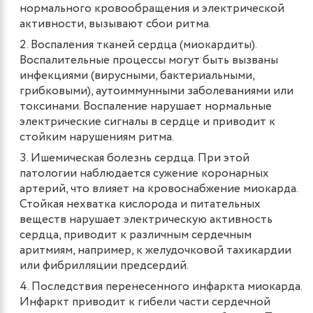
нормального кровообращения и электрической
активности, вызывают сбои ритма.
Воспаления тканей сердца (миокардиты).
Воспалительные процессы могут быть вызваны
инфекциями (вирусными, бактериальными,
грибковыми), аутоиммунными заболеваниями или
токсинами. Воспаление нарушает нормальные
электрические сигналы в сердце и приводит к
стойким нарушениям ритма​.
Ишемическая болезнь сердца. При этой
патологии наблюдается сужение коронарных
артерий, что влияет на кровоснабжение миокарда.
Стойкая нехватка кислорода и питательных
веществ нарушает электрическую активность
сердца, приводит к различным сердечным
аритмиям, например, к желудочковой тахикардии
или фибрилляции предсердий​.
Последствия перенесенного инфаркта миокарда.
Инфаркт приводит к гибели части сердечной