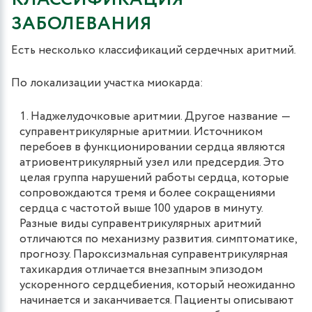
ЗАБОЛЕВАНИЯ
Есть несколько классификаций сердечных аритмий.
По локализации участка миокарда:
Наджелудочковые аритмии. Другое название ―
суправентрикулярные аритмии. Источником
перебоев в функционировании сердца являются
атриовентрикулярный узел или предсердия. Это
целая группа нарушений работы сердца, которые
сопровождаются тремя и более сокращениями
сердца с частотой выше 100 ударов в минуту.
Разные виды суправентрикулярных аритмий
отличаются по механизму развития. симптоматике,
прогнозу. Пароксизмальная суправентрикулярная
тахикардия отличается внезапным эпизодом
ускоренного сердцебиения, который неожиданно
начинается и заканчивается. Пациенты описывают