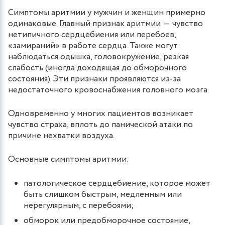
Симптомы аритмии у мужчин и женщин примерно
одинаковые. Главный признак аритмии ― чувство
нетипичного сердцебиения или перебоев,
«замираний» в работе сердца. Также могут
наблюдаться одышка, головокружение, резкая
слабость (иногда доходящая до обморочного
состояния). Эти признаки проявляются из-за
недостаточного кровоснабжения головного мозга.
Одновременно у многих пациентов возникает
чувство страха, вплоть до панической атаки по
причине нехватки воздуха.
Основные симптомы аритмии:
патологическое сердцебиение, которое может
быть слишком быстрым, медленным или
нерегулярным, с перебоями;
обморок или предобморочное состояние,