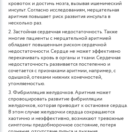
кровоток и достичь мозга, вызывая ишемический
инсульт. Согласно исследованиям, мерцательная
аритмия повышает риск развития инсульта в
несколько раз.
Застойная сердечная недостаточность. Также
многие пациенты с мерцательной аритмией
обладают повышенным риском сердечной
недостаточности. Сердце не может эффективно
перекачивать кровь в органы и ткани. Сердечная
недостаточность развивается постепенно и
сочетается с признаками аритмии, например, с
одышкой, отеками нижних конечностей,
утомляемостью.
Фибрилляция желудочков. Аритмия может
спровоцировать развитие фибрилляции
желудочков, которая приводит к остановке сердца.
В этом случае желудочки сердца сокращаются
хаотично и неэффективно, возникают тревожные
симптомы предобморочное состояние, потеря
сознания, отсутствие пульса и дыхания.