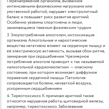
Перенапряжение организма, вызванное
интенсивными физическими нагрузками или
умственной работой, нарушает электролитный
баланс и повышает риск развития аритмий.
Особенно уязвимы спортсмены и люди,
занимающиеся тяжелым физическим трудом.
Злоупотребление алкоголем, интоксикация
организма. Алкогольные и наркотические
вещества негативно влияют на сердечную мышцу и
её электрическую активность, вызывая сбои ритма,
замирания при сердцебиении. Чрезмерное
потребление алкоголя приводит к так называемой
«алкогольной кардиомиопатии» ― опасному
состоянию, при котором возникает диффузное
поражение сердечной мышцы. Патология
сопровождается болями, нехваткой воздуха,
ускоренным сердцебиением.
Тиреотоксикоз. К причинам аритмий также
относятся нарушения работы щитовидной железы,
например, тиреотоксикоз. Заболевание