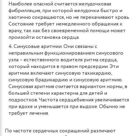
Наиболее опасной считается желудочковая
фибрилляция, при которой желудочки быстро и
хаотично сокращаются, но не перекачивают кровь.
Состояние требует немедленного обращения к
врачу, так как без своевременной помощи может
произойти остановка сердца.
Синусовые аритмии. Они связаны с
неправильным функционированием синусового
узла – естественного водителя ритма сердца,
который находится в правом предсердии. Эти
аритмии включают синусовую тахикардию,
синусовую брадикардию и синусовую аритмию.
Синусовая аритмия считается вариантом нормы, в
большей степени характерна для детей и
подростков. Частота сердцебиения увеличивается
при вдохе и уменьшается при выдохе. Обычно не
требует лечения.
По частоте сердечных сокращений различают