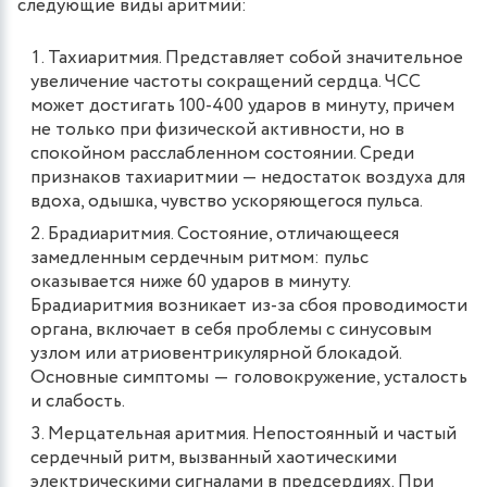
следующие виды аритмий:
Тахиаритмия. Представляет собой значительное
увеличение частоты сокращений сердца. ЧСС
может достигать 100-400 ударов в минуту, причем
не только при физической активности, но в
спокойном расслабленном состоянии. Среди
признаков тахиаритмии — недостаток воздуха для
вдоха, одышка, чувство ускоряющегося пульса.
Брадиаритмия. Состояние, отличающееся
замедленным сердечным ритмом: пульс
оказывается ниже 60 ударов в минуту.
Брадиаритмия возникает из-за сбоя проводимости
органа, включает в себя проблемы с синусовым
узлом или атриовентрикулярной блокадой.
Основные симптомы ― головокружение, усталость
и слабость.
Мерцательная аритмия. Непостоянный и частый
сердечный ритм, вызванный хаотическими
электрическими сигналами в предсердиях. При