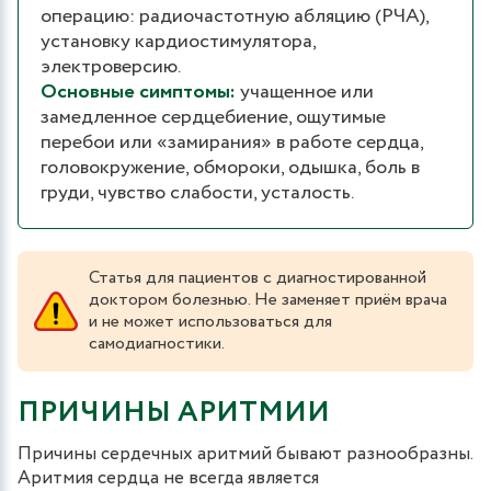
операцию: радиочастотную абляцию (РЧА),
установку кардиостимулятора,
электроверсию.
Основные симптомы:
учащенное или
замедленное сердцебиение, ощутимые
перебои или «замирания» в работе сердца,
головокружение, обмороки, одышка, боль в
груди, чувство слабости, усталость.
Статья для пациентов с диагностированной
доктором болезнью. Не заменяет приём врача
и не может использоваться для
самодиагностики.
ПРИЧИНЫ АРИТМИИ
Причины сердечных аритмий бывают разнообразны.
Аритмия сердца не всегда является