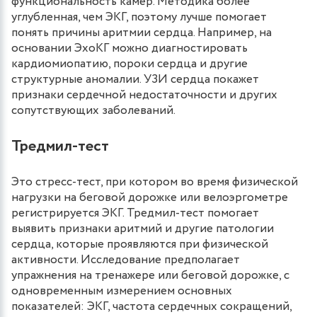
функциональность камер. Методика более
углубленная, чем ЭКГ, поэтому лучше помогает
понять причины аритмии сердца. Например, на
основании ЭхоКГ можно диагностировать
кардиомиопатию, пороки сердца и другие
структурные аномалии. УЗИ сердца покажет
признаки сердечной недостаточности и других
сопутствующих заболеваний.
Тредмил-тест
Это стресс-тест, при котором во время физической
нагрузки на беговой дорожке или велоэргометре
регистрируется ЭКГ. Тредмил-тест помогает
выявить признаки аритмий и другие патологии
сердца, которые проявляются при физической
активности. Исследование предполагает
упражнения на тренажере или беговой дорожке, с
одновременным измерением основных
показателей: ЭКГ, частота сердечных сокращений,