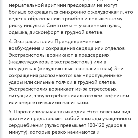
мерцательной аритмии предсердия не могут
больше сокращаться синхронно с желудочками, что
ведет к образованию тромбов и повышенному
риску инсульта. Симптомы ― учащенный пульс,
одышка, дискомфорт в грудной клетке.
Экстрасистолия. Преждевременные
возбуждения и сокращения сердца или отделов.
Экстрасистолы возникают в предсердиях
(наджелудочковые экстрасистолы) или в
желудочках (желудочковые экстрасистолы). Эти
сокращения распознаются как «пропущенные»
удары или сильные толчки в грудной клетке.
Экстрасистолия возникает из-за стрессовых
ситуаций, злоупотребления алкоголем, кофеином
или энергетическими напитками.
Пароксизмальная тахикардия. Этот опасный вид
аритмии представляет собой эпизоды учащенного
сердцебиения (пульс превышает 100-120 ударов в
минуту), которые резко начинаются и