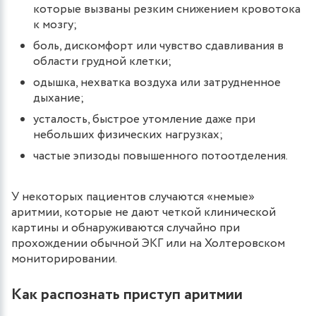
которые вызваны резким снижением кровотока
к мозгу;
боль, дискомфорт или чувство сдавливания в
области грудной клетки;
одышка, нехватка воздуха или затрудненное
дыхание;
усталость, быстрое утомление даже при
небольших физических нагрузках;
частые эпизоды повышенного потоотделения.
У некоторых пациентов случаются «немые»
аритмии, которые не дают четкой клинической
картины и обнаруживаются случайно при
прохождении обычной ЭКГ или на Холтеровском
мониторировании.
Как распознать приступ аритмии