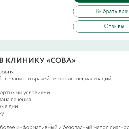
Выбрать вра
Отзывы
В КЛИНИКУ «СОВА»
ровня.
болеванию и врачей смежных специализаций.
фортными условиями.
ана лечения.
ые дни.
у.
аиболее информативный и безопасный метод диагнос