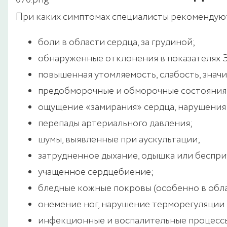
При каких симптомах специалисты рекомендую
боли в области сердца, за грудиной;
обнаруженные отклонения в показателях 
повышенная утомляемость, слабость, знач
предобморочные и обморочные состояния,
ощущение «замирания» сердца, нарушения
перепады артериального давления;
шумы, выявленные при аускультации;
затрудненное дыхание, одышка или беспр
учащенное сердцебиение;
бледные кожные покровы (особенно в обла
онемение ног, нарушение терморегуляции
инфекционные и воспалительные процессы