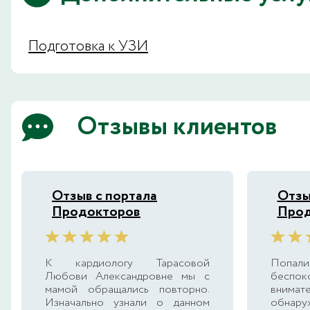
Подготовка к УЗИ
Отзывы клиентов
Отзыв с портала
Отзы
Продокторов
Прод
К кардиологу Тарасовой
Попали
Любови Александровне мы с
беспоко
мамой обращались повторно.
внимат
Изначально узнали о данном
обнару