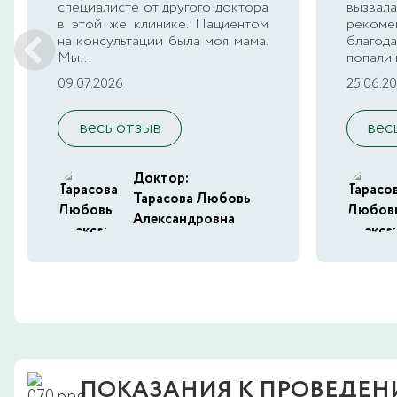
специалисте от другого доктора
вызв
в этой же клинике. Пациентом
реко
на консультации была моя мама.
благод
Мы...
попали 
09.07.2026
25.06.2
весь отзыв
вес
Доктор:
Тарасова Любовь
Александровна
ПОКАЗАНИЯ К ПРОВЕДЕ