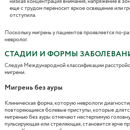
низкая концентрация внимания, напряжение в зо
еще с трудом переносит яркое освещение или гр
отступила.
Поскольку мигрень у пациентов проявляется по-ра
невролог.
СТАДИИ И ФОРМЫ ЗАБОЛЕВАН
Следуя Международной классификации расстройст
мигрени.
Мигрень без ауры
Клиническая форма, которую неврологи диагности
повторяющиеся болевые приступы, которые длятся
мигренью без ауры отмечают нестерпимую головную
пульсирующая или стреляющая, становится ярче пр