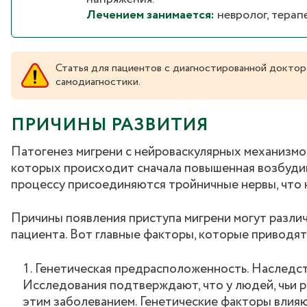
Лечением занимается:
невролог, терапе
Статья для пациентов с диагностированной доктор
самодиагностики.
ПРИЧИНЫ РАЗВИТИЯ
Патогенез мигрени с нейроваскулярных механизмом,
которых происходит сначала повышенная возбудим
процессу присоединяются тройничные нервы, что 
Причины появления приступа мигрени могут различа
пациента. Вот главные факторы, которые приводят
Генетическая предрасположенность. Наследст
Исследования подтверждают, что у людей, чьи 
этим заболеванием. Генетические факторы влияю