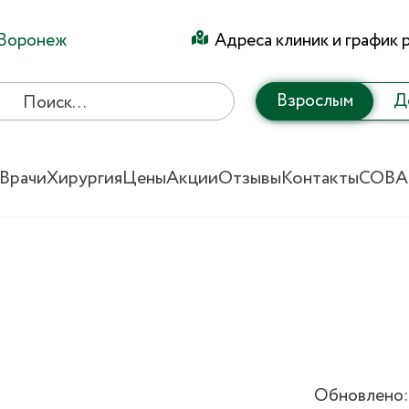
Воронеж
Адреса клиник и график 
Взрослым
Д
Врачи
Хирургия
Цены
Акции
Отзывы
Контакты
СОВА
Обновлено: 