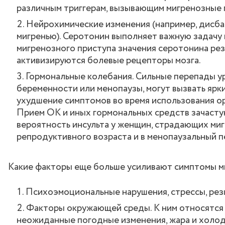
различным триггерам, вызывающим мигренозные 
Нейрохимические изменения (например, дисба
мигренью). Серотонин выполняет важную задачу 
мигренозного приступа значения серотонина рез
активизируются болевые рецепторы мозга.
Гормональные колебания. Сильные перепады ур
беременности или менопаузы, могут вызвать яр
ухудшение симптомов во время использования о
Прием ОК и иных гормональных средств зачасту
вероятность инсульта у женщин, страдающих миг
репродуктивного возраста и в менопаузальный п
Какие факторы еще больше усиливают симптомы м
Психоэмоциональные нарушения, стрессы, рез
Факторы окружающей среды. К ним относятся с
неожиданные погодные изменения, жара и холод