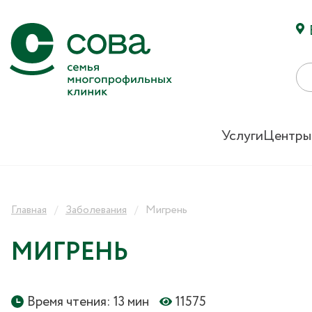
Услуги
Центры
Главная
Заболевания
Мигрень
МИГРЕНЬ
Время чтения: 13 мин
11575