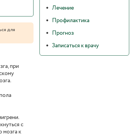
Лечение
Профилактика
ься для
Прогноз
Записаться к врачу
зга, при
скому
озга.
 пола
игрени.
кнуться с
 мозга к