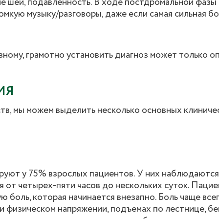
не шеи, подавленность. В ходе постдромальной фазы 
омкую музыку/разговоры, даже если самая сильная бо
зному, грамотно установить диагноз может только 
ИЯ
в, мы можем выделить несколько основных клиниче
руют у 75% взрослых пациентов. У них наблюдаются
 от четырех-пяти часов до нескольких суток. Пацие
 боль, которая начинается внезапно. Боль чаще все
и физическом напряжении, подъемах по лестнице, бег