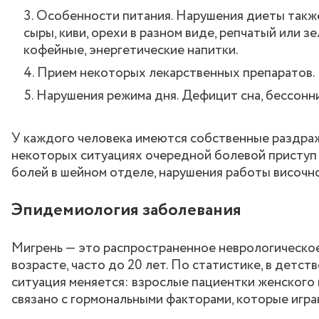
Особенности питания. Нарушения диеты также 
сыры, киви, орехи в разном виде, репчатый или з
кофейные, энергетические напитки.
Прием некоторых лекарственных препаратов.
Нарушения режима дня. Дефицит сна, бессонниц
У каждого человека имеются собственные раздражи
некоторых ситуациях очередной болевой приступ 
болей в шейном отделе, нарушения работы височн
Эпидемиология заболевания
Мигрень — это распространенное неврологическое
возрасте, часто до 20 лет. По статистике, в детс
ситуация меняется: взрослые пациентки женского п
связано с гормональными факторами, которые игра