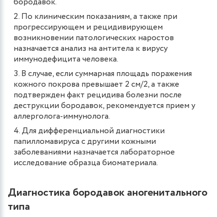
бородавок.
По клиническим показаниям, а также при
прогрессирующем и рецидивирующем
возникновении патологических наростов
назначается анализ на антитела к вирусу
иммунодефицита человека.
В случае, если суммарная площадь поражения
кожного покрова превышает 2 см/2, а также
подтвержден факт рецидива болезни после
деструкции бородавок, рекомендуется прием у
аллерголога-иммунолога.
Для дифференциальной диагностики
папилломавируса с другими кожными
заболеваниями назначается лабораторное
исследование образца биоматериала.
Диагностика бородавок аногенитального
типа