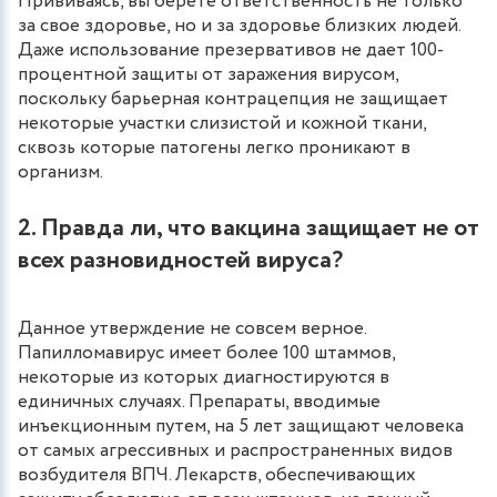
Прививаясь, вы берете ответственность не только
за свое здоровье, но и за здоровье близких людей.
Даже использование презервативов не дает 100-
процентной защиты от заражения вирусом,
поскольку барьерная контрацепция не защищает
некоторые участки слизистой и кожной ткани,
сквозь которые патогены легко проникают в
организм.
2. Правда ли, что вакцина защищает не от
всех разновидностей вируса?
Данное утверждение не совсем верное.
Папилломавирус имеет более 100 штаммов,
некоторые из которых диагностируются в
единичных случаях. Препараты, вводимые
инъекционным путем, на 5 лет защищают человека
от самых агрессивных и распространенных видов
возбудителя ВПЧ. Лекарств, обеспечивающих