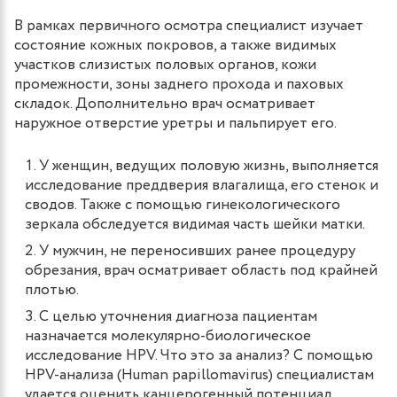
В рамках первичного осмотра специалист изучает
состояние кожных покровов, а также видимых
участков слизистых половых органов, кожи
промежности, зоны заднего прохода и паховых
складок. Дополнительно врач осматривает
наружное отверстие уретры и пальпирует его.
У женщин, ведущих половую жизнь, выполняется
исследование преддверия влагалища, его стенок и
сводов. Также с помощью гинекологического
зеркала обследуется видимая часть шейки матки.
У мужчин, не переносивших ранее процедуру
обрезания, врач осматривает область под крайней
плотью.
С целью уточнения диагноза пациентам
назначается молекулярно-биологическое
исследование HPV. Что это за анализ? С помощью
HPV-анализа (Human papillomavirus) специалистам
удается оценить канцерогенный потенциал