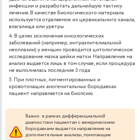
инфекции и разработать дальнейшую тактику
лечения. В качестве биологического материала
используется отделяемое из цервикального канала,
влагалища или уретры.
В целях исключения онкологических
заболеваний (например, интраэпителиальной
неоплазии) у женщин проводится цитологическое
исследование мазка шейки матки. Направление на
анализ выдается лишь в том случае, если процедура
не выполнялась последние 3 года.
При плотных, пигментированных и
кровоточащих аногенитальных бородавках
пациент направляется на биопсию.
Важно: в рамках дифференциальной
диагностики пациентам с венерическими
бородавками выдается направление на
дополнительные анализы, помогающие