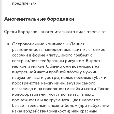
предплечьях.
Аногенитальные бородавки
Среди бородавок аногенитального вида отмечают:
Остроконечные кондиломы. Данная
разновидность папиллом выглядит, как тонкие
сосочки в форме «петушиного гребня» с
пестрым/петлееобразным рисунком. Выросты
мелкие и мягкие. Обычно они возникают на
внутренней части крайней плоти у мужчин,
наружной части уретры, малых половых губах и
пространстве между ними, внутри самого
влагалища и на поверхности шейки матки. Также
новообразования могут появиться в паху,
промежности и вокруг ануса. Цвет наростов
бывает телесным, снежно-белым (при набухании
из-за воздействия жидкости) или красным.