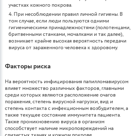
участках кожного покрова.
При несоблюдении правил личной гигиены. В
том случае, если люди пользуются одними
гигиеническими принадлежностями (полотенцами,
бритвенными станками, мочалками и так далее),
возникает крайне высокая вероятность передачи
вируса от зараженного человека к здоровому.
Факторы риска
На вероятность инфицирования папилломавирусом
влияет множество различных факторов, главными
среди которых являются расположение очагов
поражения, степень вирусной нагрузки, вид и
степень контакта с инфекционным возбудителем, а
также текущее состояние иммунитета пациента.
Также проникновению вируса в организм
способствует наличие микроповреждений на
слизистых тканях и кожном покрове.