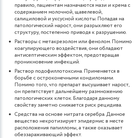
правило, пациентам назначаются мази и крема с
содержанием молочной, щавелевой,
салициловой и уксусной кислоты. Попадая на
патологический нарост, они разрыхляют его
структуру, постепенно приводя к разрушению.
Растворы с метакрезолом или фенолом. Помимо
коагулирующего воздействия, они обладают
антисептическим эффектом, предотвращая
проникновение инфекций.
Раствор подофиллотоксина. Применяется в
борьбе с остроконечными кондиломами.
Помимо того, что препарат высушивает нарост,
он препятствует дальнейшему размножению
патологических клеток. Благодаря данному
свойству заметно снижается риск рецидива.
Средства на основе нитрата серебра. Данное
вещество некротизирует эпидермис в месте
расположения папилломы, а также оказывает
обеззараживающий эффект.