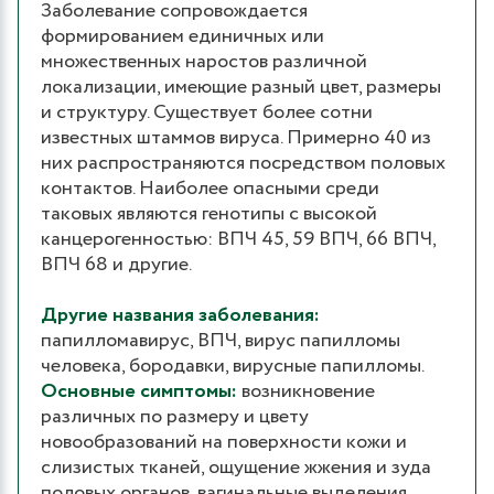
Заболевание сопровождается
формированием единичных или
множественных наростов различной
локализации, имеющие разный цвет, размеры
и структуру. Существует более сотни
известных штаммов вируса. Примерно 40 из
них распространяются посредством половых
контактов. Наиболее опасными среди
таковых являются генотипы с высокой
канцерогенностью: ВПЧ 45, 59 ВПЧ, 66 ВПЧ,
ВПЧ 68 и другие.
Другие названия заболевания:
папилломавирус, ВПЧ, вирус папилломы
человека, бородавки, вирусные папилломы.
Основные симптомы:
возникновение
различных по размеру и цвету
новообразований на поверхности кожи и
слизистых тканей, ощущение жжения и зуда
половых органов, вагинальные выделения,