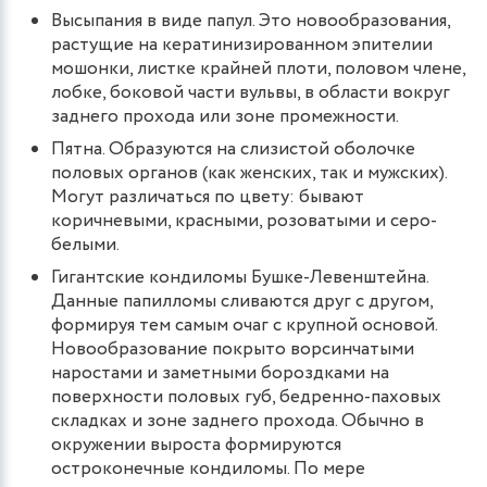
Высыпания в виде папул. Это новообразования,
растущие на кератинизированном эпителии
мошонки, листке крайней плоти, половом члене,
лобке, боковой части вульвы, в области вокруг
заднего прохода или зоне промежности.
Пятна. Образуются на слизистой оболочке
половых органов (как женских, так и мужских).
Могут различаться по цвету: бывают
коричневыми, красными, розоватыми и серо-
белыми.
Гигантские кондиломы Бушке-Левенштейна.
Данные папилломы сливаются друг с другом,
формируя тем самым очаг с крупной основой.
Новообразование покрыто ворсинчатыми
наростами и заметными бороздками на
поверхности половых губ, бедренно-паховых
складках и зоне заднего прохода. Обычно в
окружении выроста формируются
остроконечные кондиломы. По мере