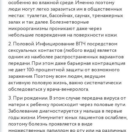
особенно во влажной среде. Именно поэтому
люди могут легко заразиться им в общественных
местах: туалетах, бассейнах, саунах, тренажерных
залах и так далее. Болезнетворные
микроорганизмы проникают даже через
небольшие повреждения на поверхности кожи.
Половой. Инфицирование ВПЧ посредством
сексуальных контактов (любого вида) является
одним из наиболее распространенных вариантов
передачи. При этом даже барьерная контрацепция
не дает 100-процентной защиты от возможного
заражения. Поэтому всем людям, ведущим
активную половую жизнь, важно систематически
обследоваться у врача-венеролога.
При рождении. В этом случае передача вируса от
матери к ребенку происходит через половые пути.
Заболевание диагностируется у малыша в первые
годы жизни. Иммунитет юных пациентов ослаблен,
поэтому болезнь проявляется в виде
множественных папиллом во рту или на различных