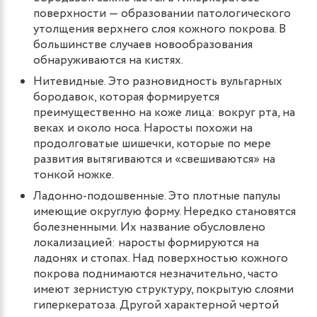
поверхности — образовании патологического
утолщения верхнего слоя кожного покрова. В
большинстве случаев новообразования
обнаруживаются на кистях.
Нитевидные. Это разновидность вульгарных
бородавок, которая формируется
преимущественно на коже лица: вокруг рта, на
веках и около носа. Наросты похожи на
продолговатые шишечки, которые по мере
развития вытягиваются и «свешиваются» на
тонкой ножке.
Ладонно-подошвенные. Это плотные папулы
имеющие округлую форму. Нередко становятся
болезненными. Их название обусловлено
локализацией: наросты формируются на
ладонях и стопах. Над поверхностью кожного
покрова поднимаются незначительно, часто
имеют зернистую структуру, покрытую слоями
гиперкератоза. Другой характерной чертой