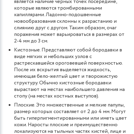
является наличие черных точек посередине,
которые являются тромбированными
капиллярами. Ладонно-подошвенные
новообразования склонны к разрастанию и
слиянию друг с другом. Таким образом, очаг
поражения может варьироваться в размерах от
2-4 мм до 3 см.
Кистозные. Представляют собой бородавки в
виде мягких и небольших узлов с
растрескавшейся ороговевшей поверхностью.
После их вскрытия выделяется жидкость,
имеющая бело-желтый цвет и творожистую
структуру. Обычно кистозные бородавки
вырастают на местах наибольшего давления на
стопу (на местах костных выступов).
Плоские. Это множественные и мелкие папулы,
размер которых составляет от 2 до 4 мм. Могут
быть гиперпигментированными или иметь цвет
кожи. Наросты плоские и преимущественно
локализуются на тыльных частях кистей, лице и