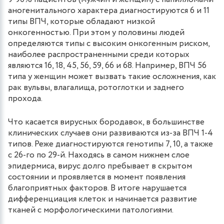
аногенитального характера диагностируются 6 и 11
типы ВПЧ, которые обладают низкой
онкогенностью. При этом у половины людей
определяются типы с высоким онкогенным риском,
наиболее распространенными среди которых
являются 16, 18, 45, 56, 59, 66 и 68. Например, ВПЧ 56
типа у женщин может вызвать такие осложнения, как
рак вульвы, влагалища, ротоглотки и заднего
прохода.
Что касается вирусных бородавок, в большинстве
клинических случаев они развиваются из-за ВПЧ 1-4
типов. Реже диагностируются генотипы 7, 10, а также
с 26-го по 29-й. Находясь в самом нижнем слое
эпидермиса, вирус долго пребывает в скрытом
состоянии и проявляется в момент появления
благоприятных факторов. В итоге нарушается
дифференциация клеток и начинается развитие
тканей с морфологическими патологиями.