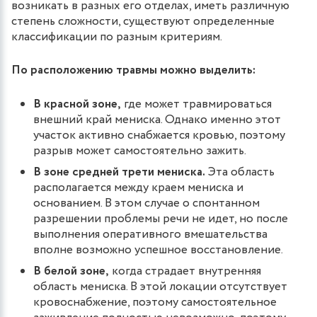
возникать в разных его отделах, иметь различную
степень сложности, существуют определенные
классификации по разным критериям.
По расположению травмы можно выделить:
В красной зоне,
где может травмироваться
внешний край мениска. Однако именно этот
участок активно снабжается кровью, поэтому
разрыв может самостоятельно зажить.
В зоне средней трети мениска.
Эта область
располагается между краем мениска и
основанием. В этом случае о спонтанном
разрешении проблемы речи не идет, но после
выполнения оперативного вмешательства
вполне возможно успешное восстановление.
В белой зоне,
когда страдает внутренняя
область мениска. В этой локации отсутствует
кровоснабжение, поэтому самостоятельное