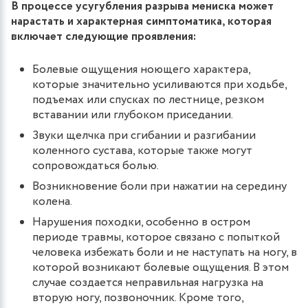
В процессе усугубления разрыва мениска может
нарастать и характерная симптоматика, которая
включает следующие проявления:
Болевые ощущения ноющего характера,
которые значительно усиливаются при ходьбе,
подъемах или спусках по лестнице, резком
вставании или глубоком приседании.
Звуки щелчка при сгибании и разгибании
коленного сустава, которые также могут
сопровождаться болью.
Возникновение боли при нажатии на середину
колена.
Нарушения походки, особенно в остром
периоде травмы, которое связано с попыткой
человека избежать боли и не наступать на ногу, в
которой возникают болевые ощущения. В этом
случае создается неправильная нагрузка на
вторую ногу, позвоночник. Кроме того,