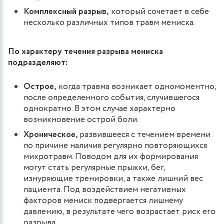
Комплексный разрыв,
который сочетает в себе
несколько различных типов травм мениска.
По характеру течения разрыва мениска
подразделяют:
Острое,
когда травма возникает одномоментно,
после определенного события, случившегося
однократно. В этом случае характерно
возникновение острой боли.
Хроническое,
развившееся с течением времени
по причине наличия регулярно повторяющихся
микротравм. Поводом для их формирования
могут стать регулярные прыжки, бег,
изнуряющие тренировки, а также лишний вес
пациента. Под воздействием негативных
факторов мениск подвергается лишнему
давлению, в результате чего возрастает риск его
разрыва.