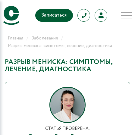
Записаться
Главная
Заболевания
Разрыв мениска: симптомы, лечение, диагностика
РАЗРЫВ МЕНИСКА: СИМПТОМЫ,
ЛЕЧЕНИЕ, ДИАГНОСТИКА
СТАТЬЯ ПРОВЕРЕНА: