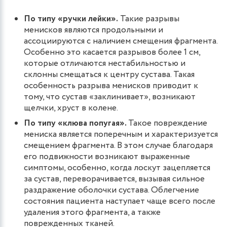
По типу «ручки лейки».
Такие разрывы
менисков являются продольными и
ассоциируются с наличием смещения фрагмента.
Особенно это касается разрывов более 1 см,
которые отличаются нестабильностью и
склонны смещаться к центру сустава. Такая
особенность разрыва менисков приводит к
тому, что сустав «заклинивает», возникают
щелчки, хруст в колене.
По типу «клюва попугая».
Такое повреждение
мениска является поперечным и характеризуется
смещением фрагмента. В этом случае благодаря
его подвижности возникают выраженные
симптомы, особенно, когда лоскут зацепляется
за сустав, переворачивается, вызывая сильное
раздражение оболочки сустава. Облегчение
состояния пациента наступает чаще всего после
удаления этого фрагмента, а также
поврежденных тканей.