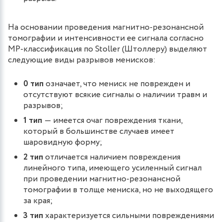
На основании проведения магнитно-резонансной
томографии и интенсивности ее сигнала согласно
МР-классификация по Stoller (Штоллеру) выделяют
следующие виды разрывов менисков:
0 тип
означает, что мениск не поврежден и
отсутствуют всякие сигналы о наличии травм и
разрывов;
1 тип
— имеется очаг повреждения ткани,
который в большинстве случаев имеет
шаровидную форму;
2 тип
отличается наличием повреждения
линейного типа, имеющего усиленный сигнал
при проведении магнитно-резонансной
томографии в толще мениска, но не выходящего
за края;
3 тип
характеризуется сильными повреждениями