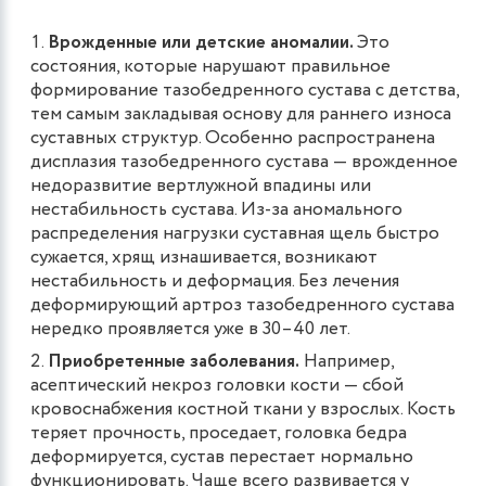
Врожденные или детские аномалии.
Это
состояния, которые нарушают правильное
формирование тазобедренного сустава с детства,
тем самым закладывая основу для раннего износа
суставных структур. Особенно распространена
дисплазия тазобедренного сустава — врожденное
недоразвитие вертлужной впадины или
нестабильность сустава. Из-за аномального
распределения нагрузки суставная щель быстро
сужается, хрящ изнашивается, возникают
нестабильность и деформация. Без лечения
деформирующий артроз тазобедренного сустава
нередко проявляется уже в 30–40 лет.
Приобретенные заболевания.
Например,
асептический некроз головки кости — сбой
кровоснабжения костной ткани у взрослых. Кость
теряет прочность, проседает, головка бедра
деформируется, сустав перестает нормально
функционировать. Чаще всего развивается у