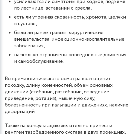
усиливаются ли симптомы при ходьбе, подъеме
по лестнице, вставании с кресла;
есть ли утренняя скованность, хромота, щелчки
в суставе;
были ли ранее травмы, хирургические
вмешательства, инфекционно-воспалительные
заболевания;
насколько ограничены повседневные движения
и самообслуживание.
Во время клинического осмотра врач оценит
походку, длину конечностей, объем основных
движений (сгибание, разгибание, отведение,
приведение, ротация), мышечную силу,
болезненность при пальпации и движениях, наличие
деформаций.
Также на консультацию желательно принести
рентген тазобедренного сустава в двух проекциях,