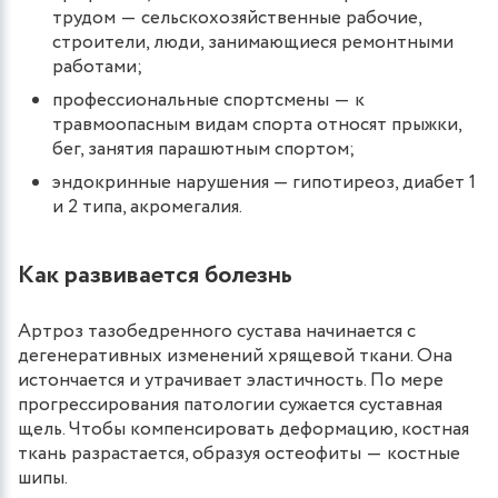
трудом ― сельскохозяйственные рабочие,
строители, люди, занимающиеся ремонтными
работами;
профессиональные спортсмены ― к
травмоопасным видам спорта относят прыжки,
бег, занятия парашютным спортом;
эндокринные нарушения — гипотиреоз, диабет 1
и 2 типа, акромегалия.
Как развивается болезнь
Артроз тазобедренного сустава начинается с
дегенеративных изменений хрящевой ткани. Она
истончается и утрачивает эластичность. По мере
прогрессирования патологии сужается суставная
щель. Чтобы компенсировать деформацию, костная
ткань разрастается, образуя остеофиты ― костные
шипы.