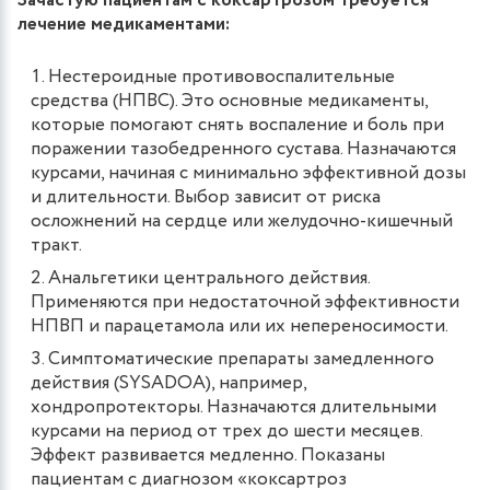
Зачастую пациентам с коксартрозом требуется
лечение медикаментами:
Нестероидные противовоспалительные
средства (НПВС). Это основные медикаменты,
которые помогают снять воспаление и боль при
поражении тазобедренного сустава. Назначаются
курсами, начиная с минимально эффективной дозы
и длительности. Выбор зависит от риска
осложнений на сердце или желудочно-кишечный
тракт.
Анальгетики центрального действия.
Применяются при недостаточной эффективности
НПВП и парацетамола или их непереносимости.
Симптоматические препараты замедленного
действия (SYSADOA), например,
хондропротекторы. Назначаются длительными
курсами на период от трех до шести месяцев.
Эффект развивается медленно. Показаны
пациентам с диагнозом «коксартроз