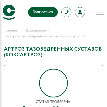
Записаться
Главная
Заболевания
Артроз тазобедренных суставов (коксартроз)
АРТРОЗ ТАЗОБЕДРЕННЫХ СУСТАВОВ
(КОКСАРТРОЗ)
СТАТЬЯ ПРОВЕРЕНА: