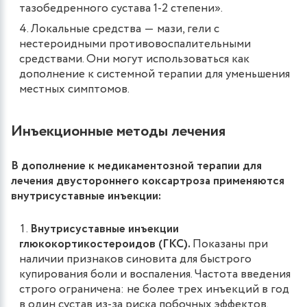
тазобедренного сустава 1-2 степени».
Локальные средства ― мази, гели с
нестероидными противовоспалительными
средствами. Они могут использоваться как
дополнение к системной терапии для уменьшения
местных симптомов.
Инъекционные методы лечения
В дополнение к медикаментозной терапии для
лечения двустороннего коксартроза применяются
внутрисуставные инъекции:
Внутрисуставные инъекции
глюкокортикостероидов (ГКС).
Показаны при
наличии признаков синовита для быстрого
купирования боли и воспаления. Частота введения
строго ограничена: не более трех инъекций в год
в один сустав из-за риска побочных эффектов.