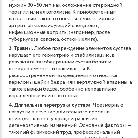
мужчин 30–50 лет как осложнение стероидной
терапии или алкоголизма. К приобретенным
патологиям также относятся ревматоидный
артрит, анкилозирующий спондилит,
инфекционные артриты (например, после
туберкулеза, сепсиса, остеомиелита).
Травмы.
Любое повреждение элементов сустава
нарушает его геометрию и стабилизацию, в
результате тазобедренный сустав болит и
преждевременно изнашивается. К
распространенным повреждениям относятся
переломы шейки бедра или вертлужной впадины, а
также вывихи бедра, особенно неправильно
вправленные или повторные.
Длительная перегрузка сустава.
Чрезмерные
нагрузки в течение длительного времени
приводят к износу хряща и развитию
дегенеративных изменений. Основные факторы ―
тяжелый физический труд, профессиональный