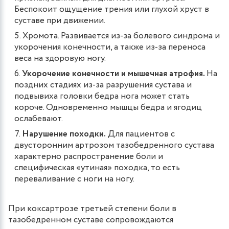
Беспокоит ощущение трения или глухой хруст в
суставе при движении.
Хромота. Развивается из-за болевого синдрома и
укорочения конечности, а также из-за переноса
веса на здоровую ногу.
Укорочение конечности и мышечная атрофия.
На
поздних стадиях из-за разрушения сустава и
подвывиха головки бедра нога может стать
короче. Одновременно мышцы бедра и ягодиц
ослабевают.
Нарушение походки.
Для пациентов с
двусторонним артрозом тазобедренного сустава
характерно распространение боли и
специфическая «утиная» походка, то есть
переваливание с ноги на ногу.
При коксартрозе третьей степени боли в
тазобедренном суставе сопровождаются