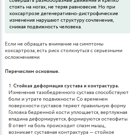
совершать разнообразные движения и крепко
стоять на ногах, не теряя равновесие. Но при
коксартрозе дегенеративно-дистрофические
изменения нарушают структуру сочленения,
снижая подвижность человека.
Если не обращать внимание на симптомы
коксартроза, есть риск столкнуться с серьезными
осложнениями.
Перечислим основные.
Стойкая деформация сустава и контрактура.
Изменения тазобедренного сустава способствуют
боли и утрате подвижности. Со временем
поверхности суставов теряют правильную форму.
Головка бедренной кости уплощается, вертлужная
впадина деформируется, формируются остеофиты.
В ответ на боль происходит спазм мышц,
возникает суставная контрактура — стойкое