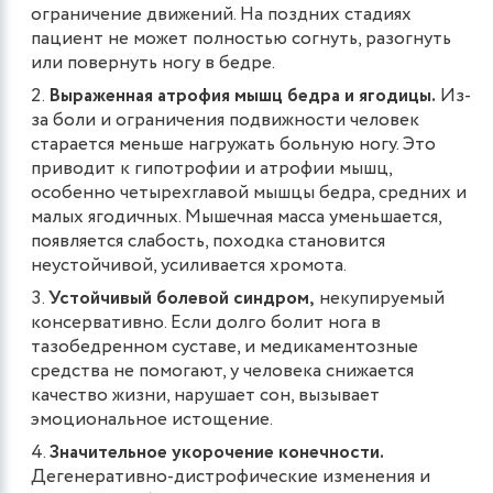
ограничение движений. На поздних стадиях
пациент не может полностью согнуть, разогнуть
или повернуть ногу в бедре.
Выраженная атрофия мышц бедра и ягодицы.
Из-
за боли и ограничения подвижности человек
старается меньше нагружать больную ногу. Это
приводит к гипотрофии и атрофии мышц,
особенно четырехглавой мышцы бедра, средних и
малых ягодичных. Мышечная масса уменьшается,
появляется слабость, походка становится
неустойчивой, усиливается хромота.
Устойчивый болевой синдром,
некупируемый
консервативно. Если долго болит нога в
тазобедренном суставе, и медикаментозные
средства не помогают, у человека снижается
качество жизни, нарушает сон, вызывает
эмоциональное истощение.
Значительное укорочение конечности.
Дегенеративно-дистрофические изменения и