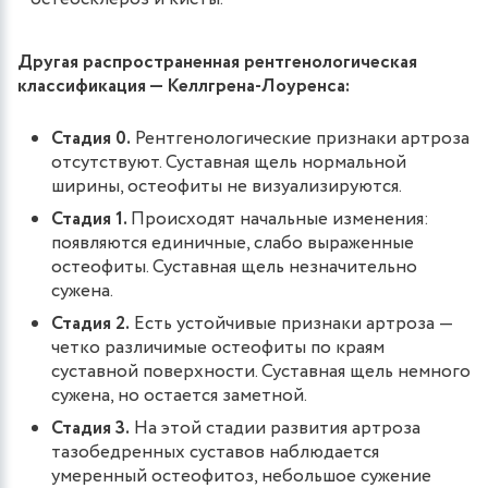
Другая распространенная рентгенологическая
классификация — Келлгрена-Лоуренса:
Стадия 0.
Рентгенологические признаки артроза
отсутствуют. Суставная щель нормальной
ширины, остеофиты не визуализируются.
Стадия 1.
Происходят начальные изменения:
появляются единичные, слабо выраженные
остеофиты. Суставная щель незначительно
сужена.
Стадия 2.
Есть устойчивые признаки артроза —
четко различимые остеофиты по краям
суставной поверхности. Суставная щель немного
сужена, но остается заметной.
Стадия 3.
На этой стадии развития артроза
тазобедренных суставов наблюдается
умеренный остеофитоз, небольшое сужение