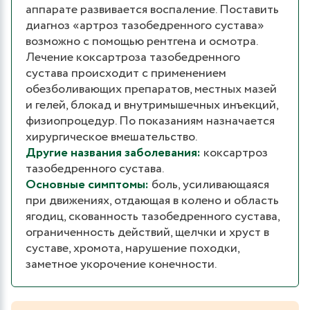
аппарате развивается воспаление. Поставить
диагноз «артроз тазобедренного сустава»
возможно с помощью рентгена и осмотра.
Лечение коксартроза тазобедренного
сустава происходит с применением
обезболивающих препаратов, местных мазей
и гелей, блокад и внутримышечных инъекций,
физиопроцедур. По показаниям назначается
хирургическое вмешательство.
Другие названия заболевания:
коксартроз
тазобедренного сустава.
Основные симптомы:
боль, усиливающаяся
при движениях, отдающая в колено и область
ягодиц, скованность тазобедренного сустава,
ограниченность действий, щелчки и хруст в
суставе, хромота, нарушение походки,
заметное укорочение конечности.