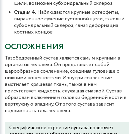
щели, возможен субхондральный склероз.
Стадия 4.
Наблюдаются крупные остеофиты,
выраженное сужение суставной щели, тяжелый
субхондральный склероз, явная деформация
костных концов.
ОСЛОЖНЕНИЯ
Тазобедренный сустав является самым крупным в
организме человека. Он представляет собой
шарообразное сочленение, соединяя туловище с
нижними конечностями. Изнутри сочленение
выстилает хрящевая ткань, также в нем
присутствует жидкость, служащая смазкой. Сустав
образован включением головки бедренной кости в
вертлужную впадину. От этого сустава зависит
подвижность тела человека.
Специфическое строение сустава позволяет