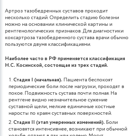
Артроз тазобедренных суставов проходит
несколько стадий. Определить стадию болезни
можно на основании клинической картины и
рентгенологических признаков. Для диагностики
коксартроза тазобедренного сустава врачи обычно
пользуются двумя классификациями.
Наиболее часто в РФ применяется классификация
Н.С. Косинской, состоящая из трех стадий.
Стадия I (начальная).
Пациента беспокоят
периодические боли после нагрузки, проходят в
покое. Подвижность сустава почти полная. На
рентгене видно незначительное сужение
суставной щели, мелкие единичные костные
наросты по краям суставных поверхностей.
Стадия II (этап умеренных изменений).
Боли
становятся интенсивнее, возникают при обычной
ходьбе, отдают в пах или колено. Могут