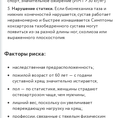
спорт, значительное ожирение (ИМТ> 30 кг/м²).
Нарушение статики.
Если биомеханика таза и
нижних конечностей нарушается, сустав работает
неравномерно и быстрее изнашивается. Симптомы
коксартроза тазобедренного сустава могут
появиться из-за разной длины ног, сколиоза или
выраженного плоскостопия.
Факторы риска:
наследственная предрасположенность;
пожилой возраст от 60 лет ― с годами
суставной хрящ значительно истирается;
пол ― по статистике, женщины страдают
остеоартрозом чаще, чем мужчины;
лишний вес, поскольку он увеличивает
повреждающую нагрузку на хрящ;
профессии, связанные с тяжелым физическим