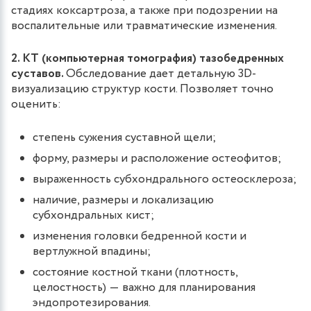
стадиях коксартроза, а также при подозрении на
воспалительные или травматические изменения.
2. КТ (компьютерная томография) тазобедренных
суставов.
Обследование дает детальную 3D-
визуализацию структур кости. Позволяет точно
оценить:
степень сужения суставной щели;
форму, размеры и расположение остеофитов;
выраженность субхондрального остеосклероза;
наличие, размеры и локализацию
субхондральных кист;
изменения головки бедренной кости и
вертлужной впадины;
состояние костной ткани (плотность,
целостность) ― важно для планирования
эндопротезирования.