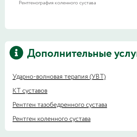
Рентгенография коленного сустава
Дополнительные услу
Ударно-волновая терапия (УВТ)
КТ суставов
Рентген тазобедренного сустава
Рентген коленного сустава