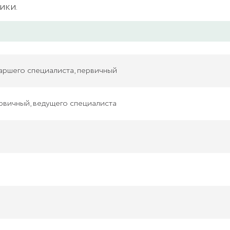
ики.
таршего специалиста, первичный
рвичный, ведущего специалиста