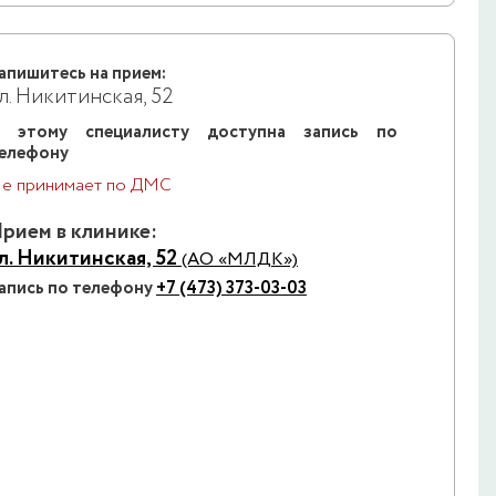
апишитесь на прием:
л. Никитинская, 52
 этому специалисту доступна запись по
елефону
е принимает по ДМС
рием в клинике:
л. Никитинская, 52
(АО «МЛДК»)
апись по телефону
+7 (473) 373-03-03