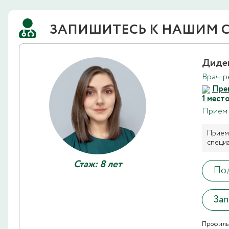
ЗАПИШИТЕСЬ К НАШИМ 
Диде
Врач-р
Пре
1 мест
Прием 
Прием 
специа
Стаж: 8 лет
Под
Зап
Профиль 