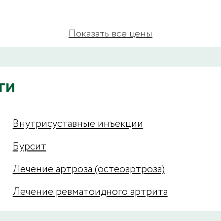
Показать все цены
ги
Внутрисуставные инъекции
Бурсит
Лечение артроза (остеоартроза)
Лечение ревматоидного артрита