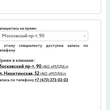
апишитесь на прием:
Московский пр-т, 90
 этому специалисту доступна запись по
елефону
рием в клинике:
осковский пр-т, 90
(АО «МЛДК»)
л. Никитинская, 52
(АО «МЛДК»)
апись по телефону
+7 (473) 373-03-03