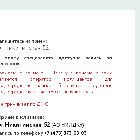
апишитесь на прием:
л. Никитинская, 52
 этому специалисту доступна запись по
елефону
важаемые пациенты! Накануне приема с вами
свяжется оператор колл-центра для
одтверждения записи. В случае отсутствия
одтверждения, запись будет аннулирована.
е принимает по ДМС
рием в клинике:
л. Никитинская, 52
(АО «МЛДК»)
апись по телефону
+7 (473) 373-03-03