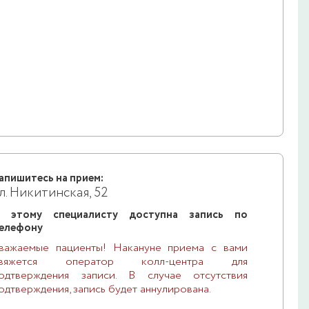
апишитесь на прием:
л. Никитинская, 52
 этому специалисту доступна запись по
елефону
важаемые пациенты! Накануне приема с вами
свяжется оператор колл-центра для
одтверждения записи. В случае отсутствия
одтверждения, запись будет аннулирована.