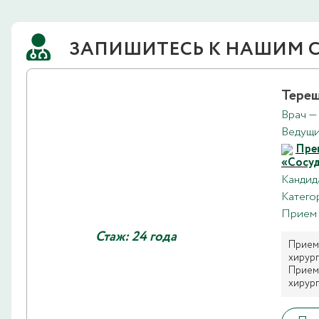
ЗАПИШИТЕСЬ К НАШИМ 
Терещ
Врач —
Ведущи
Прем
«Сосуд
Кандид
Катего
Прием 
Стаж: 24 года
Прием 
хирург
Прием 
хирург