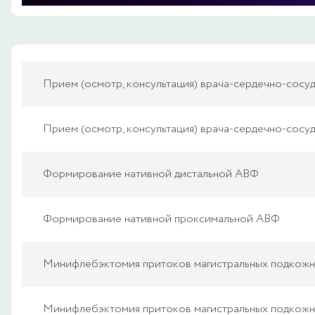
Прием (осмотр, консультация) врача-сердечно-сосуд
Прием (осмотр, консультация) врача-сердечно-сосуд
Формирование нативной дистальной АВФ
Формирование нативной проксимальной АВФ
Минифлебэктомия притоков магистральных подкожны
Минифлебэктомия притоков магистральных подкожны