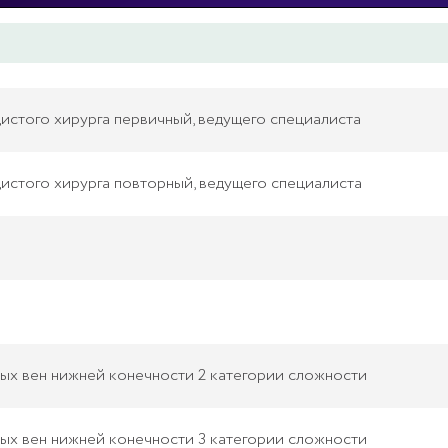
истого хирурга первичный, ведущего специалиста
истого хирурга повторный, ведущего специалиста
х вен нижней конечности 2 категории сложности
х вен нижней конечности 3 категории сложности