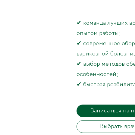
✔ команда лучших в
опытом работы;
✔ современное обор
варикозной болезни
✔ выбор методов об
особенностей;
✔ быстрая реабилита
Записаться на 
Выбрать вра