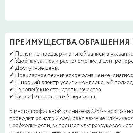
ПРЕИМУЩЕСТВА ОБРАЩЕНИЯ 
✔ Прием по предварительной записи в указанно
✔ Удобная запись и расположение в центре горо
✔ Доступные цены.
✔ Прекрасное техническое оснащение: диагнос
✔ Широкий спектр услуг и комплексный подход
✔ Европейские стандарты качества.
✔ Квалифицированный персонал.
В многопрофильной клинике «СОВА» возможно з
проводит осмотр и собирает важные клинически
необходимости, выполняет ультразвуковое иссл
план с применением эффективных методик.