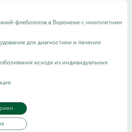
рачей-флебологов в Воронеже с многолетним
удование для диагностики и лечения
;
езболивания исходя из индивидуальных
ция.
прием
ча