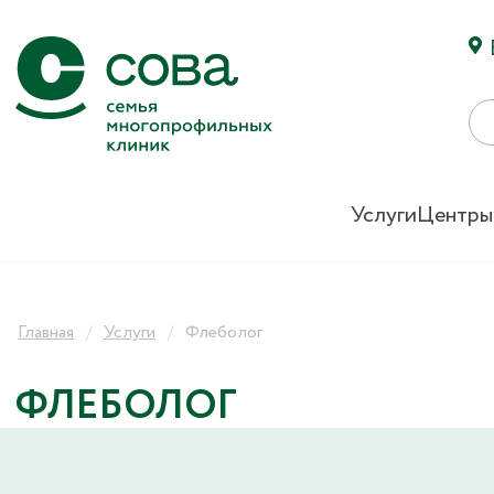
Услуги
Центры
Главная
Услуги
Флеболог
ФЛЕБОЛОГ