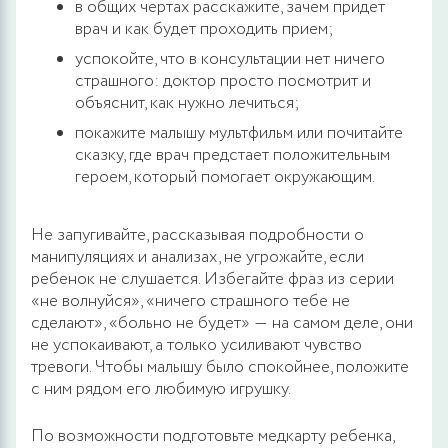
в общих чертах расскажите, зачем придет
врач и как будет проходить прием;
успокойте, что в консультации нет ничего
страшного: доктор просто посмотрит и
объяснит, как нужно лечиться;
покажите малышу мультфильм или почитайте
сказку, где врач предстает положительным
героем, который помогает окружающим.
Не запугивайте, рассказывая подробности о
манипуляциях и анализах, не угрожайте, если
ребенок не слушается. Избегайте фраз из серии
«не волнуйся», «ничего страшного тебе не
сделают», «больно не будет» ― на самом деле, они
не успокаивают, а только усиливают чувство
тревоги. Чтобы малышу было спокойнее, положите
с ним рядом его любимую игрушку.
По возможности подготовьте медкарту ребенка,