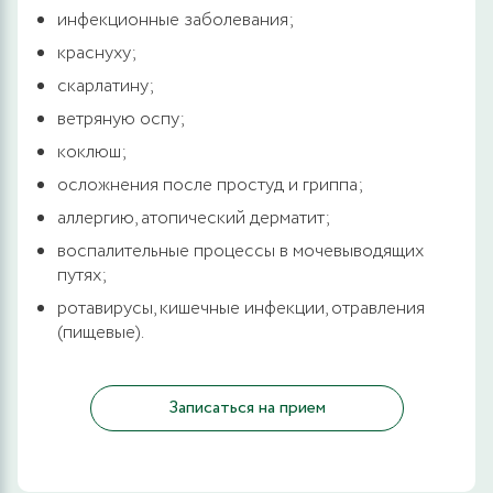
инфекционные заболевания;
краснуху;
скарлатину;
ветряную оспу;
коклюш;
осложнения после простуд и гриппа;
аллергию, атопический дерматит;
воспалительные процессы в мочевыводящих
путях;
ротавирусы, кишечные инфекции, отравления
(пищевые).
Записаться на прием