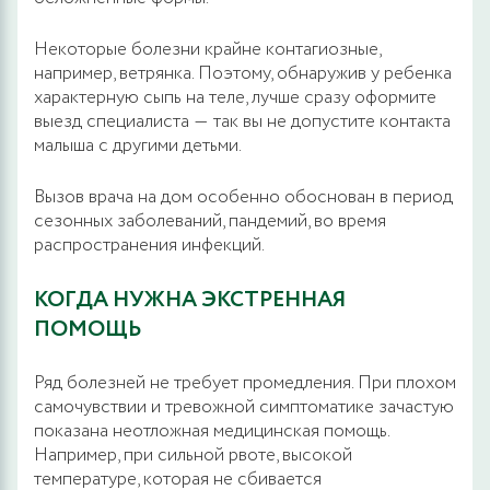
Некоторые болезни крайне контагиозные,
например, ветрянка. Поэтому, обнаружив у ребенка
характерную сыпь на теле, лучше сразу оформите
выезд специалиста ― так вы не допустите контакта
малыша с другими детьми.
Вызов врача на дом особенно обоснован в период
сезонных заболеваний, пандемий, во время
распространения инфекций.
КОГДА НУЖНА ЭКСТРЕННАЯ
ПОМОЩЬ
Ряд болезней не требует промедления. При плохом
самочувствии и тревожной симптоматике зачастую
показана неотложная медицинская помощь.
Например, при сильной рвоте, высокой
температуре, которая не сбивается