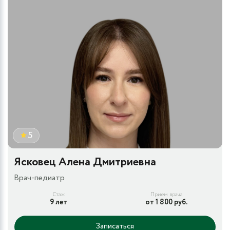
5
Ясковец Алена Дмитриевна
Врач-педиатр
Стаж
Прием врача
9 лет
от 1 800 руб.
Записаться