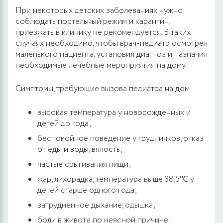
При некоторых детских заболеваниях нужно
соблюдать постельный режим и карантин,
приезжать в клинику не рекомендуется. В таких
случаях необходимо, чтобы врач-педиатр осмотрел
маленького пациента, установил диагноз и назначил
необходимые лечебные мероприятия на дому.
Симптомы, требующие вызова педиатра на дом:
высокая температура у новорожденных и
детей до года;
беспокойное поведение у грудничков, отказ
от еды и воды, вялость;
частые срыгивания пищи;
жар, лихорадка, температура выше 38,5℃ у
детей старше одного года;
затрудненное дыхание, одышка;
боли в животе по неясной причине;