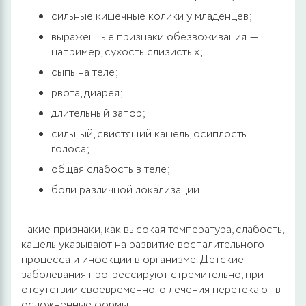
сильные кишечные колики у младенцев;
выраженные признаки обезвоживания ―
например, сухость слизистых;
сыпь на теле;
рвота, диарея;
длительный запор;
сильный, свистящий кашель, осиплость
голоса;
общая слабость в теле;
боли различной локализации.
Такие признаки, как высокая температура, слабость,
кашель указывают на развитие воспалительного
процесса и инфекции в организме. Детские
заболевания прогрессируют стремительно, при
отсутствии своевременного лечения перетекают в
осложненные формы.